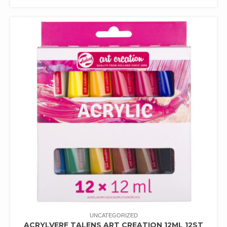
UNCATEGORIZED
ACRYLVERF TALENS ART CREATION 12ML 12ST