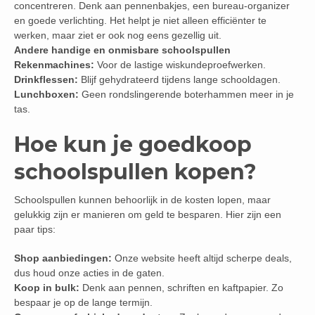
concentreren. Denk aan pennenbakjes, een bureau-organizer
en goede verlichting. Het helpt je niet alleen efficiënter te
werken, maar ziet er ook nog eens gezellig uit.
Andere handige en onmisbare schoolspullen
Rekenmachines:
Voor de lastige wiskundeproefwerken.
Drinkflessen:
Blijf gehydrateerd tijdens lange schooldagen.
Lunchboxen:
Geen rondslingerende boterhammen meer in je
tas.
Hoe kun je goedkoop
schoolspullen kopen?
Schoolspullen kunnen behoorlijk in de kosten lopen, maar
gelukkig zijn er manieren om geld te besparen. Hier zijn een
paar tips:
Shop aanbiedingen:
Onze website heeft altijd scherpe deals,
dus houd onze acties in de gaten.
Koop in bulk:
Denk aan pennen, schriften en kaftpapier. Zo
bespaar je op de lange termijn.