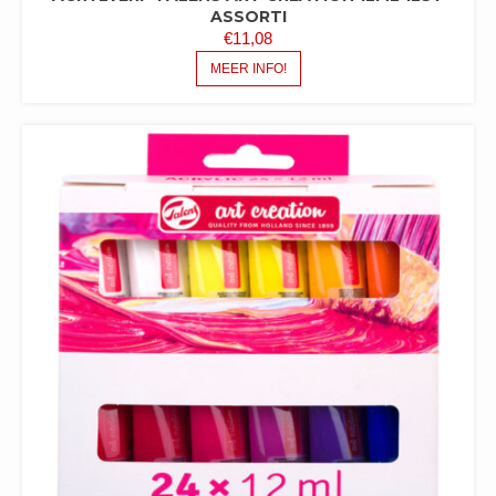
ASSORTI
€
11,08
MEER INFO!