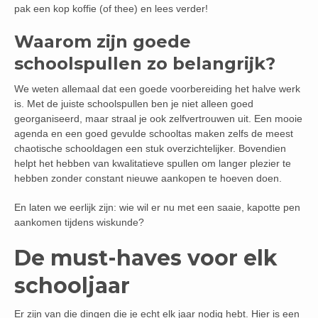
pak een kop koffie (of thee) en lees verder!
Waarom zijn goede
schoolspullen zo belangrijk?
We weten allemaal dat een goede voorbereiding het halve werk
is. Met de juiste schoolspullen ben je niet alleen goed
georganiseerd, maar straal je ook zelfvertrouwen uit. Een mooie
agenda en een goed gevulde schooltas maken zelfs de meest
chaotische schooldagen een stuk overzichtelijker. Bovendien
helpt het hebben van kwalitatieve spullen om langer plezier te
hebben zonder constant nieuwe aankopen te hoeven doen.
En laten we eerlijk zijn: wie wil er nu met een saaie, kapotte pen
aankomen tijdens wiskunde?
De must-haves voor elk
schooljaar
Er zijn van die dingen die je echt elk jaar nodig hebt. Hier is een