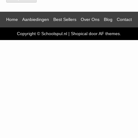
Home
Aanbiedingen
Best Sellers
Over Ons
Blog
Contact
Copyright © Schoolspul.nl
|
Shopical
door AF themes.