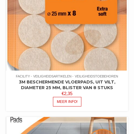
FACILITY
VEILIGHEIDSARTIKELEN
VEILIGHEIDSTOEBEHOREN
3M BESCHERMENDE VLOERPADS, UIT VILT,
DIAMETER 25 MM, BLISTER VAN 8 STUKS
€
2,35
MEER INFO!