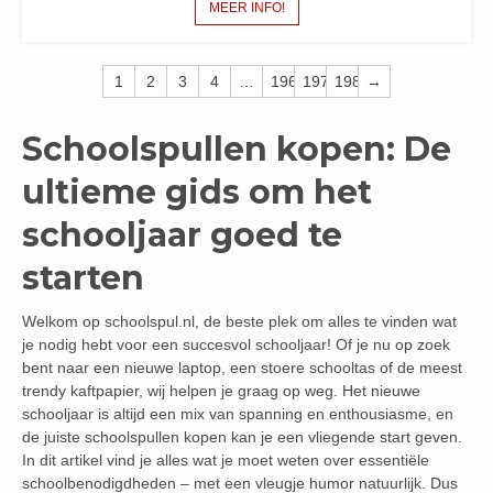
MEER INFO!
1
2
3
4
…
196
197
198
→
Schoolspullen kopen: De
ultieme gids om het
schooljaar goed te
starten
Welkom op schoolspul.nl, de beste plek om alles te vinden wat
je nodig hebt voor een succesvol schooljaar! Of je nu op zoek
bent naar een nieuwe laptop, een stoere schooltas of de meest
trendy kaftpapier, wij helpen je graag op weg. Het nieuwe
schooljaar is altijd een mix van spanning en enthousiasme, en
de juiste schoolspullen kopen kan je een vliegende start geven.
In dit artikel vind je alles wat je moet weten over essentiële
schoolbenodigdheden – met een vleugje humor natuurlijk. Dus