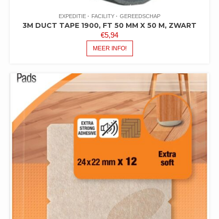
EXPEDITIE
FACILITY
GEREEDSCHAP
3M DUCT TAPE 1900, FT 50 MM X 50 M, ZWART
€
5,94
MEER INFO!