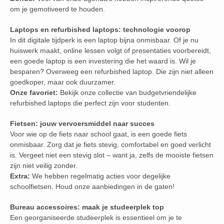
om je gemotiveerd te houden.
Laptops en refurbished laptops: technologie voorop
In dit digitale tijdperk is een laptop bijna onmisbaar. Of je nu
huiswerk maakt, online lessen volgt of presentaties voorbereidt,
een goede laptop is een investering die het waard is. Wil je
besparen? Overweeg een refurbished laptop. Die zijn niet alleen
goedkoper, maar ook duurzamer.
Onze favoriet:
Bekijk onze collectie van budgetvriendelijke
refurbished laptops die perfect zijn voor studenten.
Fietsen: jouw vervoersmiddel naar succes
Voor wie op de fiets naar school gaat, is een goede fiets
onmisbaar. Zorg dat je fiets stevig, comfortabel en goed verlicht
is. Vergeet niet een stevig slot – want ja, zelfs de mooiste fietsen
zijn niet veilig zonder.
Extra:
We hebben regelmatig acties voor degelijke
schoolfietsen. Houd onze aanbiedingen in de gaten!
Bureau accessoires: maak je studeerplek top
Een georganiseerde studeerplek is essentieel om je te