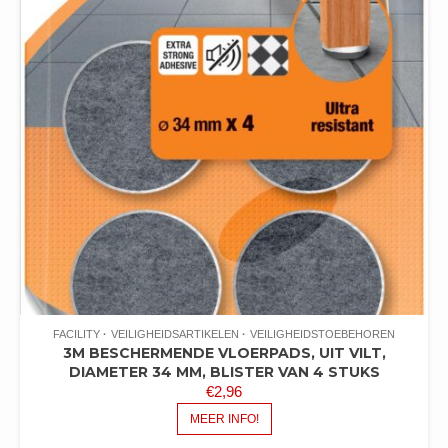
FACILITY
VEILIGHEIDSARTIKELEN
VEILIGHEIDSTOEBEHOREN
3M BESCHERMENDE VLOERPADS, UIT VILT,
DIAMETER 34 MM, BLISTER VAN 4 STUKS
€
2,96
MEER INFO!