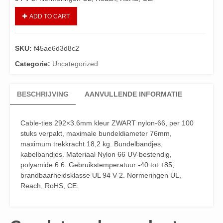
ADD TO CART
SKU:
f45ae6d3d8c2
Categorie:
Uncategorized
BESCHRIJVING
AANVULLENDE INFORMATIE
Cable-ties 292×3.6mm kleur ZWART nylon-66, per 100
stuks verpakt, maximale bundeldiameter 76mm,
maximum trekkracht 18,2 kg. Bundelbandjes,
kabelbandjes. Materiaal Nylon 66 UV-bestendig,
polyamide 6.6. Gebruikstemperatuur -40 tot +85,
brandbaarheidsklasse UL 94 V-2. Normeringen UL,
Reach, RoHS, CE.