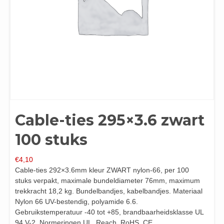
Cable-ties 295×3.6 zwart
100 stuks
€
4,10
Cable-ties 292×3.6mm kleur ZWART nylon-66, per 100
stuks verpakt, maximale bundeldiameter 76mm, maximum
trekkracht 18,2 kg. Bundelbandjes, kabelbandjes. Materiaal
Nylon 66 UV-bestendig, polyamide 6.6.
Gebruikstemperatuur -40 tot +85, brandbaarheidsklasse UL
94 V-2. Normeringen UL, Reach, RoHS, CE.