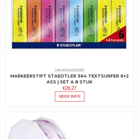
UNCATEGORIZED
MARKEERSTIFT STAEDTLER 364 TEXTSURFER 6+2
ASS | SET A 8 STUK
€
28,27
MEER INFO!