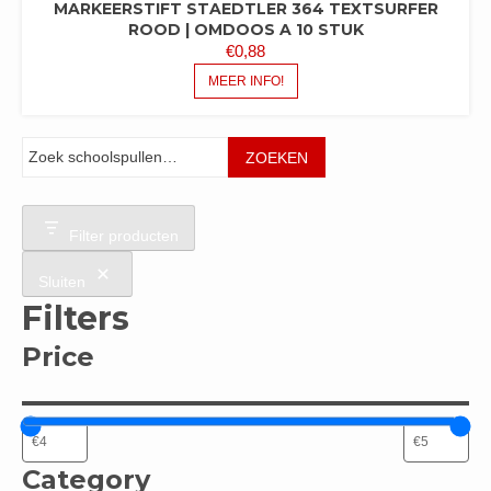
MARKEERSTIFT STAEDTLER 364 TEXTSURFER
ROOD | OMDOOS A 10 STUK
€
0,88
MEER INFO!
Zoeken
ZOEKEN
Filter producten
Sluiten
Filters
Price
Category