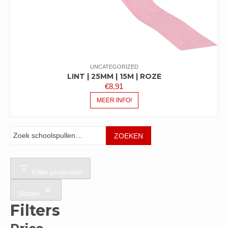
UNCATEGORIZED
LINT | 25MM | 15M | ROZE
€
8,91
MEER INFO!
Zoeken
ZOEKEN
Filter producten
Sluiten
Filters