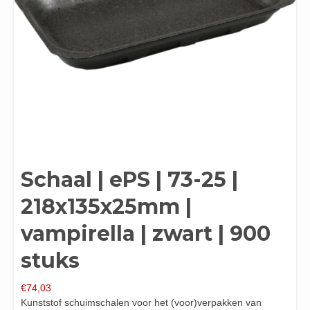
Schaal | ePS | 73-25 |
218x135x25mm |
vampirella | zwart | 900
stuks
€
74,03
Kunststof schuimschalen voor het (voor)verpakken van