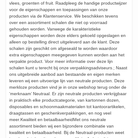
vlees, groenten of fruit. Raadpleeg de handige productwijzer
voor de eigenschappen en toepassingen van onze
producten via de Klantenservice. We beschikken tevens
over een assortiment schalen die niet op voorraad
gehouden worden. Vanwege de karakteristieke
eigenschappen worden deze elders gekoeld opgeslagen en
alleen op bestelling direct uitgeleverd aan de klant. Deze
schalen zijn geschikt om afgeseald te worden waardoor
extra eigenschappen meegegeven kunnen worden aan het
verpakte product. Voor meer informatie over deze lijn
schalen kunt u terecht bij onze verpakkingsadviseurs.; Naast
ons uitgebreide aanbod aan bestaande en eigen merken
leveren wij een uitvoerige lijn van neutrale producten. Deze
merkloze producten vind je in onze webshop terug onder de
‘merknaam’ Neutraal. Er zijn neutrale producten verkrijgbaar
in praktisch elke productcategorie, van kartonnen dozen,
disposables en schoonmaakmaterialen tot kantoorartikelen,
draagtassen en geschenkverpakkingen, en nog veel
meer.Kwaliteit en betaalbaarheidMet ons neutrale
assortiment bieden wij een bijzondere combinatie van
kwaliteit en betaalbaarheid. Bij de Neutraal-producten weet