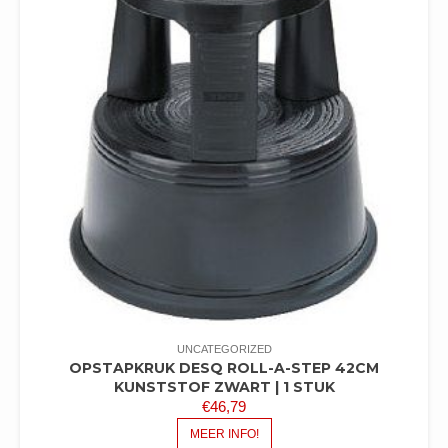
UNCATEGORIZED
OPSTAPKRUK DESQ ROLL-A-STEP 42CM
KUNSTSTOF ZWART | 1 STUK
€
46,79
MEER INFO!