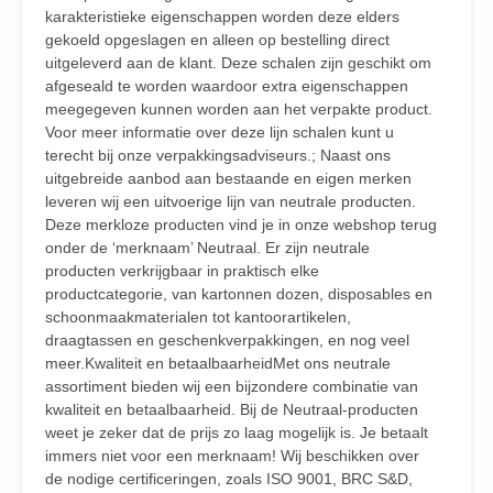
karakteristieke eigenschappen worden deze elders
gekoeld opgeslagen en alleen op bestelling direct
uitgeleverd aan de klant. Deze schalen zijn geschikt om
afgeseald te worden waardoor extra eigenschappen
meegegeven kunnen worden aan het verpakte product.
Voor meer informatie over deze lijn schalen kunt u
terecht bij onze verpakkingsadviseurs.; Naast ons
uitgebreide aanbod aan bestaande en eigen merken
leveren wij een uitvoerige lijn van neutrale producten.
Deze merkloze producten vind je in onze webshop terug
onder de ‘merknaam’ Neutraal. Er zijn neutrale
producten verkrijgbaar in praktisch elke
productcategorie, van kartonnen dozen, disposables en
schoonmaakmaterialen tot kantoorartikelen,
draagtassen en geschenkverpakkingen, en nog veel
meer.Kwaliteit en betaalbaarheidMet ons neutrale
assortiment bieden wij een bijzondere combinatie van
kwaliteit en betaalbaarheid. Bij de Neutraal-producten
weet je zeker dat de prijs zo laag mogelijk is. Je betaalt
immers niet voor een merknaam! Wij beschikken over
de nodige certificeringen, zoals ISO 9001, BRC S&D,