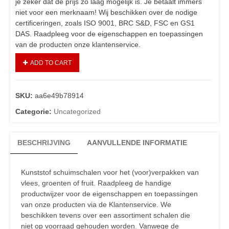
je zeker dat de prijs zo laag mogelijk is. Je betaalt immers
niet voor een merknaam! Wij beschikken over de nodige
certificeringen, zoals ISO 9001, BRC S&D, FSC en GS1
DAS. Raadpleeg voor de eigenschappen en toepassingen
van de producten onze klantenservice.
ADD TO CART
SKU:
aa6e49b78914
Categorie:
Uncategorized
BESCHRIJVING
AANVULLENDE INFORMATIE
Kunststof schuimschalen voor het (voor)verpakken van
vlees, groenten of fruit. Raadpleeg de handige
productwijzer voor de eigenschappen en toepassingen
van onze producten via de Klantenservice. We
beschikken tevens over een assortiment schalen die
niet op voorraad gehouden worden. Vanwege de