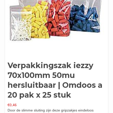
Verpakkingszak iezzy
70x100mm 50mu
hersluitbaar | Omdoos a
20 pak x 25 stuk
€
0,46
Door de slimme sluiting zijn deze gripzakjes eindeloos