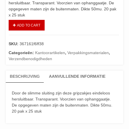
hersluitbaar. Transparant. Voorzien van ophanggaatje. De
opgegeven maten zijn de buitenmaten. Dikte 50mu. 20 pak
x 25 stuk
ADD TO CART
SKU:
367161f6ff38
Categorieën:
Kantoorartikelen
,
Verpakkingsmaterialen
,
Verzendbenodigdheden
BESCHRIJVING
AANVULLENDE INFORMATIE
Door de slimme sluiting zijn deze gripzakjes eindeloos
hersluitbaar. Transparant. Voorzien van ophanggaatje.
De opgegeven maten zijn de buitenmaten. Dikte 50mu.
20 pak x 25 stuk