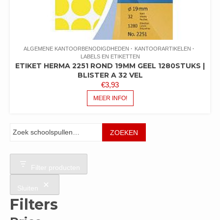
ALGEMENE KANTOORBENODIGDHEDEN
KANTOORARTIKELEN
LABELS EN ETIKETTEN
ETIKET HERMA 2251 ROND 19MM GEEL 1280STUKS |
BLISTER A 32 VEL
€
3,93
MEER INFO!
Zoeken
ZOEKEN
Filter producten
Sluiten
Filters