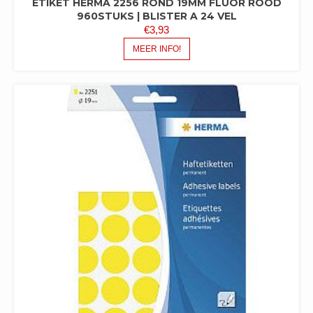
ETIKET HERMA 2256 ROND 19MM FLUOR ROOD
960STUKS | BLISTER A 24 VEL
€
3,93
MEER INFO!