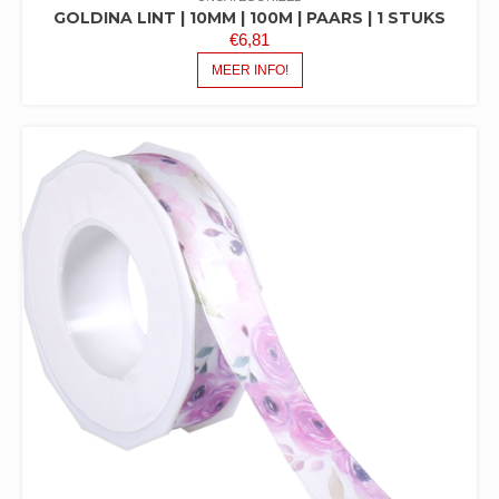
GOLDINA LINT | 10MM | 100M | PAARS | 1 STUKS
€
6,81
MEER INFO!