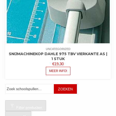
UNCATEGORIZED
SNIJMACHINEKOP DAHLE 975 TBV VIERKANTE AS |
1 STUK
€
19,30
MEER INFO!
Zoeken
ZOEKEN
Filter producten