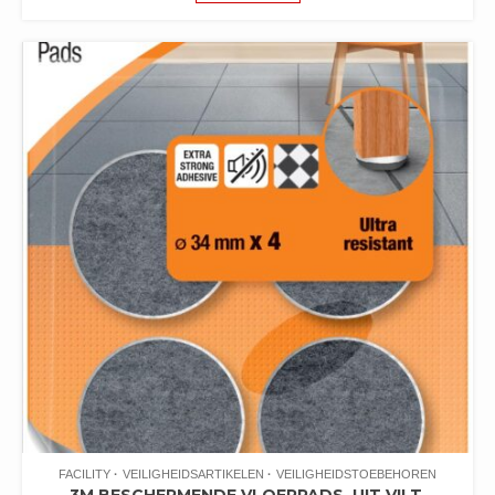
FACILITY
VEILIGHEIDSARTIKELEN
VEILIGHEIDSTOEBEHOREN
3M BESCHERMENDE VLOERPADS, UIT VILT,