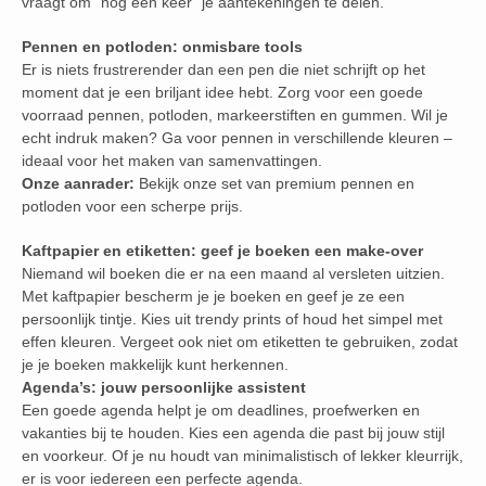
vraagt om “nog een keer” je aantekeningen te delen.
Pennen en potloden: onmisbare tools
Er is niets frustrerender dan een pen die niet schrijft op het
moment dat je een briljant idee hebt. Zorg voor een goede
voorraad pennen, potloden, markeerstiften en gummen. Wil je
echt indruk maken? Ga voor pennen in verschillende kleuren –
ideaal voor het maken van samenvattingen.
Onze aanrader:
Bekijk onze set van premium pennen en
potloden voor een scherpe prijs.
Kaftpapier en etiketten: geef je boeken een make-over
Niemand wil boeken die er na een maand al versleten uitzien.
Met kaftpapier bescherm je je boeken en geef je ze een
persoonlijk tintje. Kies uit trendy prints of houd het simpel met
effen kleuren. Vergeet ook niet om etiketten te gebruiken, zodat
je je boeken makkelijk kunt herkennen.
Agenda’s: jouw persoonlijke assistent
Een goede agenda helpt je om deadlines, proefwerken en
vakanties bij te houden. Kies een agenda die past bij jouw stijl
en voorkeur. Of je nu houdt van minimalistisch of lekker kleurrijk,
er is voor iedereen een perfecte agenda.