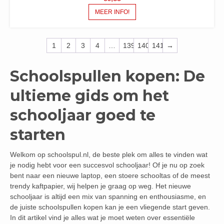
MEER INFO!
1
2
3
4
…
139
140
141
→
Schoolspullen kopen: De
ultieme gids om het
schooljaar goed te
starten
Welkom op schoolspul.nl, de beste plek om alles te vinden wat
je nodig hebt voor een succesvol schooljaar! Of je nu op zoek
bent naar een nieuwe laptop, een stoere schooltas of de meest
trendy kaftpapier, wij helpen je graag op weg. Het nieuwe
schooljaar is altijd een mix van spanning en enthousiasme, en
de juiste schoolspullen kopen kan je een vliegende start geven.
In dit artikel vind je alles wat je moet weten over essentiële