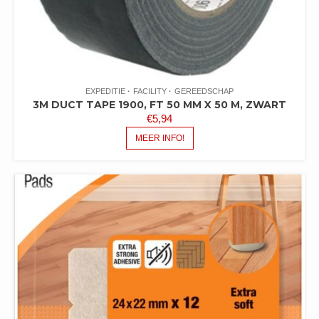
EXPEDITIE
FACILITY
GEREEDSCHAP
3M DUCT TAPE 1900, FT 50 MM X 50 M, ZWART
€
5,94
MEER INFO!