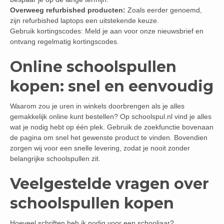
Overweeg refurbished producten:
Zoals eerder genoemd,
zijn refurbished laptops een uitstekende keuze.
Gebruik kortingscodes: Meld je aan voor onze nieuwsbrief en
ontvang regelmatig kortingscodes.
Online schoolspullen
kopen: snel en eenvoudig
Waarom zou je uren in winkels doorbrengen als je alles
gemakkelijk online kunt bestellen? Op schoolspul.nl vind je alles
wat je nodig hebt op één plek. Gebruik de zoekfunctie bovenaan
de pagina om snel het gewenste product te vinden. Bovendien
zorgen wij voor een snelle levering, zodat je nooit zonder
belangrijke schoolspullen zit.
Veelgestelde vragen over
schoolspullen kopen
Hoeveel schriften heb ik nodig voor een schooljaar?