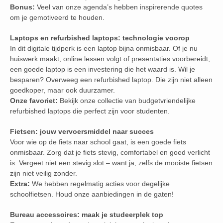
Bonus:
Veel van onze agenda’s hebben inspirerende quotes
om je gemotiveerd te houden.
Laptops en refurbished laptops: technologie voorop
In dit digitale tijdperk is een laptop bijna onmisbaar. Of je nu
huiswerk maakt, online lessen volgt of presentaties voorbereidt,
een goede laptop is een investering die het waard is. Wil je
besparen? Overweeg een refurbished laptop. Die zijn niet alleen
goedkoper, maar ook duurzamer.
Onze favoriet:
Bekijk onze collectie van budgetvriendelijke
refurbished laptops die perfect zijn voor studenten.
Fietsen: jouw vervoersmiddel naar succes
Voor wie op de fiets naar school gaat, is een goede fiets
onmisbaar. Zorg dat je fiets stevig, comfortabel en goed verlicht
is. Vergeet niet een stevig slot – want ja, zelfs de mooiste fietsen
zijn niet veilig zonder.
Extra:
We hebben regelmatig acties voor degelijke
schoolfietsen. Houd onze aanbiedingen in de gaten!
Bureau accessoires: maak je studeerplek top