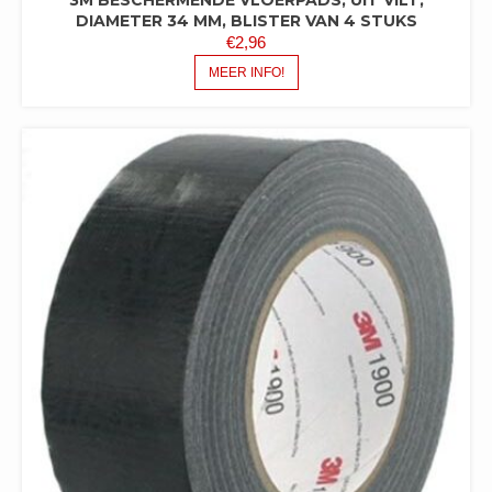
DIAMETER 34 MM, BLISTER VAN 4 STUKS
€
2,96
MEER INFO!