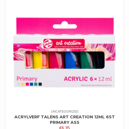
UNCATEGORIZED
ACRYLVERF TALENS ART CREATION 12ML 6ST
PRIMARY ASS
€
6,35