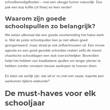
schoolbenodigdheden – met een vleugje humor natuurlijk. Dus
pak een kop koffie (of thee) en lees verder!
Waarom zijn goede
schoolspullen zo belangrijk?
We weten allemaal dat een goede voorbereiding het halve werk
is. Met de juiste schoolspullen ben je niet alleen goed
georganiseerd, maar straal je ook zelfvertrouwen uit. Een mooie
agenda en een goed gevulde schooltas maken zelfs de meest
chaotische schooldagen een stuk overzichtelijker. Bovendien
helpt het hebben van kwalitatieve spullen om langer plezier te
hebben zonder constant nieuwe aankopen te hoeven doen.
En laten we eerlijk zijn: wie wil er nu met een saaie, kapotte pen
aankomen tijdens wiskunde?
De must-haves voor elk
schooljaar