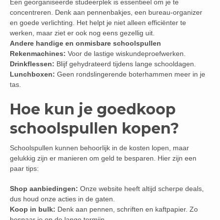
Een georganiseerde studeerplek is essentieel om je te
concentreren. Denk aan pennenbakjes, een bureau-organizer
en goede verlichting. Het helpt je niet alleen efficiënter te
werken, maar ziet er ook nog eens gezellig uit.
Andere handige en onmisbare schoolspullen
Rekenmachines:
Voor de lastige wiskundeproefwerken.
Drinkflessen:
Blijf gehydrateerd tijdens lange schooldagen.
Lunchboxen:
Geen rondslingerende boterhammen meer in je
tas.
Hoe kun je goedkoop
schoolspullen kopen?
Schoolspullen kunnen behoorlijk in de kosten lopen, maar
gelukkig zijn er manieren om geld te besparen. Hier zijn een
paar tips:
Shop aanbiedingen:
Onze website heeft altijd scherpe deals,
dus houd onze acties in de gaten.
Koop in bulk:
Denk aan pennen, schriften en kaftpapier. Zo
bespaar je op de lange termijn.