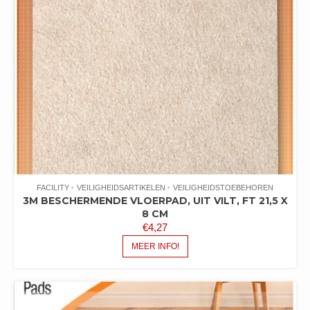
FACILITY
VEILIGHEIDSARTIKELEN
VEILIGHEIDSTOEBEHOREN
3M BESCHERMENDE VLOERPAD, UIT VILT, FT 21,5 X
8 CM
€
4,27
MEER INFO!