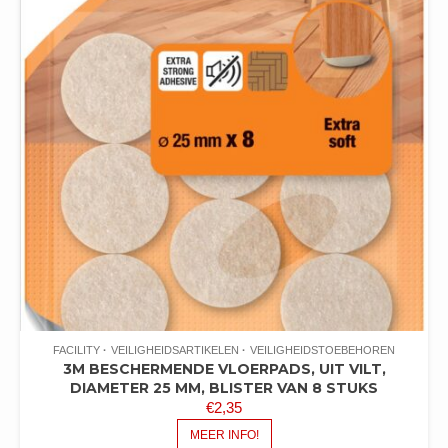
FACILITY
VEILIGHEIDSARTIKELEN
VEILIGHEIDSTOEBEHOREN
3M BESCHERMENDE VLOERPADS, UIT VILT,
DIAMETER 25 MM, BLISTER VAN 8 STUKS
€
2,35
MEER INFO!