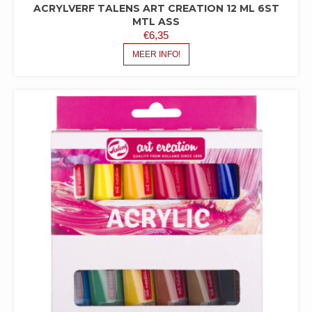
ACRYLVERF TALENS ART CREATION 12 ML 6ST
MTL ASS
€
6,35
MEER INFO!