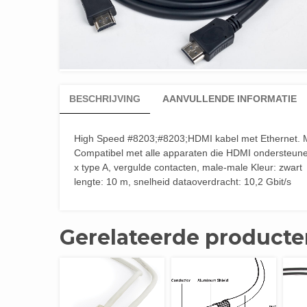
BESCHRIJVING
AANVULLENDE INFORMATIE
High Speed #8203;#8203;HDMI kabel met Ethernet. Me
Compatibel met alle apparaten die HDMI ondersteunen
x type A, vergulde contacten, male-male Kleur: zwart
lengte: 10 m, snelheid dataoverdracht: 10,2 Gbit/s
Gerelateerde producte