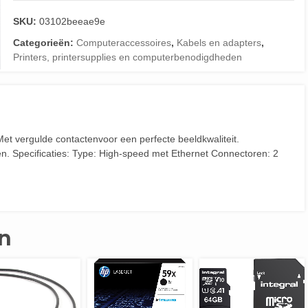
SKU:
03102beeae9e
Categorieën:
Computeraccessoires
,
Kabels en adapters
,
Printers, printersupplies en computerbenodigdheden
t vergulde contactenvoor een perfecte beeldkwaliteit.
. Specificaties: Type: High-speed met Ethernet Connectoren: 2
n