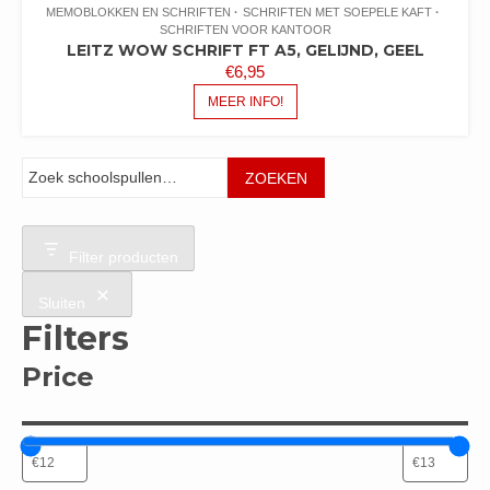
MEMOBLOKKEN EN SCHRIFTEN
SCHRIFTEN MET SOEPELE KAFT
SCHRIFTEN VOOR KANTOOR
LEITZ WOW SCHRIFT FT A5, GELIJND, GEEL
€
6,95
MEER INFO!
Zoeken
ZOEKEN
Filter producten
Sluiten
Filters
Price