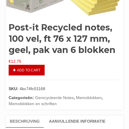
Post-it Recycled notes,
100 vel, ft 76 x 127 mm,
geel, pak van 6 blokken
€
12,75
ADD TO CART
SKU:
4bc74fc01168
Categorieën:
Gerecycleerde Notes
,
Memoblokken
,
Memoblokken en schriften
BESCHRIJVING
AANVULLENDE INFORMATIE