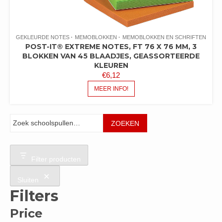
GEKLEURDE NOTES
MEMOBLOKKEN
MEMOBLOKKEN EN SCHRIFTEN
POST-IT® EXTREME NOTES, FT 76 X 76 MM, 3
BLOKKEN VAN 45 BLAADJES, GEASSORTEERDE
KLEUREN
€
6,12
MEER INFO!
Zoeken
ZOEKEN
Filter producten
Sluiten
Filters
Price