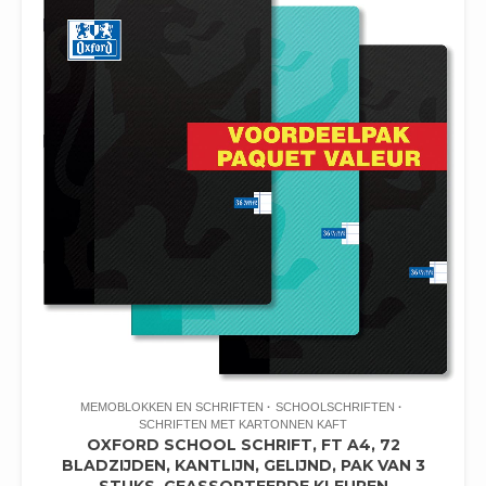
MEMOBLOKKEN EN SCHRIFTEN
SCHOOLSCHRIFTEN
SCHRIFTEN MET KARTONNEN KAFT
OXFORD SCHOOL SCHRIFT, FT A4, 72
BLADZIJDEN, KANTLIJN, GELIJND, PAK VAN 3
STUKS, GEASSORTEERDE KLEUREN