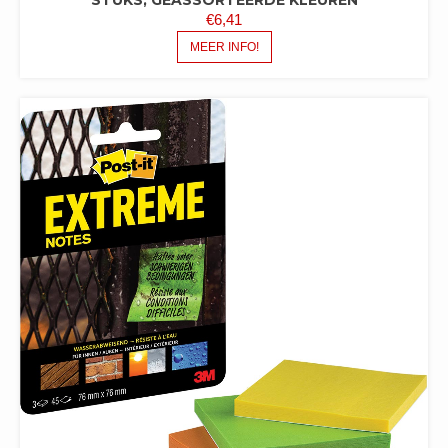
€
6,41
MEER INFO!