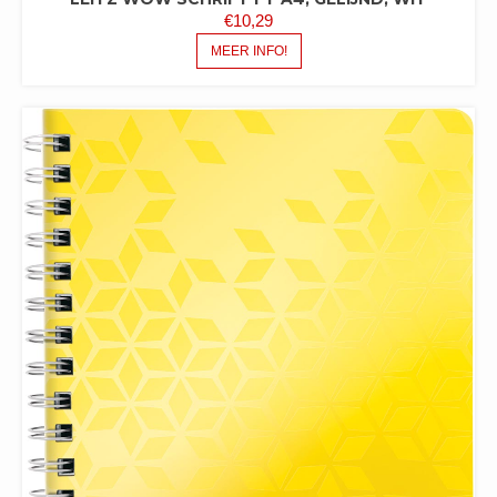
€
10,29
MEER INFO!