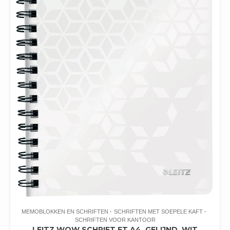
MEMOBLOKKEN EN SCHRIFTEN
SCHRIFTEN MET SOEPELE KAFT
SCHRIFTEN VOOR KANTOOR
LEITZ WOW SCHRIFT FT A4, GELIJND, WIT