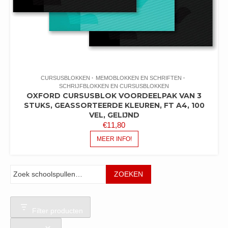
CURSUSBLOKKEN
MEMOBLOKKEN EN SCHRIFTEN
SCHRIJFBLOKKEN EN CURSUSBLOKKEN
OXFORD CURSUSBLOK VOORDEELPAK VAN 3
STUKS, GEASSORTEERDE KLEUREN, FT A4, 100
VEL, GELIJND
€
11,80
MEER INFO!
Zoeken
ZOEKEN
Filter producten