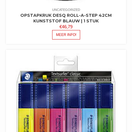
UNCATEGORIZED
OPSTAPKRUK DESQ ROLL-A-STEP 42CM
KUNSTSTOF BLAUW | 1 STUK
€
46,79
MEER INFO!