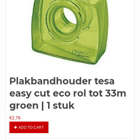
Plakbandhouder tesa
easy cut eco rol tot 33m
groen | 1 stuk
€
2,76
ADD TO CART