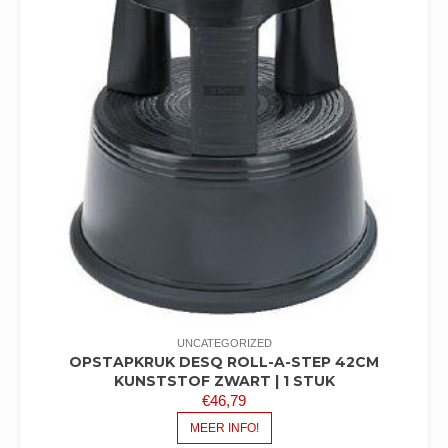
UNCATEGORIZED
OPSTAPKRUK DESQ ROLL-A-STEP 42CM
KUNSTSTOF ZWART | 1 STUK
€
46,79
MEER INFO!