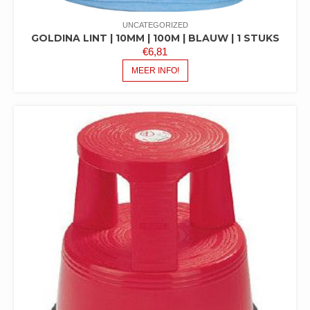
UNCATEGORIZED
GOLDINA LINT | 10MM | 100M | BLAUW | 1 STUKS
€
6,81
MEER INFO!