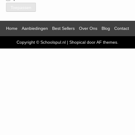
Toepassen
Home
Aanbiedingen
Best Sellers
Over Ons
Blog
Contact
Copyright © Schoolspul.nl
|
Shopical
door AF themes.