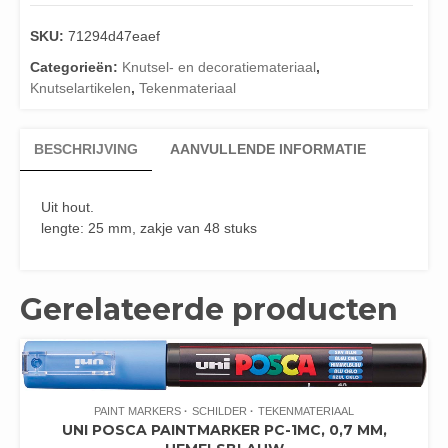
SKU:
71294d47eaef
Categorieën:
Knutsel- en decoratiemateriaal
,
Knutselartikelen
,
Tekenmateriaal
BESCHRIJVING
AANVULLENDE INFORMATIE
Uit hout.
lengte: 25 mm, zakje van 48 stuks
Gerelateerde producten
PAINT MARKERS
SCHILDER
TEKENMATERIAAL
UNI POSCA PAINTMARKER PC-1MC, 0,7 MM,