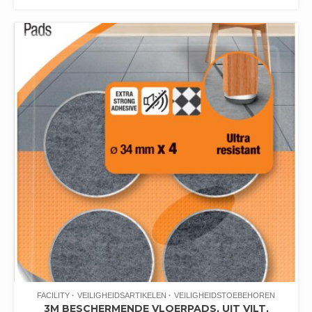
FACILITY
VEILIGHEIDSARTIKELEN
VEILIGHEIDSTOEBEHOREN
3M BESCHERMENDE VLOERPADS, UIT VILT,