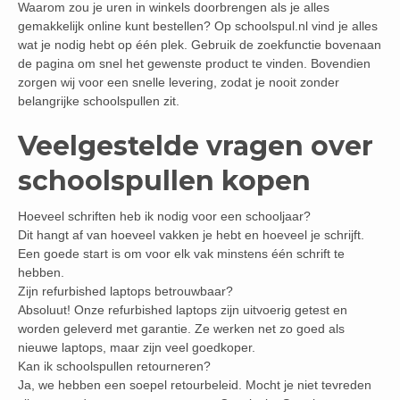
Waarom zou je uren in winkels doorbrengen als je alles
gemakkelijk online kunt bestellen? Op schoolspul.nl vind je alles
wat je nodig hebt op één plek. Gebruik de zoekfunctie bovenaan
de pagina om snel het gewenste product te vinden. Bovendien
zorgen wij voor een snelle levering, zodat je nooit zonder
belangrijke schoolspullen zit.
Veelgestelde vragen over
schoolspullen kopen
Hoeveel schriften heb ik nodig voor een schooljaar?
Dit hangt af van hoeveel vakken je hebt en hoeveel je schrijft.
Een goede start is om voor elk vak minstens één schrift te
hebben.
Zijn refurbished laptops betrouwbaar?
Absoluut! Onze refurbished laptops zijn uitvoerig getest en
worden geleverd met garantie. Ze werken net zo goed als
nieuwe laptops, maar zijn veel goedkoper.
Kan ik schoolspullen retourneren?
Ja, we hebben een soepel retourbeleid. Mocht je niet tevreden