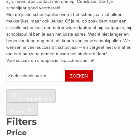
zijn, neem dan contact met ons op. Conclusie: Start je
schooljaar goed voorbereid
Met de juiste schoolspullen wordt het schooljaar niet alleen
makkelijker, maar ook leuker. Of je nu op zoek bent naar een
stijlvolle schooltas, een betrouwbare laptop of hip kaftpapier, bij
schoolspul.nl ben je aan het juiste adres. Wacht niet langer en
begin vandaag nog met het kopen van jouw schoolspullen. We
wensen je veel succes dit schooljaar – en vergeet niet om af en
toe een pauze te nemen tussen het studeren door!
Veel succes en shopplezier op schoolspul.nl!
Zoeken
ZOEKEN
Filter producten
Sluiten
Filters
Price