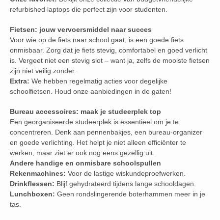
refurbished laptops die perfect zijn voor studenten.
Fietsen: jouw vervoersmiddel naar succes
Voor wie op de fiets naar school gaat, is een goede fiets
onmisbaar. Zorg dat je fiets stevig, comfortabel en goed verlicht
is. Vergeet niet een stevig slot – want ja, zelfs de mooiste fietsen
zijn niet veilig zonder.
Extra:
We hebben regelmatig acties voor degelijke
schoolfietsen. Houd onze aanbiedingen in de gaten!
Bureau accessoires: maak je studeerplek top
Een georganiseerde studeerplek is essentieel om je te
concentreren. Denk aan pennenbakjes, een bureau-organizer
en goede verlichting. Het helpt je niet alleen efficiënter te
werken, maar ziet er ook nog eens gezellig uit.
Andere handige en onmisbare schoolspullen
Rekenmachines:
Voor de lastige wiskundeproefwerken.
Drinkflessen:
Blijf gehydrateerd tijdens lange schooldagen.
Lunchboxen:
Geen rondslingerende boterhammen meer in je
tas.