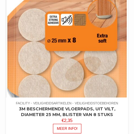
FACILITY
VEILIGHEIDSARTIKELEN
VEILIGHEIDSTOEBEHOREN
3M BESCHERMENDE VLOERPADS, UIT VILT,
DIAMETER 25 MM, BLISTER VAN 8 STUKS
€
2,35
MEER INFO!