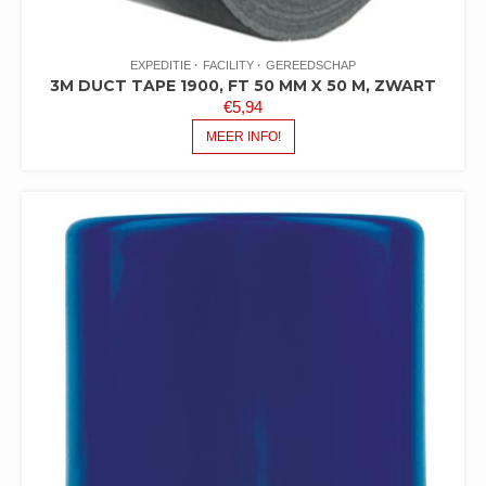
EXPEDITIE
FACILITY
GEREEDSCHAP
3M DUCT TAPE 1900, FT 50 MM X 50 M, ZWART
€
5,94
MEER INFO!