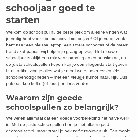
schooljaar goed te
starten
Welkom op schoolspul.nl, de beste plek om alles te vinden wat
je nodig hebt voor een succesvol schooljaar! Of je nu op zoek
bent naar een nieuwe laptop, een stoere schooltas of de meest
trendy kaftpapier, wij helpen je graag op weg. Het nieuwe
schooljaar is altijd een mix van spanning en enthousiasme, en
de juiste schoolspullen kopen kan je een vliegende start geven.
In dit artikel vind je alles wat je moet weten over essentiële
schoolbenodigdheden – met een vleugje humor natuurlijk. Dus
pak een kop koffie (of thee) en lees verder!
Waarom zijn goede
schoolspullen zo belangrijk?
We weten allemaal dat een goede voorbereiding het halve werk
is. Met de juiste schoolspullen ben je niet alleen goed
georganiseerd, maar straal je ook zelfvertrouwen uit. Een mooie