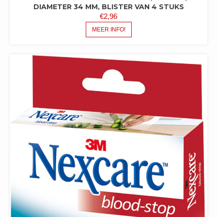
DIAMETER 34 MM, BLISTER VAN 4 STUKS
€
2,96
MEER INFO!