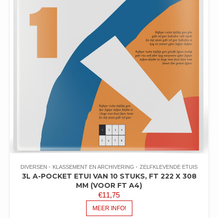
DIVERSEN
KLASSEMENT EN ARCHIVERING
ZELFKLEVENDE ETUIS
3L A-POCKET ETUI VAN 10 STUKS, FT 222 X 308
MM (VOOR FT A4)
€
11,75
MEER INFO!