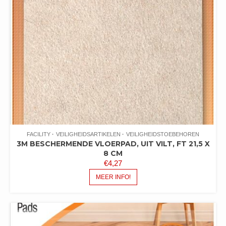
FACILITY
VEILIGHEIDSARTIKELEN
VEILIGHEIDSTOEBEHOREN
3M BESCHERMENDE VLOERPAD, UIT VILT, FT 21,5 X
8 CM
€
4,27
MEER INFO!