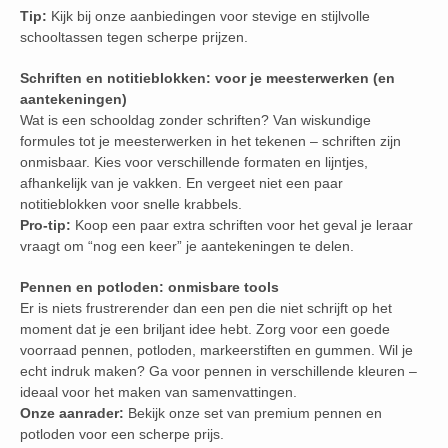
Tip:
Kijk bij onze aanbiedingen voor stevige en stijlvolle
schooltassen tegen scherpe prijzen.
Schriften en notitieblokken: voor je meesterwerken (en
aantekeningen)
Wat is een schooldag zonder schriften? Van wiskundige
formules tot je meesterwerken in het tekenen – schriften zijn
onmisbaar. Kies voor verschillende formaten en lijntjes,
afhankelijk van je vakken. En vergeet niet een paar
notitieblokken voor snelle krabbels.
Pro-tip:
Koop een paar extra schriften voor het geval je leraar
vraagt om “nog een keer” je aantekeningen te delen.
Pennen en potloden: onmisbare tools
Er is niets frustrerender dan een pen die niet schrijft op het
moment dat je een briljant idee hebt. Zorg voor een goede
voorraad pennen, potloden, markeerstiften en gummen. Wil je
echt indruk maken? Ga voor pennen in verschillende kleuren –
ideaal voor het maken van samenvattingen.
Onze aanrader:
Bekijk onze set van premium pennen en
potloden voor een scherpe prijs.