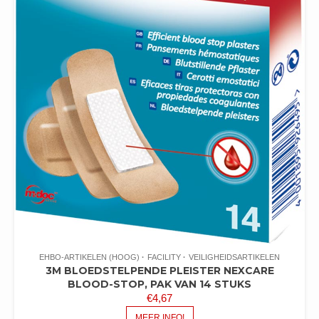
EHBO-ARTIKELEN (HOOG)
FACILITY
VEILIGHEIDSARTIKELEN
3M BLOEDSTELPENDE PLEISTER NEXCARE
BLOOD-STOP, PAK VAN 14 STUKS
€
4,67
MEER INFO!