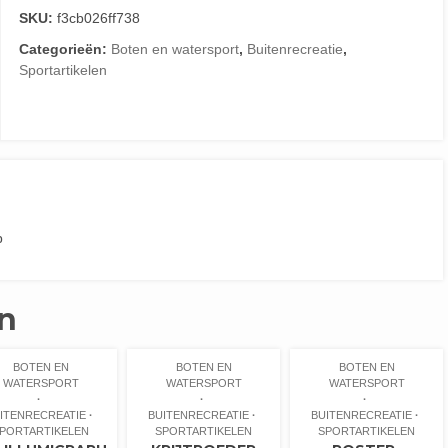
SKU:
f3cb026ff738
Categorieën:
Boten en watersport
,
Buitenrecreatie
,
Sportartikelen
p
n
BOTEN EN
BOTEN EN
BOTEN EN
WATERSPORT
WATERSPORT
WATERSPORT
ITENRECREATIE
BUITENRECREATIE
BUITENRECREATIE
PORTARTIKELEN
SPORTARTIKELEN
SPORTARTIKELEN