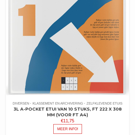
DIVERSEN
KLASSEMENT EN ARCHIVERING
ZELFKLEVENDE ETUIS
3L A-POCKET ETUI VAN 10 STUKS, FT 222 X 308
MM (VOOR FT A4)
€
11,75
MEER INFO!