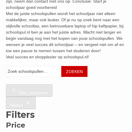
zijn, neem dan contact met ons op. Conclusie: Start je
schooljaar goed voorbereid
Met de juiste schoolspullen wordt het schooljaar niet alleen
makkelijker, maar ook leuker. Of je nu op zoek bent naar een
stijlvolle schooltas, een betrouwbare laptop of hip kaftpapier, bij
schoolspul.nl ben je aan het juiste adres. Wacht niet langer en
begin vandaag nog met het kopen van jouw schoolspullen. We
wensen je veel succes dit schooljaar – en vergeet niet om af en
toe een pauze te nemen tussen het studeren door!
Veel succes en shopplezier op schoolspul.nl!
Zoeken
ZOEKEN
Filter producten
Sluiten
Filters
Price