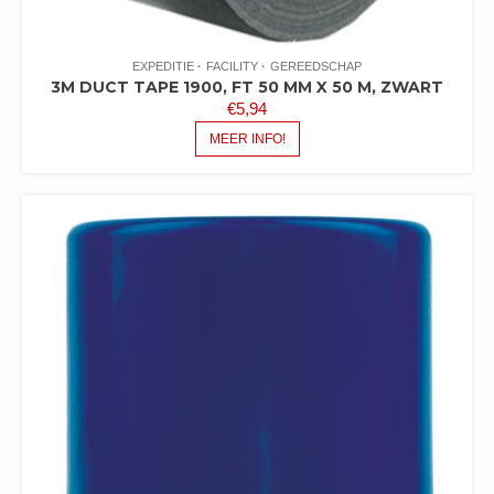
EXPEDITIE
FACILITY
GEREEDSCHAP
3M DUCT TAPE 1900, FT 50 MM X 50 M, ZWART
€
5,94
MEER INFO!