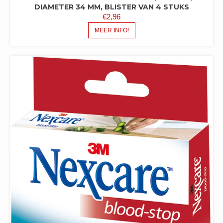
DIAMETER 34 MM, BLISTER VAN 4 STUKS
€
2,96
MEER INFO!