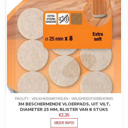
FACILITY
VEILIGHEIDSARTIKELEN
VEILIGHEIDSTOEBEHOREN
3M BESCHERMENDE VLOERPADS, UIT VILT,
DIAMETER 25 MM, BLISTER VAN 8 STUKS
€
2,35
MEER INFO!