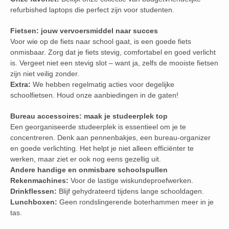
refurbished laptops die perfect zijn voor studenten.
Fietsen: jouw vervoersmiddel naar succes
Voor wie op de fiets naar school gaat, is een goede fiets
onmisbaar. Zorg dat je fiets stevig, comfortabel en goed verlicht
is. Vergeet niet een stevig slot – want ja, zelfs de mooiste fietsen
zijn niet veilig zonder.
Extra:
We hebben regelmatig acties voor degelijke
schoolfietsen. Houd onze aanbiedingen in de gaten!
Bureau accessoires: maak je studeerplek top
Een georganiseerde studeerplek is essentieel om je te
concentreren. Denk aan pennenbakjes, een bureau-organizer
en goede verlichting. Het helpt je niet alleen efficiënter te
werken, maar ziet er ook nog eens gezellig uit.
Andere handige en onmisbare schoolspullen
Rekenmachines:
Voor de lastige wiskundeproefwerken.
Drinkflessen:
Blijf gehydrateerd tijdens lange schooldagen.
Lunchboxen:
Geen rondslingerende boterhammen meer in je
tas.