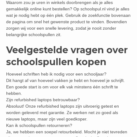
Waarom zou je uren in winkels doorbrengen als je alles
gemakkelijk online kunt bestellen? Op schoolspul.nl vind je alles
wat je nodig hebt op één plek. Gebruik de zoekfunctie bovenaan
de pagina om snel het gewenste product te vinden. Bovendien
zorgen wij voor een snelle levering, zodat je nooit zonder
belangrijke schoolspullen zit.
Veelgestelde vragen over
schoolspullen kopen
Hoeveel schriften heb ik nodig voor een schooljaar?
Dit hangt af van hoeveel vakken je hebt en hoeveel je schrijft.
Een goede start is om voor elk vak minstens één schrift te
hebben.
Zijn refurbished laptops betrouwbaar?
Absoluut! Onze refurbished laptops zijn uitvoerig getest en
worden geleverd met garantie. Ze werken net zo goed als
nieuwe laptops, maar zijn veel goedkoper.
Kan ik schoolspullen retourneren?
Ja, we hebben een soepel retourbeleid. Mocht je niet tevreden