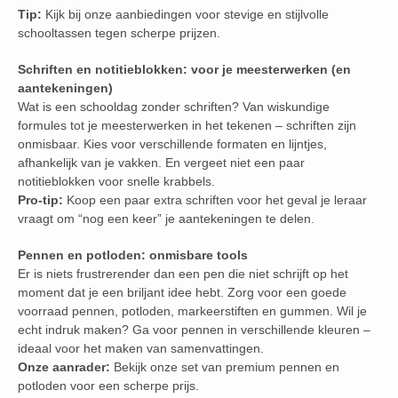
Tip:
Kijk bij onze aanbiedingen voor stevige en stijlvolle
schooltassen tegen scherpe prijzen.
Schriften en notitieblokken: voor je meesterwerken (en
aantekeningen)
Wat is een schooldag zonder schriften? Van wiskundige
formules tot je meesterwerken in het tekenen – schriften zijn
onmisbaar. Kies voor verschillende formaten en lijntjes,
afhankelijk van je vakken. En vergeet niet een paar
notitieblokken voor snelle krabbels.
Pro-tip:
Koop een paar extra schriften voor het geval je leraar
vraagt om “nog een keer” je aantekeningen te delen.
Pennen en potloden: onmisbare tools
Er is niets frustrerender dan een pen die niet schrijft op het
moment dat je een briljant idee hebt. Zorg voor een goede
voorraad pennen, potloden, markeerstiften en gummen. Wil je
echt indruk maken? Ga voor pennen in verschillende kleuren –
ideaal voor het maken van samenvattingen.
Onze aanrader:
Bekijk onze set van premium pennen en
potloden voor een scherpe prijs.