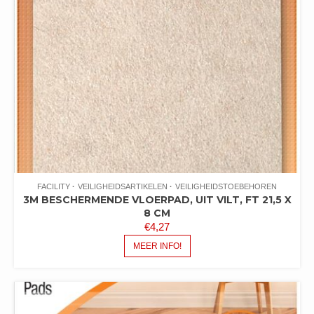
FACILITY
VEILIGHEIDSARTIKELEN
VEILIGHEIDSTOEBEHOREN
3M BESCHERMENDE VLOERPAD, UIT VILT, FT 21,5 X
8 CM
€
4,27
MEER INFO!