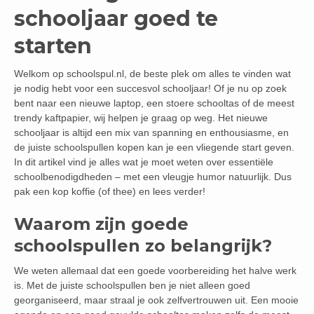
schooljaar goed te
starten
Welkom op schoolspul.nl, de beste plek om alles te vinden wat
je nodig hebt voor een succesvol schooljaar! Of je nu op zoek
bent naar een nieuwe laptop, een stoere schooltas of de meest
trendy kaftpapier, wij helpen je graag op weg. Het nieuwe
schooljaar is altijd een mix van spanning en enthousiasme, en
de juiste schoolspullen kopen kan je een vliegende start geven.
In dit artikel vind je alles wat je moet weten over essentiële
schoolbenodigdheden – met een vleugje humor natuurlijk. Dus
pak een kop koffie (of thee) en lees verder!
Waarom zijn goede
schoolspullen zo belangrijk?
We weten allemaal dat een goede voorbereiding het halve werk
is. Met de juiste schoolspullen ben je niet alleen goed
georganiseerd, maar straal je ook zelfvertrouwen uit. Een mooie