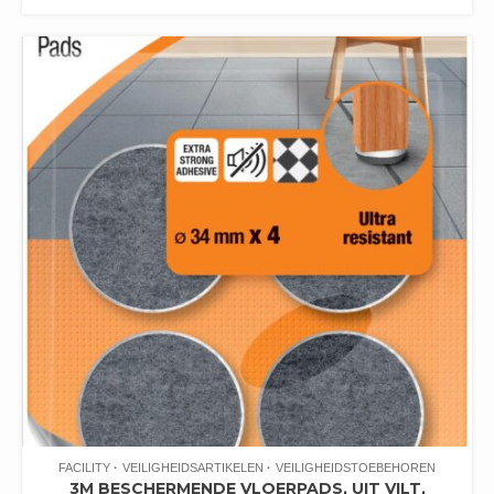
FACILITY
VEILIGHEIDSARTIKELEN
VEILIGHEIDSTOEBEHOREN
3M BESCHERMENDE VLOERPADS, UIT VILT,