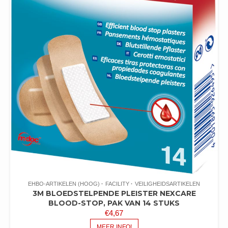
EHBO-ARTIKELEN (HOOG)
FACILITY
VEILIGHEIDSARTIKELEN
3M BLOEDSTELPENDE PLEISTER NEXCARE
BLOOD-STOP, PAK VAN 14 STUKS
€
4,67
MEER INFO!