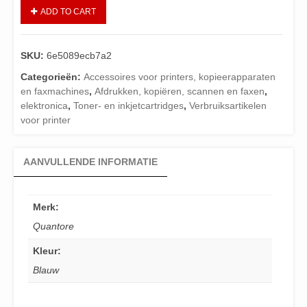
ADD TO CART
SKU:
6e5089ecb7a2
Categorieën:
Accessoires voor printers, kopieerapparaten
en faxmachines
,
Afdrukken, kopiëren, scannen en faxen
,
elektronica
,
Toner- en inkjetcartridges
,
Verbruiksartikelen
voor printer
AANVULLENDE INFORMATIE
Merk:
Quantore
Kleur:
Blauw