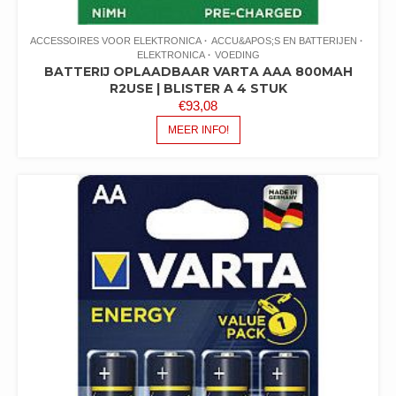
ACCESSOIRES VOOR ELEKTRONICA
ACCU&APOS;S EN BATTERIJEN
ELEKTRONICA
VOEDING
BATTERIJ OPLAADBAAR VARTA AAA 800MAH
R2USE | BLISTER A 4 STUK
€
93,08
MEER INFO!