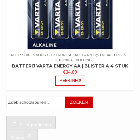
ACCESSOIRES VOOR ELEKTRONICA
ACCU&APOS;S EN BATTERIJEN
ELEKTRONICA
VOEDING
BATTERIJ VARTA ENERGY AA | BLISTER A 4 STUK
€
34,69
MEER INFO!
Zoeken
ZOEKEN
Filter producten
Sluiten