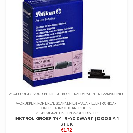
ACCESSOIRES VOOR PRINTERS, KOPIEERAPPARATEN EN FAXMACHINES
AFDRUKKEN, KOPIËREN, SCANNEN EN FAXEN
ELEKTRONICA
TONER- EN INKJETCARTRIDGES
VERBRUIKSARTIKELEN VOOR PRINTER
INKTROL GROEP 744 IR-40 ZWART | DOOS A 1
STUK
€
1,72