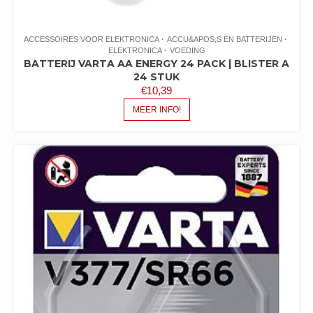
ACCESSOIRES VOOR ELEKTRONICA
ACCU&APOS;S EN BATTERIJEN
ELEKTRONICA
VOEDING
BATTERIJ VARTA AA ENERGY 24 PACK | BLISTER A
24 STUK
€
10,39
MEER INFO!