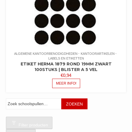
ALGEMENE KANTOORBENODIGDHEDEN
KANTOORARTIKELEN
LABELS EN ETIKETTEN
ETIKET HERMA 1879 ROND 19MM ZWART
100STUKS | BLISTER A 5 VEL
€
0,94
MEER INFO!
Zoeken
ZOEKEN
Filter producten