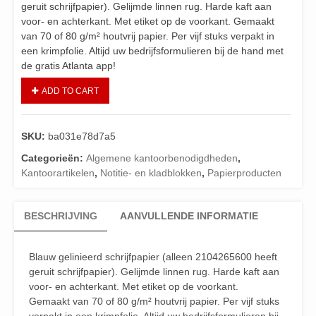
geruit schrijfpapier). Gelijmde linnen rug. Harde kaft aan
voor- en achterkant. Met etiket op de voorkant. Gemaakt
van 70 of 80 g/m² houtvrij papier. Per vijf stuks verpakt in
een krimpfolie. Altijd uw bedrijfsformulieren bij de hand met
de gratis Atlanta app!
ADD TO CART
SKU:
ba031e78d7a5
Categorieën:
Algemene kantoorbenodigdheden
,
Kantoorartikelen
,
Notitie- en kladblokken
,
Papierproducten
BESCHRIJVING
AANVULLENDE INFORMATIE
Blauw gelinieerd schrijfpapier (alleen 2104265600 heeft
geruit schrijfpapier). Gelijmde linnen rug. Harde kaft aan
voor- en achterkant. Met etiket op de voorkant.
Gemaakt van 70 of 80 g/m² houtvrij papier. Per vijf stuks