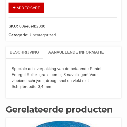
ADD TO CART
SKU:
60ae8efb23d8
Categorie:
Uncategorized
BESCHRIJVING
AANVULLENDE INFORMATIE
Speciale actieverpakking van de befaamde Pentel
Energel Roller: gratis pen bij 3 navullingen! Voor
vloeiend schrijven, droogt snel en vlekt niet.
Schrijfbreedte 0,4 mm.
Gerelateerde producten