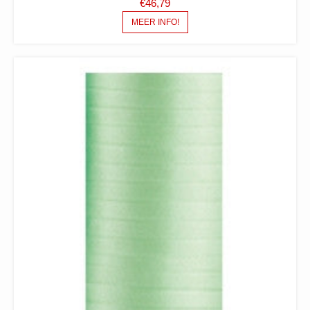
€
46,79
MEER INFO!