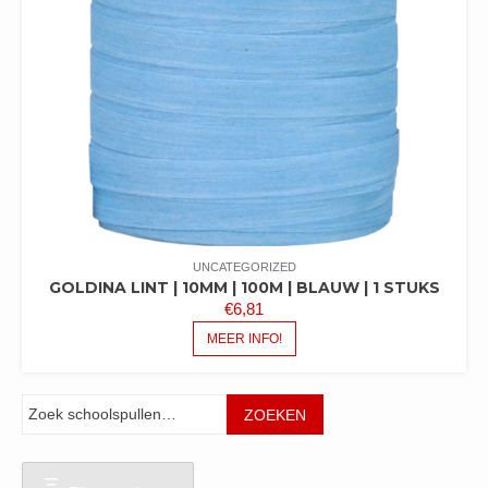
UNCATEGORIZED
GOLDINA LINT | 10MM | 100M | BLAUW | 1 STUKS
€
6,81
MEER INFO!
Zoeken
ZOEKEN