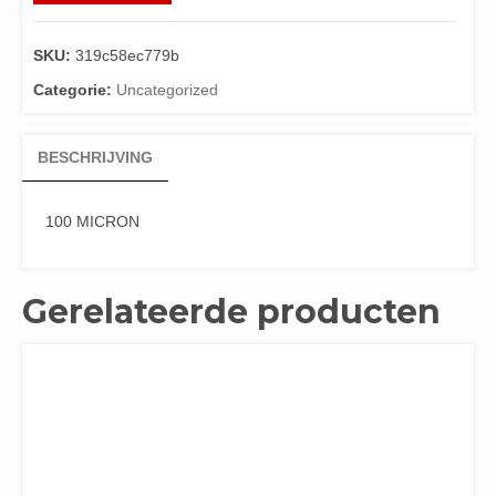
SKU:
319c58ec779b
Categorie:
Uncategorized
BESCHRIJVING
100 MICRON
Gerelateerde producten