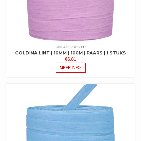
UNCATEGORIZED
GOLDINA LINT | 10MM | 100M | PAARS | 1 STUKS
€
6,81
MEER INFO!