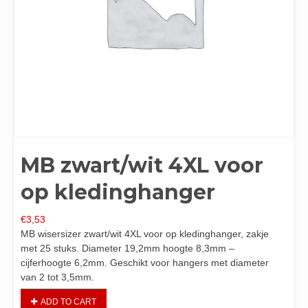
MB zwart/wit 4XL voor
op kledinghanger
€
3,53
MB wisersizer zwart/wit 4XL voor op kledinghanger, zakje
met 25 stuks. Diameter 19,2mm hoogte 8,3mm –
cijferhoogte 6,2mm. Geschikt voor hangers met diameter
van 2 tot 3,5mm.
ADD TO CART