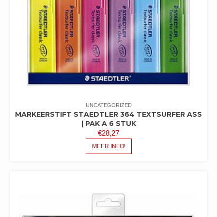
UNCATEGORIZED
MARKEERSTIFT STAEDTLER 364 TEXTSURFER ASS
| PAK A 6 STUK
€
28,27
MEER INFO!