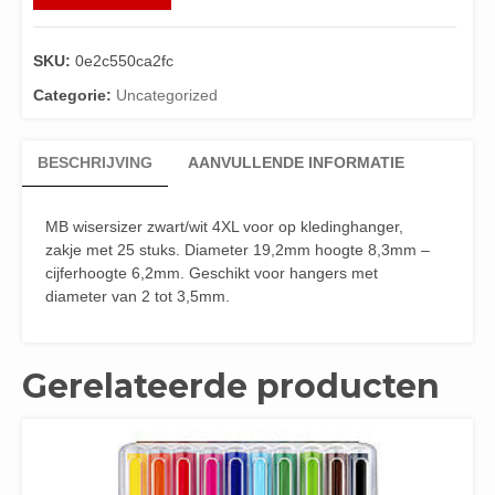
SKU:
0e2c550ca2fc
Categorie:
Uncategorized
BESCHRIJVING
AANVULLENDE INFORMATIE
MB wisersizer zwart/wit 4XL voor op kledinghanger,
zakje met 25 stuks. Diameter 19,2mm hoogte 8,3mm –
cijferhoogte 6,2mm. Geschikt voor hangers met
diameter van 2 tot 3,5mm.
Gerelateerde producten