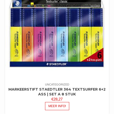
UNCATEGORIZED
MARKEERSTIFT STAEDTLER 364 TEXTSURFER 6+2
ASS | SET A 8 STUK
€
28,27
MEER INFO!