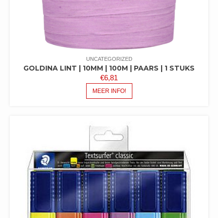
UNCATEGORIZED
GOLDINA LINT | 10MM | 100M | PAARS | 1 STUKS
€
6,81
MEER INFO!