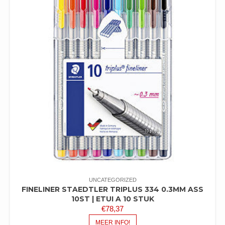
UNCATEGORIZED
FINELINER STAEDTLER TRIPLUS 334 0.3MM ASS
10ST | ETUI A 10 STUK
€
78,37
MEER INFO!