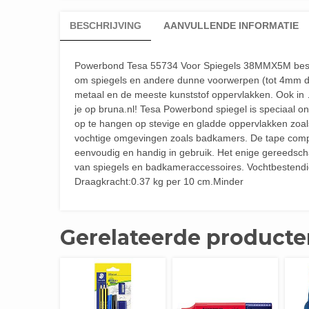
BESCHRIJVING
AANVULLENDE INFORMATIE
Powerbond Tesa 55734 Voor Spiegels 38MMX5M bestel 
om spiegels en andere dunne voorwerpen (tot 4mm dik
metaal en de meeste kunststof oppervlakken. Ook 
je op bruna.nl! Tesa Powerbond spiegel is speciaal 
op te hangen op stevige en gladde oppervlakken zoal
vochtige omgevingen zoals badkamers. De tape compe
eenvoudig en handig in gebruik. Het enige gereedscha
van spiegels en badkameraccessoires. Vochtbestendi
Draagkracht:0.37 kg per 10 cm.Minder
Gerelateerde producte