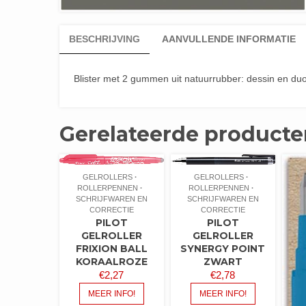
BESCHRIJVING
AANVULLENDE INFORMATIE
Blister met 2 gummen uit natuurrubber: dessin en duo
Gerelateerde producte
GELROLLERS
GELROLLERS
ROLLERPENNEN
ROLLERPENNEN
SCHRIJFWAREN EN
SCHRIJFWAREN EN
CORRECTIE
CORRECTIE
PILOT
PILOT
GELROLLER
GELROLLER
FRIXION BALL
SYNERGY POINT
KORAALROZE
ZWART
€
2,27
€
2,78
MEER INFO!
MEER INFO!