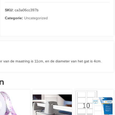
SKU:
ca3a06cc397b
Categorie:
Uncategorized
r van de maatring is 11cm, en de diameter van het gat is 4cm.
n