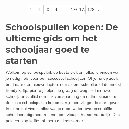
1
2
3
4
…
176
177
178
→
Schoolspullen kopen: De
ultieme gids om het
schooljaar goed te
starten
Welkom op schoolspul.nl, de beste plek om alles te vinden wat
je nodig hebt voor een succesvol schooljaar! Of je nu op zoek
bent naar een nieuwe laptop, een stoere schooltas of de meest
trendy kaftpapier, wij helpen je graag op weg. Het nieuwe
schooljaar is altijd een mix van spanning en enthousiasme, en
de juiste schoolspullen kopen kan je een vliegende start geven.
In dit artikel vind je alles wat je moet weten over essentiële
schoolbenodigdheden – met een vleugje humor natuurlijk. Dus
pak een kop koffie (of thee) en lees verder!