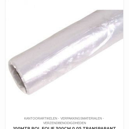
KANTOORARTIKELEN
VERPAKKINGSMATERIALEN
VERZENDBENODIGDHEDEN
100MTR POL FOLIE 300CM 0.05 TRANSPARANT