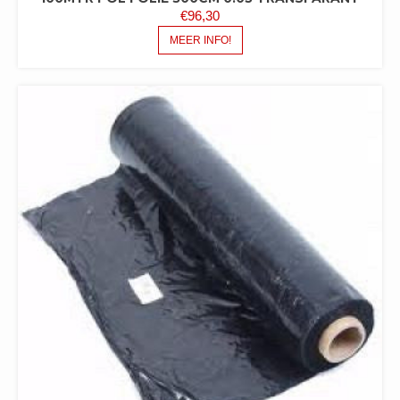
€
96,30
MEER INFO!