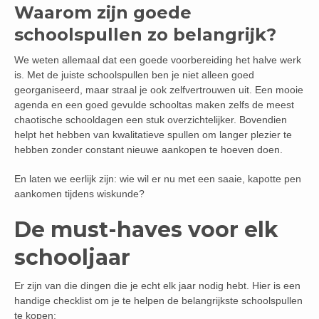
Waarom zijn goede
schoolspullen zo belangrijk?
We weten allemaal dat een goede voorbereiding het halve werk
is. Met de juiste schoolspullen ben je niet alleen goed
georganiseerd, maar straal je ook zelfvertrouwen uit. Een mooie
agenda en een goed gevulde schooltas maken zelfs de meest
chaotische schooldagen een stuk overzichtelijker. Bovendien
helpt het hebben van kwalitatieve spullen om langer plezier te
hebben zonder constant nieuwe aankopen te hoeven doen.
En laten we eerlijk zijn: wie wil er nu met een saaie, kapotte pen
aankomen tijdens wiskunde?
De must-haves voor elk
schooljaar
Er zijn van die dingen die je echt elk jaar nodig hebt. Hier is een
handige checklist om je te helpen de belangrijkste schoolspullen
te kopen: