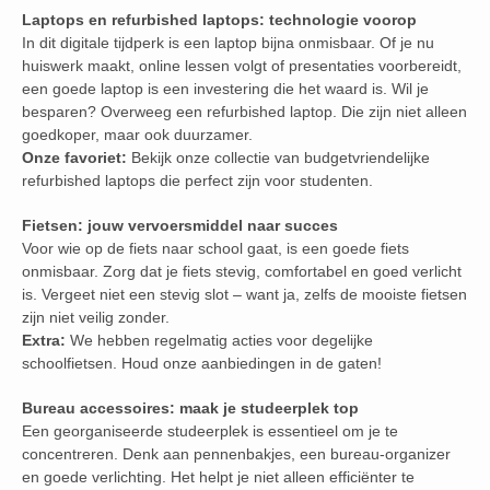
Laptops en refurbished laptops: technologie voorop
In dit digitale tijdperk is een laptop bijna onmisbaar. Of je nu
huiswerk maakt, online lessen volgt of presentaties voorbereidt,
een goede laptop is een investering die het waard is. Wil je
besparen? Overweeg een refurbished laptop. Die zijn niet alleen
goedkoper, maar ook duurzamer.
Onze favoriet:
Bekijk onze collectie van budgetvriendelijke
refurbished laptops die perfect zijn voor studenten.
Fietsen: jouw vervoersmiddel naar succes
Voor wie op de fiets naar school gaat, is een goede fiets
onmisbaar. Zorg dat je fiets stevig, comfortabel en goed verlicht
is. Vergeet niet een stevig slot – want ja, zelfs de mooiste fietsen
zijn niet veilig zonder.
Extra:
We hebben regelmatig acties voor degelijke
schoolfietsen. Houd onze aanbiedingen in de gaten!
Bureau accessoires: maak je studeerplek top
Een georganiseerde studeerplek is essentieel om je te
concentreren. Denk aan pennenbakjes, een bureau-organizer
en goede verlichting. Het helpt je niet alleen efficiënter te