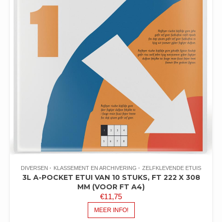
DIVERSEN
KLASSEMENT EN ARCHIVERING
ZELFKLEVENDE ETUIS
3L A-POCKET ETUI VAN 10 STUKS, FT 222 X 308
MM (VOOR FT A4)
€
11,75
MEER INFO!