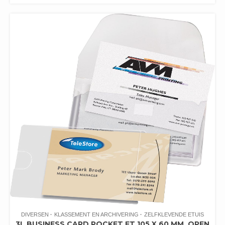
DIVERSEN
KLASSEMENT EN ARCHIVERING
ZELFKLEVENDE ETUIS
3L BUSINESS CARD POCKET FT 105 X 60 MM, OPEN