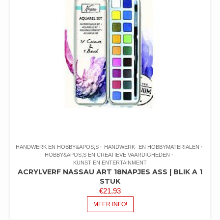
HANDWERK EN HOBBY&APOS;S
HANDWERK- EN HOBBYMATERIALEN
HOBBY&APOS;S EN CREATIEVE VAARDIGHEDEN
KUNST EN ENTERTAINMENT
ACRYLVERF NASSAU ART 18NAPJES ASS | BLIK A 1
STUK
€
21,93
MEER INFO!