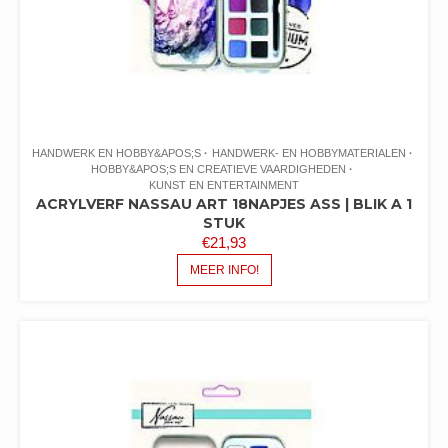
HANDWERK EN HOBBY&APOS;S
HANDWERK- EN HOBBYMATERIALEN
HOBBY&APOS;S EN CREATIEVE VAARDIGHEDEN
KUNST EN ENTERTAINMENT
ACRYLVERF NASSAU ART 18NAPJES ASS | BLIK A 1
STUK
€
21,93
MEER INFO!