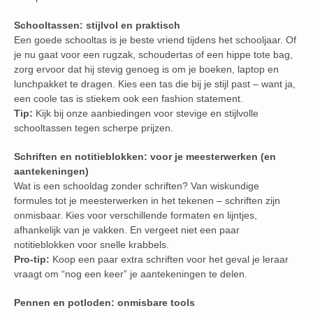
Schooltassen: stijlvol en praktisch
Een goede schooltas is je beste vriend tijdens het schooljaar. Of
je nu gaat voor een rugzak, schoudertas of een hippe tote bag,
zorg ervoor dat hij stevig genoeg is om je boeken, laptop en
lunchpakket te dragen. Kies een tas die bij je stijl past – want ja,
een coole tas is stiekem ook een fashion statement.
Tip:
Kijk bij onze aanbiedingen voor stevige en stijlvolle
schooltassen tegen scherpe prijzen.
Schriften en notitieblokken: voor je meesterwerken (en
aantekeningen)
Wat is een schooldag zonder schriften? Van wiskundige
formules tot je meesterwerken in het tekenen – schriften zijn
onmisbaar. Kies voor verschillende formaten en lijntjes,
afhankelijk van je vakken. En vergeet niet een paar
notitieblokken voor snelle krabbels.
Pro-tip:
Koop een paar extra schriften voor het geval je leraar
vraagt om “nog een keer” je aantekeningen te delen.
Pennen en potloden: onmisbare tools