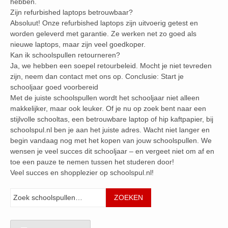
hebben.
Zijn refurbished laptops betrouwbaar?
Absoluut! Onze refurbished laptops zijn uitvoerig getest en
worden geleverd met garantie. Ze werken net zo goed als
nieuwe laptops, maar zijn veel goedkoper.
Kan ik schoolspullen retourneren?
Ja, we hebben een soepel retourbeleid. Mocht je niet tevreden
zijn, neem dan contact met ons op. Conclusie: Start je
schooljaar goed voorbereid
Met de juiste schoolspullen wordt het schooljaar niet alleen
makkelijker, maar ook leuker. Of je nu op zoek bent naar een
stijlvolle schooltas, een betrouwbare laptop of hip kaftpapier, bij
schoolspul.nl ben je aan het juiste adres. Wacht niet langer en
begin vandaag nog met het kopen van jouw schoolspullen. We
wensen je veel succes dit schooljaar – en vergeet niet om af en
toe een pauze te nemen tussen het studeren door!
Veel succes en shopplezier op schoolspul.nl!
Zoeken
ZOEKEN