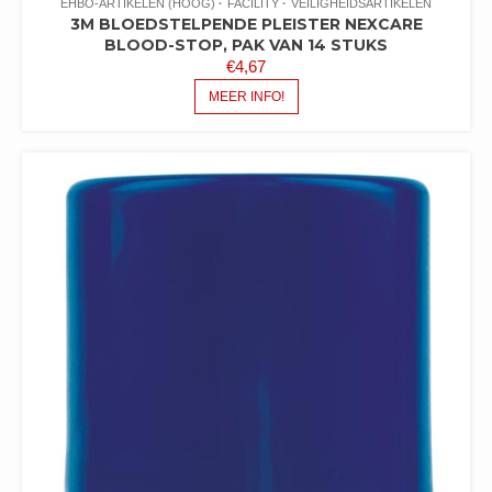
EHBO-ARTIKELEN (HOOG)
FACILITY
VEILIGHEIDSARTIKELEN
3M BLOEDSTELPENDE PLEISTER NEXCARE
BLOOD-STOP, PAK VAN 14 STUKS
€
4,67
MEER INFO!