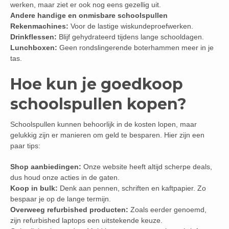
werken, maar ziet er ook nog eens gezellig uit.
Andere handige en onmisbare schoolspullen
Rekenmachines:
Voor de lastige wiskundeproefwerken.
Drinkflessen:
Blijf gehydrateerd tijdens lange schooldagen.
Lunchboxen:
Geen rondslingerende boterhammen meer in je
tas.
Hoe kun je goedkoop
schoolspullen kopen?
Schoolspullen kunnen behoorlijk in de kosten lopen, maar
gelukkig zijn er manieren om geld te besparen. Hier zijn een
paar tips:
Shop aanbiedingen:
Onze website heeft altijd scherpe deals,
dus houd onze acties in de gaten.
Koop in bulk:
Denk aan pennen, schriften en kaftpapier. Zo
bespaar je op de lange termijn.
Overweeg refurbished producten:
Zoals eerder genoemd,
zijn refurbished laptops een uitstekende keuze.