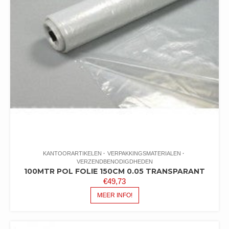
KANTOORARTIKELEN
VERPAKKINGSMATERIALEN
VERZENDBENODIGDHEDEN
100MTR POL FOLIE 150CM 0.05 TRANSPARANT
€
49,73
MEER INFO!