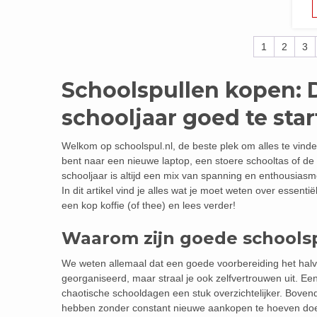
1
2
3
Schoolspullen kopen: 
schooljaar goed te sta
Welkom op schoolspul.nl, de beste plek om alles te vinde
bent naar een nieuwe laptop, een stoere schooltas of de 
schooljaar is altijd een mix van spanning en enthousiasm
In dit artikel vind je alles wat je moet weten over essen
een kop koffie (of thee) en lees verder!
Waarom zijn goede schoolsp
We weten allemaal dat een goede voorbereiding het halve 
georganiseerd, maar straal je ook zelfvertrouwen uit. 
chaotische schooldagen een stuk overzichtelijker. Bovend
hebben zonder constant nieuwe aankopen te hoeven do