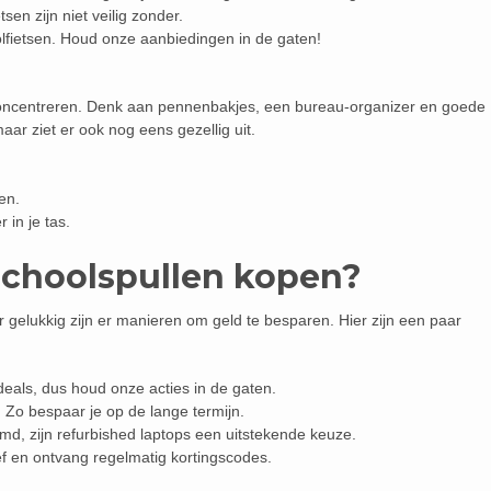
tsen zijn niet veilig zonder.
lfietsen. Houd onze aanbiedingen in de gaten!
 concentreren. Denk aan pennenbakjes, een bureau-organizer en goede
 maar ziet er ook nog eens gezellig uit.
en.
in je tas.
schoolspullen kopen?
 gelukkig zijn er manieren om geld te besparen. Hier zijn een paar
deals, dus houd onze acties in de gaten.
 Zo bespaar je op de lange termijn.
d, zijn refurbished laptops een uitstekende keuze.
f en ontvang regelmatig kortingscodes.