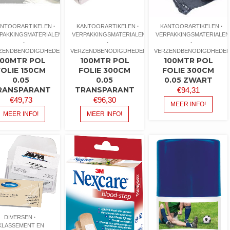
ANTOORARTIKELEN
KANTOORARTIKELEN
KANTOORARTIKELEN
PAKKINGSMATERIALEN
VERPAKKINGSMATERIALEN
VERPAKKINGSMATERIALEN
ZENDBENODIGDHEDEN
VERZENDBENODIGDHEDEN
VERZENDBENODIGDHEDE
100MTR POL
100MTR POL
100MTR POL
FOLIE 150CM
FOLIE 300CM
FOLIE 300CM
0.05
0.05
0.05 ZWART
RANSPARANT
TRANSPARANT
€
94,31
€
49,73
€
96,30
MEER INFO!
MEER INFO!
MEER INFO!
DIVERSEN
KLASSEMENT EN