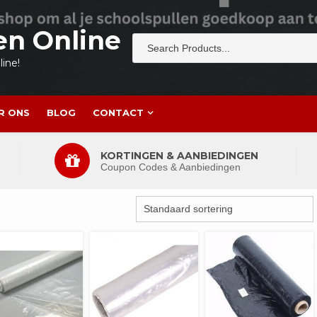
en Online
ine!
R ONS
BLOG
CONTACT
KORTINGEN & AANBIEDINGEN
Coupon Codes & Aanbiedingen