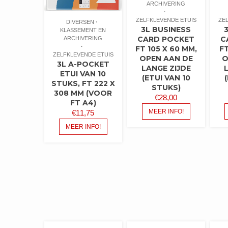
ARCHIVERING
ZELFKLEVENDE ETUIS
ZE
DIVERSEN
3L BUSINESS
KLASSEMENT EN
CARD POCKET
C
ARCHIVERING
FT 105 X 60 MM,
FT
ZELFKLEVENDE ETUIS
OPEN AAN DE
O
3L A-POCKET
LANGE ZIJDE
ETUI VAN 10
(ETUI VAN 10
STUKS, FT 222 X
STUKS)
308 MM (VOOR
€
28,00
FT A4)
MEER INFO!
€
11,75
MEER INFO!