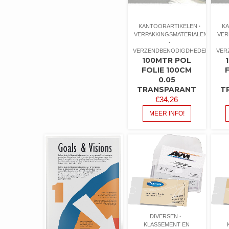
KANTOORARTIKELEN
K
VERPAKKINGSMATERIALEN
VER
VERZENDBENODIGDHEDEN
VER
100MTR POL
FOLIE 100CM
0.05
TRANSPARANT
T
€
34,26
MEER INFO!
DIVERSEN
KLASSEMENT EN