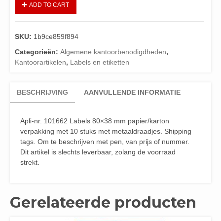
ADD TO CART
SKU:
1b9ce859f894
Categorieën:
Algemene kantoorbenodigdheden
,
Kantoorartikelen
,
Labels en etiketten
BESCHRIJVING
AANVULLENDE INFORMATIE
Apli-nr. 101662 Labels 80×38 mm papier/karton
verpakking met 10 stuks met metaaldraadjes. Shipping
tags. Om te beschrijven met pen, van prijs of nummer.
Dit artikel is slechts leverbaar, zolang de voorraad
strekt.
Gerelateerde producten