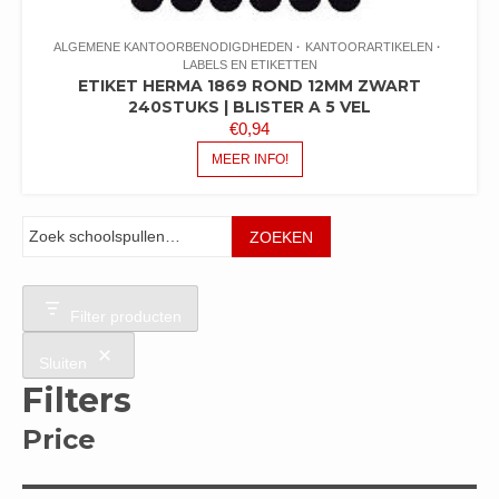
ALGEMENE KANTOORBENODIGDHEDEN
KANTOORARTIKELEN
LABELS EN ETIKETTEN
ETIKET HERMA 1869 ROND 12MM ZWART
240STUKS | BLISTER A 5 VEL
€
0,94
MEER INFO!
Zoeken
ZOEKEN
Filter producten
Sluiten
Filters
Price