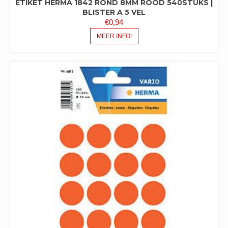
ETIKET HERMA 1842 ROND 8MM ROOD 540STUKS |
BLISTER A 5 VEL
€
0,94
MEER INFO!