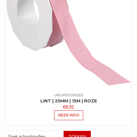
UNCATEGORIZED
LINT | 25MM | 15M | ROZE
€
8,91
MEER INFO!
Zoeken
ZOEKEN