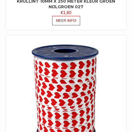
KRULLINT 10MM X 250 METER KLEUR GROEN
NIJLGROEN 027
€
1,60
MEER INFO!