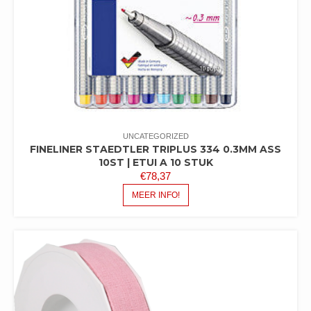
UNCATEGORIZED
FINELINER STAEDTLER TRIPLUS 334 0.3MM ASS
10ST | ETUI A 10 STUK
€
78,37
MEER INFO!