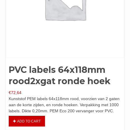
PVC labels 64x118mm
rood2xgat ronde hoek
€
72,64
Kunststof PEM labels 64x118mm rood, voorzien van 2 gaten
aan de korte zijden, en ronde hoeken. Verpakking met 1000
labels. Dikte 0,20mm. PEM Eco 200 vervanger voor PVC.
ADD TO CART