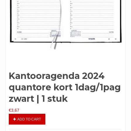
Kantooragenda 2024
quantore kort 1dag/1pag
zwart | 1 stuk
€
3,67
ADD TO CART