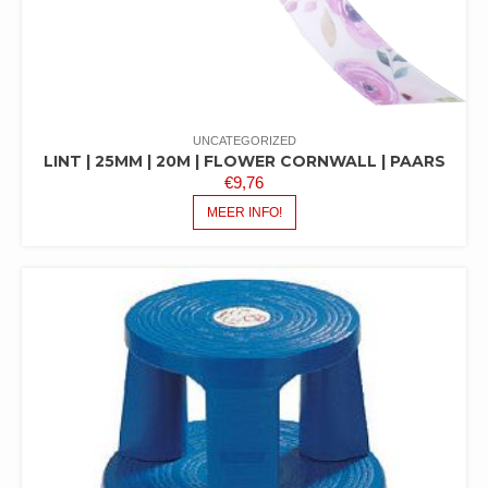
UNCATEGORIZED
LINT | 25MM | 20M | FLOWER CORNWALL | PAARS
€
9,76
MEER INFO!