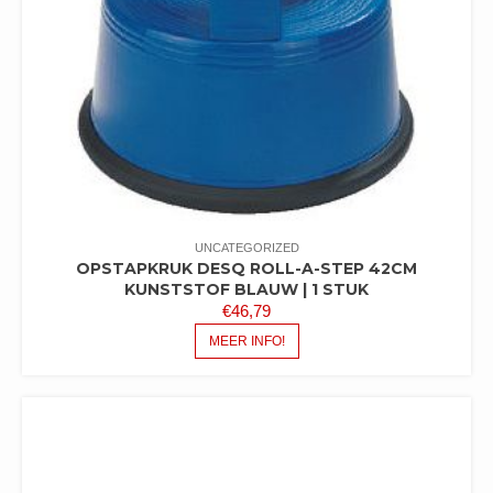
UNCATEGORIZED
OPSTAPKRUK DESQ ROLL-A-STEP 42CM
KUNSTSTOF BLAUW | 1 STUK
€
46,79
MEER INFO!