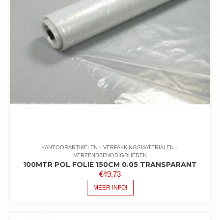
KANTOORARTIKELEN
VERPAKKINGSMATERIALEN
VERZENDBENODIGDHEDEN
100MTR POL FOLIE 150CM 0.05 TRANSPARANT
€
49,73
MEER INFO!