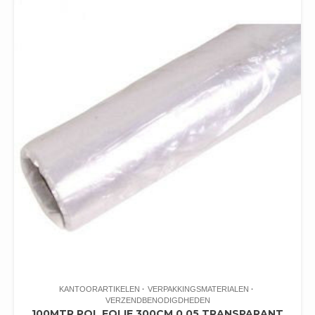
KANTOORARTIKELEN
VERPAKKINGSMATERIALEN
VERZENDBENODIGDHEDEN
100MTR POL FOLIE 300CM 0.05 TRANSPARANT