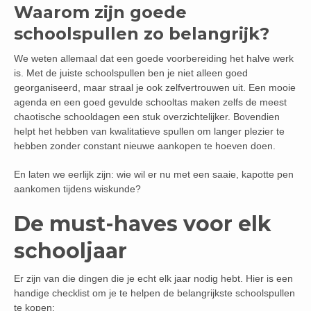
Waarom zijn goede
schoolspullen zo belangrijk?
We weten allemaal dat een goede voorbereiding het halve werk
is. Met de juiste schoolspullen ben je niet alleen goed
georganiseerd, maar straal je ook zelfvertrouwen uit. Een mooie
agenda en een goed gevulde schooltas maken zelfs de meest
chaotische schooldagen een stuk overzichtelijker. Bovendien
helpt het hebben van kwalitatieve spullen om langer plezier te
hebben zonder constant nieuwe aankopen te hoeven doen.
En laten we eerlijk zijn: wie wil er nu met een saaie, kapotte pen
aankomen tijdens wiskunde?
De must-haves voor elk
schooljaar
Er zijn van die dingen die je echt elk jaar nodig hebt. Hier is een
handige checklist om je te helpen de belangrijkste schoolspullen
te kopen: