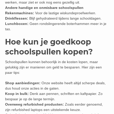
werken, maar ziet er ook nog eens gezellig uit.
Andere handige en onmisbare schoolspullen
Rekenmachines:
Voor de lastige wiskundeproefwerken.
Drinkflessen:
Blijf gehydrateerd tijdens lange schooldagen.
Lunchboxen:
Geen rondslingerende boterhammen meer in je
tas.
Hoe kun je goedkoop
schoolspullen kopen?
Schoolspullen kunnen behoorlijk in de kosten lopen, maar
gelukkig zijn er manieren om geld te besparen. Hier zijn een
paar tips:
Shop aanbiedingen:
Onze website heeft altijd scherpe deals,
dus houd onze acties in de gaten.
Koop in bulk:
Denk aan pennen, schriften en kaftpapier. Zo
bespaar je op de lange termijn.
Overweeg refurbished producten:
Zoals eerder genoemd,
zijn refurbished laptops een uitstekende keuze.