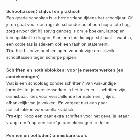
Schooltassen: stijlvol en praktisch
Een goede schooltas is je beste vriend tijdens het schooljaar. Of
je nu gaat voor een rugzak, schoudertas of een hippe tote bag,
zorg ervoor dat hij stevig genoeg is om je boeken, laptop en
lunchpakket te dragen. Kies een tas die bij je stijl past – want ja,
een coole tas is stiekem ook een fashion statement.
Tip:
Kijk bij onze aanbiedingen voor stevige en stijlvolle
schooltassen tegen scherpe prijzen.
Schriften en notitieblokken: voor je meesterwerken (en
aantekeningen)
Wat is een schooldag zonder schriften? Van wiskundige
formules tot je meesterwerken in het tekenen – schriften zijn
onmisbaar. Kies voor verschillende formaten en lijntjes,
afhankelijk van je vakken. En vergeet niet een paar
notitieblokken voor snelle krabbels.
Pro-tip:
Koop een paar extra schriften voor het geval je leraar
vraagt om “nog een keer” je aantekeningen te delen.
Pennen en potloden: onmisbare tools