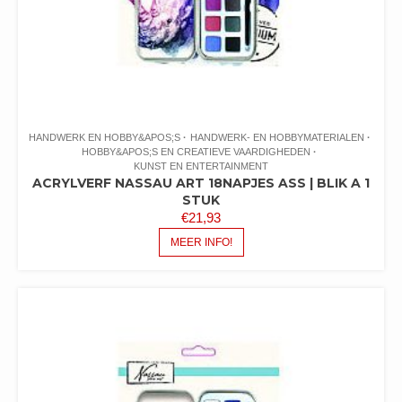
HANDWERK EN HOBBY&APOS;S
HANDWERK- EN HOBBYMATERIALEN
HOBBY&APOS;S EN CREATIEVE VAARDIGHEDEN
KUNST EN ENTERTAINMENT
ACRYLVERF NASSAU ART 18NAPJES ASS | BLIK A 1
STUK
€
21,93
MEER INFO!