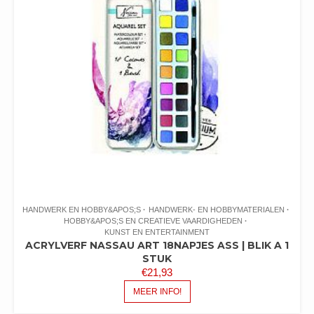
HANDWERK EN HOBBY&APOS;S
HANDWERK- EN HOBBYMATERIALEN
HOBBY&APOS;S EN CREATIEVE VAARDIGHEDEN
KUNST EN ENTERTAINMENT
ACRYLVERF NASSAU ART 18NAPJES ASS | BLIK A 1
STUK
€
21,93
MEER INFO!