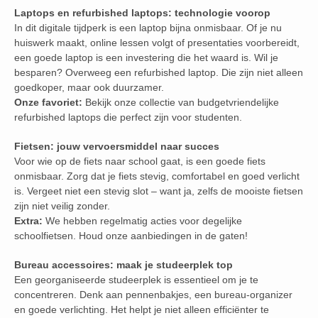
Laptops en refurbished laptops: technologie voorop
In dit digitale tijdperk is een laptop bijna onmisbaar. Of je nu
huiswerk maakt, online lessen volgt of presentaties voorbereidt,
een goede laptop is een investering die het waard is. Wil je
besparen? Overweeg een refurbished laptop. Die zijn niet alleen
goedkoper, maar ook duurzamer.
Onze favoriet:
Bekijk onze collectie van budgetvriendelijke
refurbished laptops die perfect zijn voor studenten.
Fietsen: jouw vervoersmiddel naar succes
Voor wie op de fiets naar school gaat, is een goede fiets
onmisbaar. Zorg dat je fiets stevig, comfortabel en goed verlicht
is. Vergeet niet een stevig slot – want ja, zelfs de mooiste fietsen
zijn niet veilig zonder.
Extra:
We hebben regelmatig acties voor degelijke
schoolfietsen. Houd onze aanbiedingen in de gaten!
Bureau accessoires: maak je studeerplek top
Een georganiseerde studeerplek is essentieel om je te
concentreren. Denk aan pennenbakjes, een bureau-organizer
en goede verlichting. Het helpt je niet alleen efficiënter te