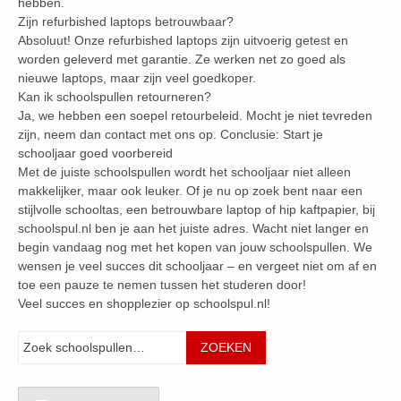
hebben.
Zijn refurbished laptops betrouwbaar?
Absoluut! Onze refurbished laptops zijn uitvoerig getest en
worden geleverd met garantie. Ze werken net zo goed als
nieuwe laptops, maar zijn veel goedkoper.
Kan ik schoolspullen retourneren?
Ja, we hebben een soepel retourbeleid. Mocht je niet tevreden
zijn, neem dan contact met ons op. Conclusie: Start je
schooljaar goed voorbereid
Met de juiste schoolspullen wordt het schooljaar niet alleen
makkelijker, maar ook leuker. Of je nu op zoek bent naar een
stijlvolle schooltas, een betrouwbare laptop of hip kaftpapier, bij
schoolspul.nl ben je aan het juiste adres. Wacht niet langer en
begin vandaag nog met het kopen van jouw schoolspullen. We
wensen je veel succes dit schooljaar – en vergeet niet om af en
toe een pauze te nemen tussen het studeren door!
Veel succes en shopplezier op schoolspul.nl!
Zoeken
ZOEKEN