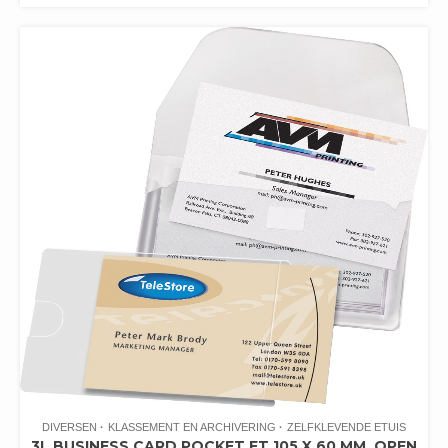
DIVERSEN
KLASSEMENT EN ARCHIVERING
ZELFKLEVENDE ETUIS
3L BUSINESS CARD POCKET FT 105 X 60 MM, OPEN