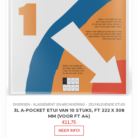
DIVERSEN
KLASSEMENT EN ARCHIVERING
ZELFKLEVENDE ETUIS
3L A-POCKET ETUI VAN 10 STUKS, FT 222 X 308
MM (VOOR FT A4)
€
11,75
MEER INFO!