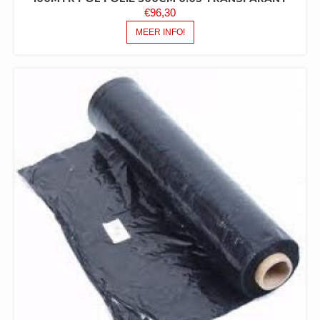
€
96,30
MEER INFO!