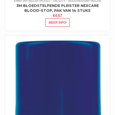
EHBO-ARTIKELEN (HOOG)
FACILITY
VEILIGHEIDSARTIKELEN
3M BLOEDSTELPENDE PLEISTER NEXCARE
BLOOD-STOP, PAK VAN 14 STUKS
€
4,67
MEER INFO!