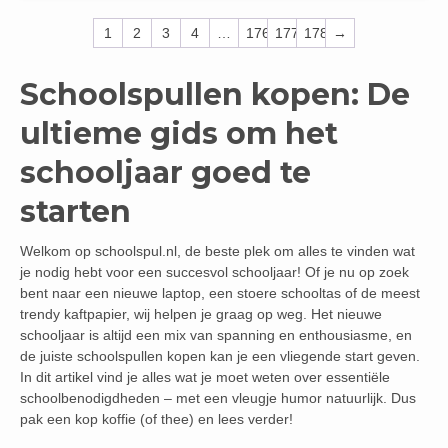
1
2
3
4
…
176
177
178
→
Schoolspullen kopen: De
ultieme gids om het
schooljaar goed te
starten
Welkom op schoolspul.nl, de beste plek om alles te vinden wat
je nodig hebt voor een succesvol schooljaar! Of je nu op zoek
bent naar een nieuwe laptop, een stoere schooltas of de meest
trendy kaftpapier, wij helpen je graag op weg. Het nieuwe
schooljaar is altijd een mix van spanning en enthousiasme, en
de juiste schoolspullen kopen kan je een vliegende start geven.
In dit artikel vind je alles wat je moet weten over essentiële
schoolbenodigdheden – met een vleugje humor natuurlijk. Dus
pak een kop koffie (of thee) en lees verder!