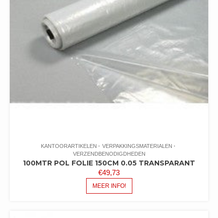
KANTOORARTIKELEN
VERPAKKINGSMATERIALEN
VERZENDBENODIGDHEDEN
100MTR POL FOLIE 150CM 0.05 TRANSPARANT
€
49,73
MEER INFO!