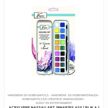
HANDWERK EN HOBBY&APOS;S
HANDWERK- EN HOBBYMATERIALEN
HOBBY&APOS;S EN CREATIEVE VAARDIGHEDEN
KUNST EN ENTERTAINMENT
ACRYLVERF NASSAU ART 18NAPJES ASS | BLIK A 1