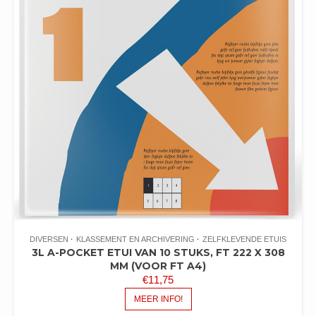
DIVERSEN
KLASSEMENT EN ARCHIVERING
ZELFKLEVENDE ETUIS
3L A-POCKET ETUI VAN 10 STUKS, FT 222 X 308
MM (VOOR FT A4)
€
11,75
MEER INFO!