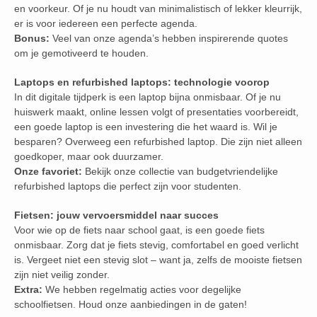
en voorkeur. Of je nu houdt van minimalistisch of lekker kleurrijk,
er is voor iedereen een perfecte agenda.
Bonus:
Veel van onze agenda’s hebben inspirerende quotes
om je gemotiveerd te houden.
Laptops en refurbished laptops: technologie voorop
In dit digitale tijdperk is een laptop bijna onmisbaar. Of je nu
huiswerk maakt, online lessen volgt of presentaties voorbereidt,
een goede laptop is een investering die het waard is. Wil je
besparen? Overweeg een refurbished laptop. Die zijn niet alleen
goedkoper, maar ook duurzamer.
Onze favoriet:
Bekijk onze collectie van budgetvriendelijke
refurbished laptops die perfect zijn voor studenten.
Fietsen: jouw vervoersmiddel naar succes
Voor wie op de fiets naar school gaat, is een goede fiets
onmisbaar. Zorg dat je fiets stevig, comfortabel en goed verlicht
is. Vergeet niet een stevig slot – want ja, zelfs de mooiste fietsen
zijn niet veilig zonder.
Extra:
We hebben regelmatig acties voor degelijke
schoolfietsen. Houd onze aanbiedingen in de gaten!