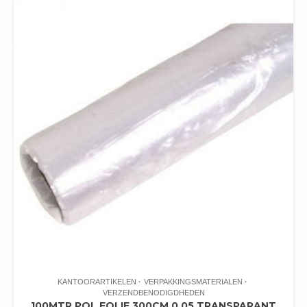
KANTOORARTIKELEN
VERPAKKINGSMATERIALEN
VERZENDBENODIGDHEDEN
100MTR POL FOLIE 300CM 0.05 TRANSPARANT