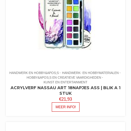
HANDWERK EN HOBBY&APOS;S
HANDWERK- EN HOBBYMATERIALEN
HOBBY&APOS;S EN CREATIEVE VAARDIGHEDEN
KUNST EN ENTERTAINMENT
ACRYLVERF NASSAU ART 18NAPJES ASS | BLIK A 1
STUK
€
21,93
MEER INFO!