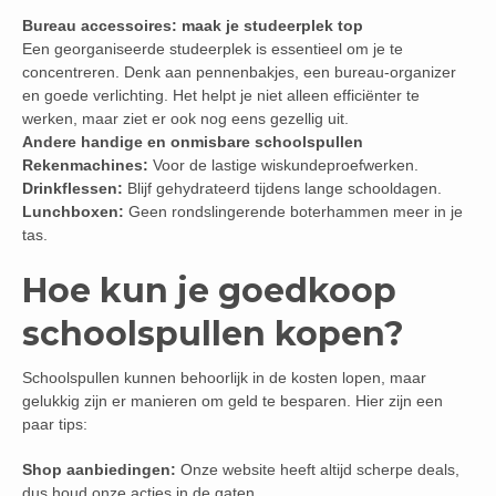
Bureau accessoires: maak je studeerplek top
Een georganiseerde studeerplek is essentieel om je te
concentreren. Denk aan pennenbakjes, een bureau-organizer
en goede verlichting. Het helpt je niet alleen efficiënter te
werken, maar ziet er ook nog eens gezellig uit.
Andere handige en onmisbare schoolspullen
Rekenmachines:
Voor de lastige wiskundeproefwerken.
Drinkflessen:
Blijf gehydrateerd tijdens lange schooldagen.
Lunchboxen:
Geen rondslingerende boterhammen meer in je
tas.
Hoe kun je goedkoop
schoolspullen kopen?
Schoolspullen kunnen behoorlijk in de kosten lopen, maar
gelukkig zijn er manieren om geld te besparen. Hier zijn een
paar tips:
Shop aanbiedingen:
Onze website heeft altijd scherpe deals,
dus houd onze acties in de gaten.