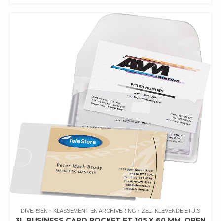
DIVERSEN
KLASSEMENT EN ARCHIVERING
ZELFKLEVENDE ETUIS
3L BUSINESS CARD POCKET FT 105 X 60 MM, OPEN