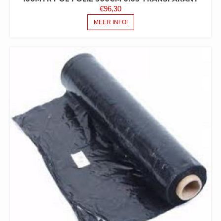
€
96,30
MEER INFO!