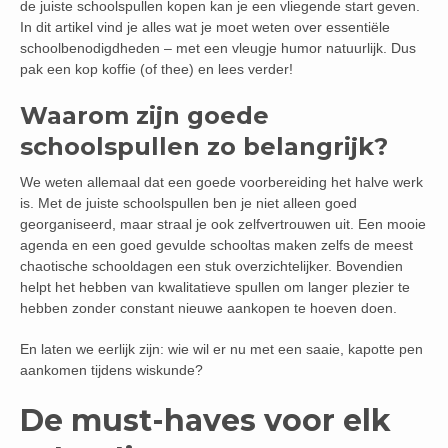
de juiste schoolspullen kopen kan je een vliegende start geven.
In dit artikel vind je alles wat je moet weten over essentiële
schoolbenodigdheden – met een vleugje humor natuurlijk. Dus
pak een kop koffie (of thee) en lees verder!
Waarom zijn goede
schoolspullen zo belangrijk?
We weten allemaal dat een goede voorbereiding het halve werk
is. Met de juiste schoolspullen ben je niet alleen goed
georganiseerd, maar straal je ook zelfvertrouwen uit. Een mooie
agenda en een goed gevulde schooltas maken zelfs de meest
chaotische schooldagen een stuk overzichtelijker. Bovendien
helpt het hebben van kwalitatieve spullen om langer plezier te
hebben zonder constant nieuwe aankopen te hoeven doen.
En laten we eerlijk zijn: wie wil er nu met een saaie, kapotte pen
aankomen tijdens wiskunde?
De must-haves voor elk