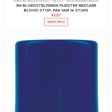
EHBO-ARTIKELEN (HOOG)
FACILITY
VEILIGHEIDSARTIKELEN
3M BLOEDSTELPENDE PLEISTER NEXCARE
BLOOD-STOP, PAK VAN 14 STUKS
€
4,67
MEER INFO!