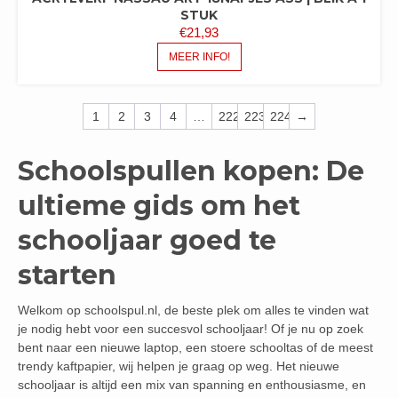
STUK
€
21,93
MEER INFO!
1
2
3
4
…
222
223
224
→
Schoolspullen kopen: De
ultieme gids om het
schooljaar goed te
starten
Welkom op schoolspul.nl, de beste plek om alles te vinden wat
je nodig hebt voor een succesvol schooljaar! Of je nu op zoek
bent naar een nieuwe laptop, een stoere schooltas of de meest
trendy kaftpapier, wij helpen je graag op weg. Het nieuwe
schooljaar is altijd een mix van spanning en enthousiasme, en