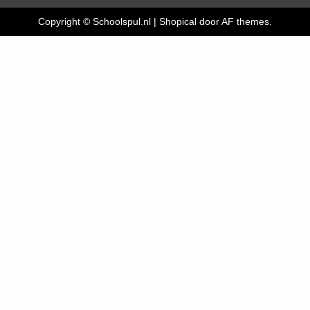
Copyright © Schoolspul.nl
|
Shopical
door AF themes.