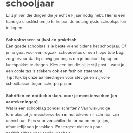
schooljaar
Er zijn van die dingen die je echt elk jaar nodig hebt. Hier is een
handige checklist om je te helpen de belangrijkste schoolspullen
te kopen:
Schooltassen: stijlvol en praktisch
Een goede schooltas is je beste vriend tijdens het schooljaar. Of
je nu gaat voor een rugzak, schoudertas of een hippe tote bag,
zorg ervoor dat hij stevig genoeg is om je boeken, laptop en
lunchpakket te dragen. Kies een tas die bij je stijl past – want ja,
een coole tas is stiekem ook een fashion statement.
Tip:
Kijk bij onze aanbiedingen voor stevige en stijlvolle
schooltassen tegen scherpe prijzen.
Schriften en notitieblokken: voor je meesterwerken (en
aantekeningen)
Wat is een schooldag zonder schriften? Van wiskundige
formules tot je meesterwerken in het tekenen – schriften zijn
onmisbaar. Kies voor verschillende formaten en lijntjes,
afhankelijk van je vakken. En vergeet niet een paar