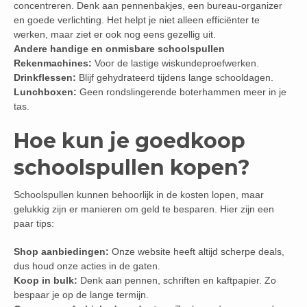
concentreren. Denk aan pennenbakjes, een bureau-organizer
en goede verlichting. Het helpt je niet alleen efficiënter te
werken, maar ziet er ook nog eens gezellig uit.
Andere handige en onmisbare schoolspullen
Rekenmachines:
Voor de lastige wiskundeproefwerken.
Drinkflessen:
Blijf gehydrateerd tijdens lange schooldagen.
Lunchboxen:
Geen rondslingerende boterhammen meer in je
tas.
Hoe kun je goedkoop
schoolspullen kopen?
Schoolspullen kunnen behoorlijk in de kosten lopen, maar
gelukkig zijn er manieren om geld te besparen. Hier zijn een
paar tips:
Shop aanbiedingen:
Onze website heeft altijd scherpe deals,
dus houd onze acties in de gaten.
Koop in bulk:
Denk aan pennen, schriften en kaftpapier. Zo
bespaar je op de lange termijn.