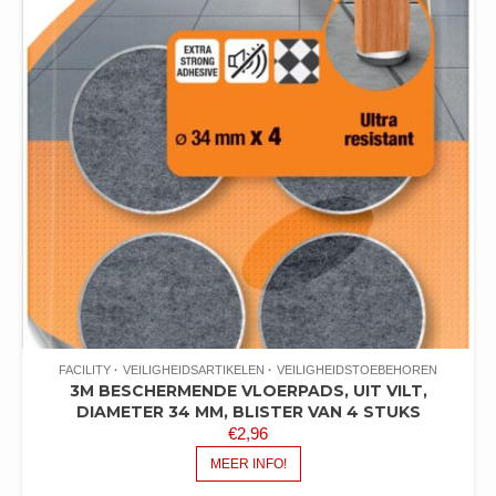
FACILITY
VEILIGHEIDSARTIKELEN
VEILIGHEIDSTOEBEHOREN
3M BESCHERMENDE VLOERPADS, UIT VILT,
DIAMETER 34 MM, BLISTER VAN 4 STUKS
€
2,96
MEER INFO!