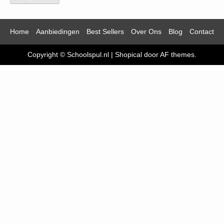
Home
Aanbiedingen
Best Sellers
Over Ons
Blog
Contact
Copyright © Schoolspul.nl
|
Shopical
door AF themes.