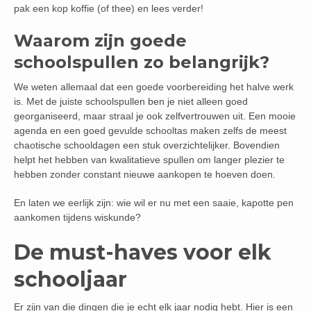
pak een kop koffie (of thee) en lees verder!
Waarom zijn goede
schoolspullen zo belangrijk?
We weten allemaal dat een goede voorbereiding het halve werk
is. Met de juiste schoolspullen ben je niet alleen goed
georganiseerd, maar straal je ook zelfvertrouwen uit. Een mooie
agenda en een goed gevulde schooltas maken zelfs de meest
chaotische schooldagen een stuk overzichtelijker. Bovendien
helpt het hebben van kwalitatieve spullen om langer plezier te
hebben zonder constant nieuwe aankopen te hoeven doen.
En laten we eerlijk zijn: wie wil er nu met een saaie, kapotte pen
aankomen tijdens wiskunde?
De must-haves voor elk
schooljaar
Er zijn van die dingen die je echt elk jaar nodig hebt. Hier is een