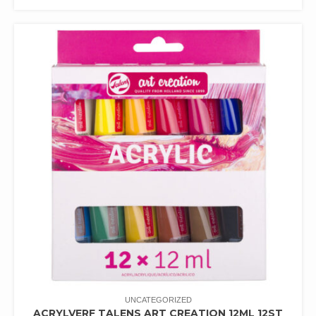
UNCATEGORIZED
ACRYLVERF TALENS ART CREATION 12ML 12ST