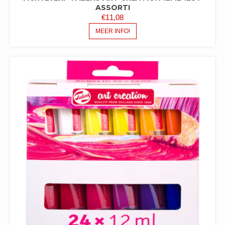
ASSORTI
€
11,08
MEER INFO!