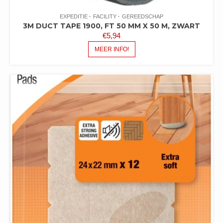
EXPEDITIE
FACILITY
GEREEDSCHAP
3M DUCT TAPE 1900, FT 50 MM X 50 M, ZWART
€
5,94
MEER INFO!