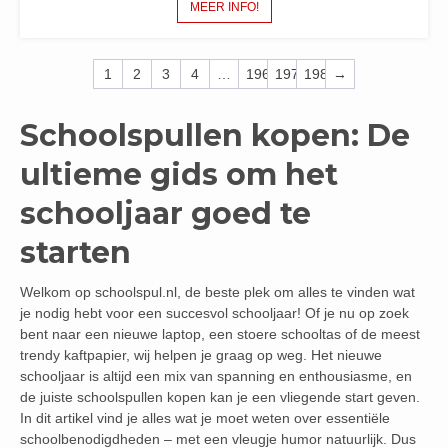
MEER INFO!
1
2
3
4
…
196
197
198
→
Schoolspullen kopen: De
ultieme gids om het
schooljaar goed te
starten
Welkom op schoolspul.nl, de beste plek om alles te vinden wat
je nodig hebt voor een succesvol schooljaar! Of je nu op zoek
bent naar een nieuwe laptop, een stoere schooltas of de meest
trendy kaftpapier, wij helpen je graag op weg. Het nieuwe
schooljaar is altijd een mix van spanning en enthousiasme, en
de juiste schoolspullen kopen kan je een vliegende start geven.
In dit artikel vind je alles wat je moet weten over essentiële
schoolbenodigdheden – met een vleugje humor natuurlijk. Dus