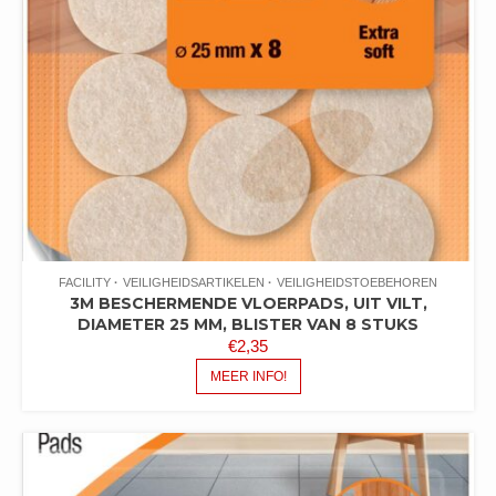
FACILITY
VEILIGHEIDSARTIKELEN
VEILIGHEIDSTOEBEHOREN
3M BESCHERMENDE VLOERPADS, UIT VILT,
DIAMETER 25 MM, BLISTER VAN 8 STUKS
€
2,35
MEER INFO!