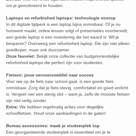
om je gemotiveerd te houden.
Laptops en refurbished laptops: technologie voorop
In dit digitale tijdperk is een laptop bijna onmisbaar. Of je nu
huiswerk maakt, online lessen volgt of presentaties voorbereidt,
een goede laptop is een investering die het waard is. Wil je
besparen? Overweeg een refurbished laptop. Die zijn niet alleen
goedkoper, maar ook duurzamer.
Onze favoriet:
Bekijk onze collectie van budgetvriendelijke
refurbished laptops die perfect zijn voor studenten.
Fietsen: jouw vervoersmiddel naar succes
Voor wie op de fiets naar school gaat, is een goede fiets
onmisbaar. Zorg dat je fiets stevig, comfortabel en goed verlicht
is. Vergeet niet een stevig slot – want ja, zelfs de mooiste fietsen
zijn niet veilig zonder.
Extra:
We hebben regelmatig acties voor degelijke
schoolfietsen. Houd onze aanbiedingen in de gaten!
Bureau accessoires: maak je studeerplek top
Een georganiseerde studeerplek is essentieel om je te