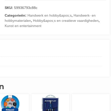
SKU:
59936793c88c
Categorieën:
Handwerk en hobby&apos;s
,
Handwerk- en
hobbymaterialen
,
Hobby&apos;s en creatieve vaardigheden
,
Kunst en entertainment
n