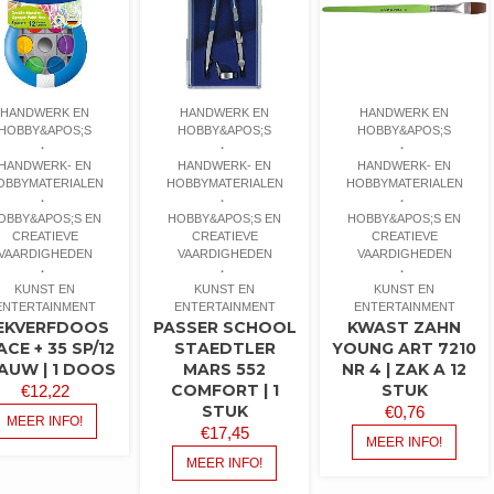
HANDWERK EN
HANDWERK EN
HANDWERK EN
HOBBY&APOS;S
HOBBY&APOS;S
HOBBY&APOS;S
HANDWERK- EN
HANDWERK- EN
HANDWERK- EN
OBBYMATERIALEN
HOBBYMATERIALEN
HOBBYMATERIALEN
OBBY&APOS;S EN
HOBBY&APOS;S EN
HOBBY&APOS;S EN
CREATIEVE
CREATIEVE
CREATIEVE
VAARDIGHEDEN
VAARDIGHEDEN
VAARDIGHEDEN
KUNST EN
KUNST EN
KUNST EN
ENTERTAINMENT
ENTERTAINMENT
ENTERTAINMENT
EKVERFDOOS
PASSER SCHOOL
KWAST ZAHN
ACE + 35 SP/12
STAEDTLER
YOUNG ART 7210
AUW | 1 DOOS
MARS 552
NR 4 | ZAK A 12
COMFORT | 1
STUK
€
12,22
STUK
€
0,76
MEER INFO!
€
17,45
MEER INFO!
MEER INFO!