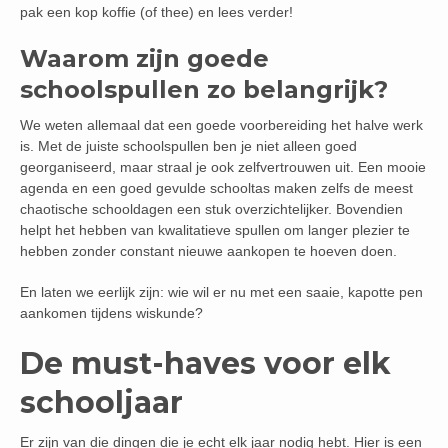
pak een kop koffie (of thee) en lees verder!
Waarom zijn goede
schoolspullen zo belangrijk?
We weten allemaal dat een goede voorbereiding het halve werk
is. Met de juiste schoolspullen ben je niet alleen goed
georganiseerd, maar straal je ook zelfvertrouwen uit. Een mooie
agenda en een goed gevulde schooltas maken zelfs de meest
chaotische schooldagen een stuk overzichtelijker. Bovendien
helpt het hebben van kwalitatieve spullen om langer plezier te
hebben zonder constant nieuwe aankopen te hoeven doen.
En laten we eerlijk zijn: wie wil er nu met een saaie, kapotte pen
aankomen tijdens wiskunde?
De must-haves voor elk
schooljaar
Er zijn van die dingen die je echt elk jaar nodig hebt. Hier is een