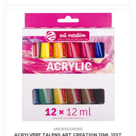
UNCATEGORIZED
ACRYLVERF TALENS ART CREATION 12ML 12ST