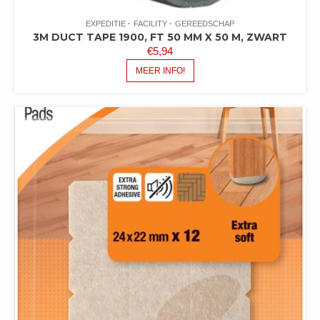
EXPEDITIE
FACILITY
GEREEDSCHAP
3M DUCT TAPE 1900, FT 50 MM X 50 M, ZWART
€
5,94
MEER INFO!