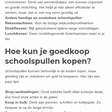
concentreren. Denk aan pennenbakjes, een bureau-organizer
en goede verlichting. Het helpt je niet alleen efficiënter te
werken, maar ziet er ook nog eens gezellig uit.
Andere handige en onmisbare schoolspullen
Rekenmachines:
Voor de lastige wiskundeproefwerken.
Drinkflessen:
Blijf gehydrateerd tijdens lange schooldagen.
Lunchboxen:
Geen rondslingerende boterhammen meer in je
tas.
Hoe kun je goedkoop
schoolspullen kopen?
Schoolspullen kunnen behoorlijk in de kosten lopen, maar
gelukkig zijn er manieren om geld te besparen. Hier zijn een
paar tips:
Shop aanbiedingen:
Onze website heeft altijd scherpe deals,
dus houd onze acties in de gaten.
Koop in bulk:
Denk aan pennen, schriften en kaftpapier. Zo
bespaar je op de lange termijn.