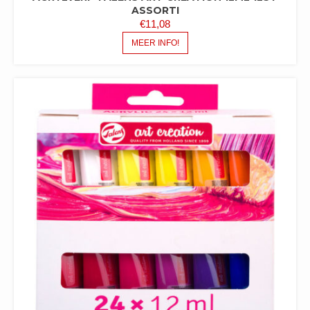
ASSORTI
€
11,08
MEER INFO!