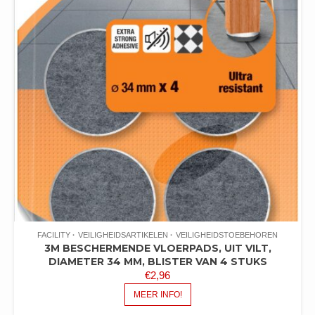
FACILITY
VEILIGHEIDSARTIKELEN
VEILIGHEIDSTOEBEHOREN
3M BESCHERMENDE VLOERPADS, UIT VILT,
DIAMETER 34 MM, BLISTER VAN 4 STUKS
€
2,96
MEER INFO!