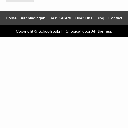
Home
Aanbiedingen
Best Sellers
Over Ons
Blog
Contact
Copyright © Schoolspul.nl
|
Shopical
door AF themes.