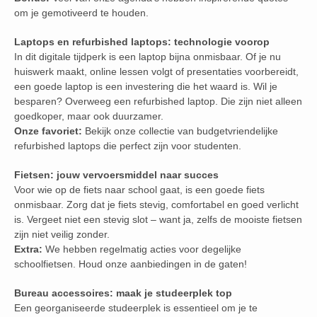
om je gemotiveerd te houden.
Laptops en refurbished laptops: technologie voorop
In dit digitale tijdperk is een laptop bijna onmisbaar. Of je nu
huiswerk maakt, online lessen volgt of presentaties voorbereidt,
een goede laptop is een investering die het waard is. Wil je
besparen? Overweeg een refurbished laptop. Die zijn niet alleen
goedkoper, maar ook duurzamer.
Onze favoriet:
Bekijk onze collectie van budgetvriendelijke
refurbished laptops die perfect zijn voor studenten.
Fietsen: jouw vervoersmiddel naar succes
Voor wie op de fiets naar school gaat, is een goede fiets
onmisbaar. Zorg dat je fiets stevig, comfortabel en goed verlicht
is. Vergeet niet een stevig slot – want ja, zelfs de mooiste fietsen
zijn niet veilig zonder.
Extra:
We hebben regelmatig acties voor degelijke
schoolfietsen. Houd onze aanbiedingen in de gaten!
Bureau accessoires: maak je studeerplek top
Een georganiseerde studeerplek is essentieel om je te