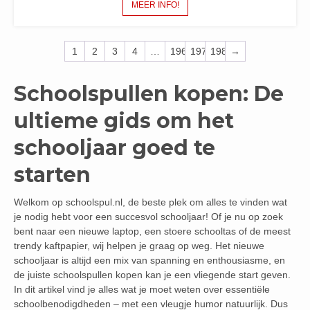
MEER INFO!
1
2
3
4
…
196
197
198
→
Schoolspullen kopen: De
ultieme gids om het
schooljaar goed te
starten
Welkom op schoolspul.nl, de beste plek om alles te vinden wat
je nodig hebt voor een succesvol schooljaar! Of je nu op zoek
bent naar een nieuwe laptop, een stoere schooltas of de meest
trendy kaftpapier, wij helpen je graag op weg. Het nieuwe
schooljaar is altijd een mix van spanning en enthousiasme, en
de juiste schoolspullen kopen kan je een vliegende start geven.
In dit artikel vind je alles wat je moet weten over essentiële
schoolbenodigdheden – met een vleugje humor natuurlijk. Dus