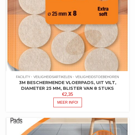
FACILITY
VEILIGHEIDSARTIKELEN
VEILIGHEIDSTOEBEHOREN
3M BESCHERMENDE VLOERPADS, UIT VILT,
DIAMETER 25 MM, BLISTER VAN 8 STUKS
€
2,35
MEER INFO!