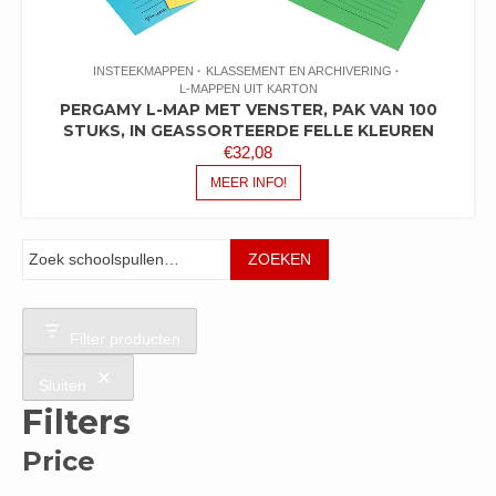
INSTEEKMAPPEN
KLASSEMENT EN ARCHIVERING
L-MAPPEN UIT KARTON
PERGAMY L-MAP MET VENSTER, PAK VAN 100
STUKS, IN GEASSORTEERDE FELLE KLEUREN
€
32,08
MEER INFO!
Zoeken
ZOEKEN
Filter producten
Sluiten
Filters
Price