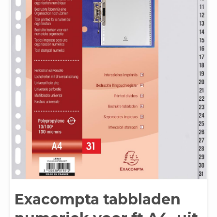
Exacompta tabbladen