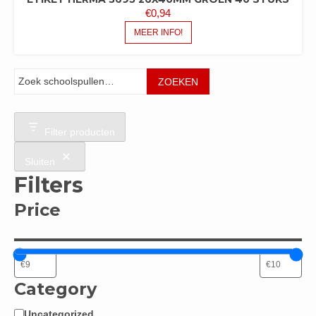
€
0,94
MEER INFO!
Zoeken
ZOEKEN
Filter producten
Sluiten
Filters
Price
Category
Uncategorized