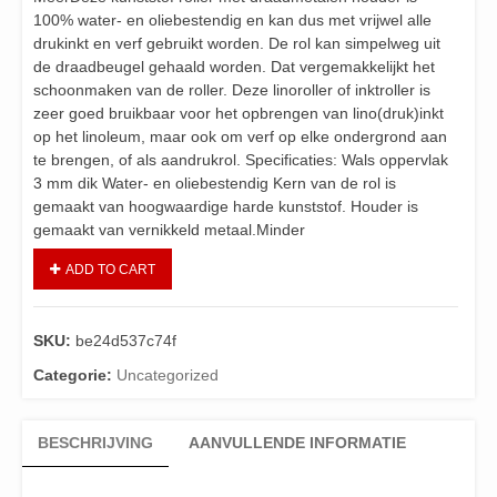
100% water- en oliebestendig en kan dus met vrijwel alle
drukinkt en verf gebruikt worden. De rol kan simpelweg uit
de draadbeugel gehaald worden. Dat vergemakkelijkt het
schoonmaken van de roller. Deze linoroller of inktroller is
zeer goed bruikbaar voor het opbrengen van lino(druk)inkt
op het linoleum, maar ook om verf op elke ondergrond aan
te brengen, of als aandrukrol. Specificaties: Wals oppervlak
3 mm dik Water- en oliebestendig Kern van de rol is
gemaakt van hoogwaardige harde kunststof. Houder is
gemaakt van vernikkeld metaal.Minder
ADD TO CART
SKU:
be24d537c74f
Categorie:
Uncategorized
BESCHRIJVING
AANVULLENDE INFORMATIE