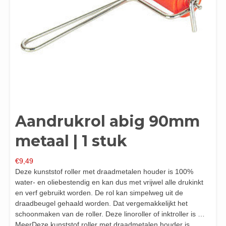
Aandrukrol abig 90mm
metaal | 1 stuk
€
9,49
Deze kunststof roller met draadmetalen houder is 100%
water- en oliebestendig en kan dus met vrijwel alle drukinkt
en verf gebruikt worden. De rol kan simpelweg uit de
draadbeugel gehaald worden. Dat vergemakkelijkt het
schoonmaken van de roller. Deze linoroller of inktroller is …
MeerDeze kunststof roller met draadmetalen houder is