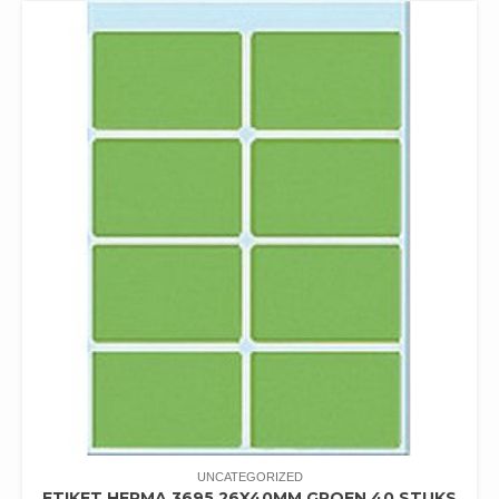
UNCATEGORIZED
ETIKET HERMA 3695 26X40MM GROEN 40 STUKS