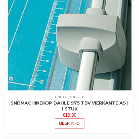
UNCATEGORIZED
SNIJMACHINEKOP DAHLE 975 TBV VIERKANTE AS |
1 STUK
€
19,30
MEER INFO!