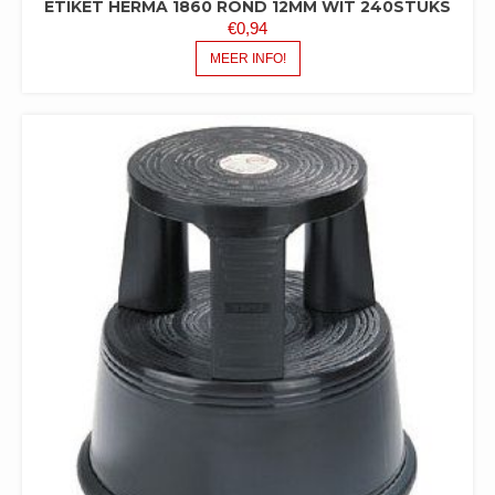
ETIKET HERMA 1860 ROND 12MM WIT 240STUKS
€
0,94
MEER INFO!