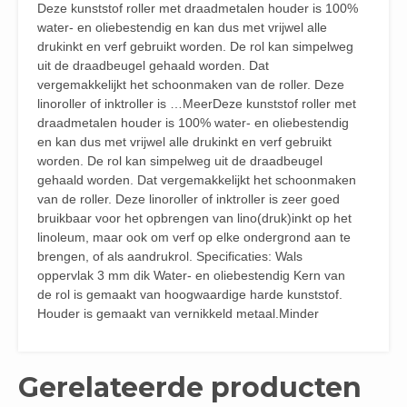
Deze kunststof roller met draadmetalen houder is 100%
water- en oliebestendig en kan dus met vrijwel alle
drukinkt en verf gebruikt worden. De rol kan simpelweg
uit de draadbeugel gehaald worden. Dat
vergemakkelijkt het schoonmaken van de roller. Deze
linoroller of inktroller is …MeerDeze kunststof roller met
draadmetalen houder is 100% water- en oliebestendig
en kan dus met vrijwel alle drukinkt en verf gebruikt
worden. De rol kan simpelweg uit de draadbeugel
gehaald worden. Dat vergemakkelijkt het schoonmaken
van de roller. Deze linoroller of inktroller is zeer goed
bruikbaar voor het opbrengen van lino(druk)inkt op het
linoleum, maar ook om verf op elke ondergrond aan te
brengen, of als aandrukrol. Specificaties: Wals
oppervlak 3 mm dik Water- en oliebestendig Kern van
de rol is gemaakt van hoogwaardige harde kunststof.
Houder is gemaakt van vernikkeld metaal.Minder
Gerelateerde producten