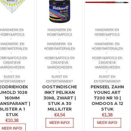
HANDWERK EN
HANDWERK EN
HANDWERK EN
HOBBY&APOS;S
HOBBY&APOS;S
HOBBY&APOS;S
HANDWERK- EN
HANDWERK- EN
HANDWERK- EN
OBBYMATERIALEN
HOBBYMATERIALEN
HOBBYMATERIALEN
OBBY&APOS;S EN
HOBBY&APOS;S EN
HOBBY&APOS;S EN
CREATIEVE
CREATIEVE
CREATIEVE
VAARDIGHEDEN
VAARDIGHEDEN
VAARDIGHEDEN
KUNST EN
KUNST EN
KUNST EN
ENTERTAINMENT
ENTERTAINMENT
ENTERTAINMENT
EODRIEHOEK
OOSTINDISCHE
PENSEEL ZAHN
UMOLD 1026
INKT PELIKAN
YOUNG ART
160MM
30ML ZWART |
7200 NR 10 |
ANSPARANT |
STUK A 30
OMDOOS A 12
BLISTER A 1
MILLILITER
STUK
STUK
€
4,54
€
1,38
€
10,38
MEER INFO!
MEER INFO!
MEER INFO!