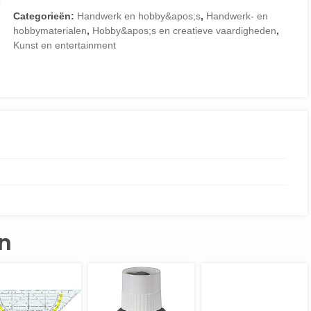
Categorieën:
Handwerk en hobby&apos;s
,
Handwerk- en
hobbymaterialen
,
Hobby&apos;s en creatieve vaardigheden
,
Kunst en entertainment
n