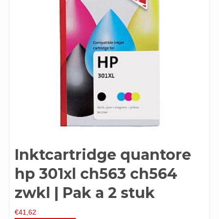
Inktcartridge quantore
hp 301xl ch563 ch564
zwkl | Pak a 2 stuk
€
41,62