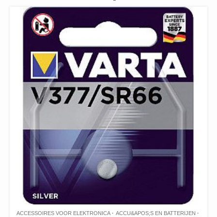
ACCESSOIRES VOOR ELEKTRONICA
ACCU&APOS;S EN BATTERIJEN