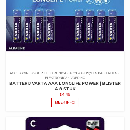
ACCESSOIRES VOOR ELEKTRONICA
ACCU&APOS;S EN BATTERIJEN
ELEKTRONICA
VOEDING
BATTERIJ VARTA AAA LONGLIFE POWER | BLISTER
A 8 STUK
€
4,49
MEER INFO!