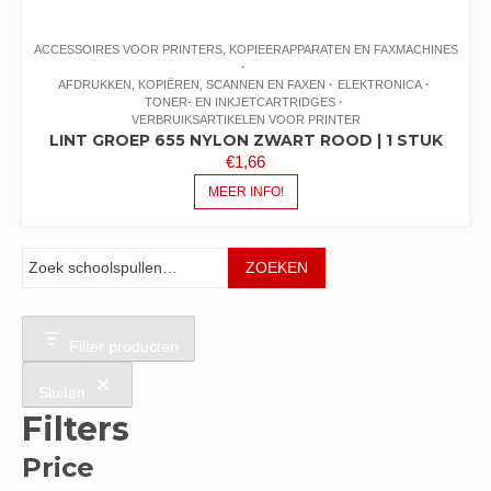
ACCESSOIRES VOOR PRINTERS, KOPIEERAPPARATEN EN FAXMACHINES
AFDRUKKEN, KOPIËREN, SCANNEN EN FAXEN
ELEKTRONICA
TONER- EN INKJETCARTRIDGES
VERBRUIKSARTIKELEN VOOR PRINTER
LINT GROEP 655 NYLON ZWART ROOD | 1 STUK
€
1,66
MEER INFO!
Zoeken
ZOEKEN
Filter producten
Sluiten
Filters
Price