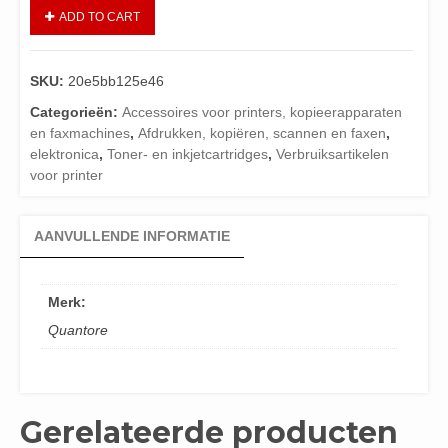
ADD TO CART
SKU:
20e5bb125e46
Categorieën:
Accessoires voor printers, kopieerapparaten
en faxmachines
,
Afdrukken, kopiëren, scannen en faxen
,
elektronica
,
Toner- en inkjetcartridges
,
Verbruiksartikelen
voor printer
AANVULLENDE INFORMATIE
Merk:
Quantore
Gerelateerde producten