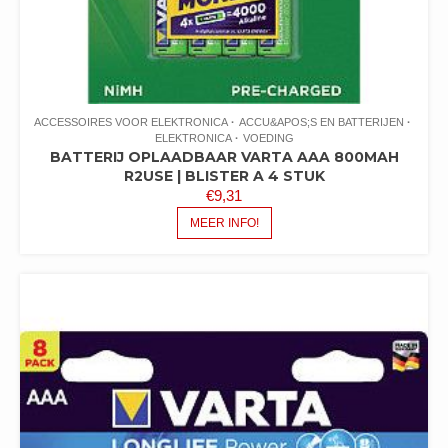
ACCESSOIRES VOOR ELEKTRONICA
ACCU&APOS;S EN BATTERIJEN
ELEKTRONICA
VOEDING
BATTERIJ OPLAADBAAR VARTA AAA 800MAH
R2USE | BLISTER A 4 STUK
€
9,31
MEER INFO!