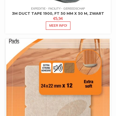
EXPEDITIE
FACILITY
GEREEDSCHAP
3M DUCT TAPE 1900, FT 50 MM X 50 M, ZWART
€
5,94
MEER INFO!