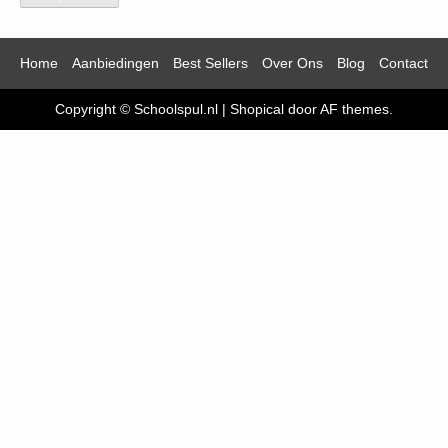
Home
Aanbiedingen
Best Sellers
Over Ons
Blog
Contact
Copyright © Schoolspul.nl
|
Shopical
door AF themes.