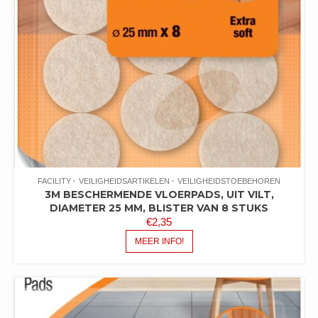
FACILITY
VEILIGHEIDSARTIKELEN
VEILIGHEIDSTOEBEHOREN
3M BESCHERMENDE VLOERPADS, UIT VILT,
DIAMETER 25 MM, BLISTER VAN 8 STUKS
€
2,35
MEER INFO!