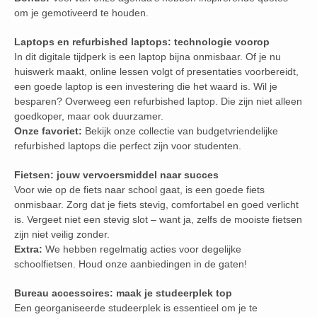
om je gemotiveerd te houden.
Laptops en refurbished laptops: technologie voorop
In dit digitale tijdperk is een laptop bijna onmisbaar. Of je nu
huiswerk maakt, online lessen volgt of presentaties voorbereidt,
een goede laptop is een investering die het waard is. Wil je
besparen? Overweeg een refurbished laptop. Die zijn niet alleen
goedkoper, maar ook duurzamer.
Onze favoriet:
Bekijk onze collectie van budgetvriendelijke
refurbished laptops die perfect zijn voor studenten.
Fietsen: jouw vervoersmiddel naar succes
Voor wie op de fiets naar school gaat, is een goede fiets
onmisbaar. Zorg dat je fiets stevig, comfortabel en goed verlicht
is. Vergeet niet een stevig slot – want ja, zelfs de mooiste fietsen
zijn niet veilig zonder.
Extra:
We hebben regelmatig acties voor degelijke
schoolfietsen. Houd onze aanbiedingen in de gaten!
Bureau accessoires: maak je studeerplek top
Een georganiseerde studeerplek is essentieel om je te