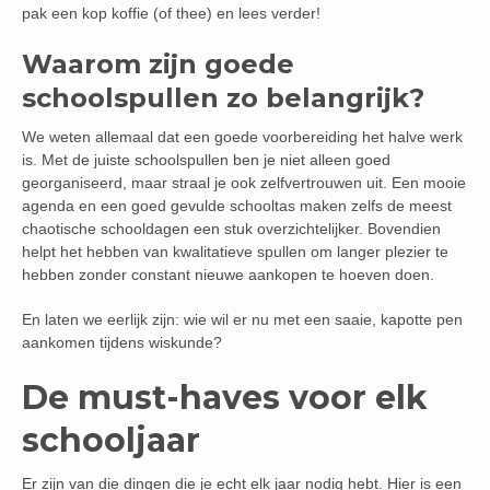
pak een kop koffie (of thee) en lees verder!
Waarom zijn goede
schoolspullen zo belangrijk?
We weten allemaal dat een goede voorbereiding het halve werk
is. Met de juiste schoolspullen ben je niet alleen goed
georganiseerd, maar straal je ook zelfvertrouwen uit. Een mooie
agenda en een goed gevulde schooltas maken zelfs de meest
chaotische schooldagen een stuk overzichtelijker. Bovendien
helpt het hebben van kwalitatieve spullen om langer plezier te
hebben zonder constant nieuwe aankopen te hoeven doen.
En laten we eerlijk zijn: wie wil er nu met een saaie, kapotte pen
aankomen tijdens wiskunde?
De must-haves voor elk
schooljaar
Er zijn van die dingen die je echt elk jaar nodig hebt. Hier is een