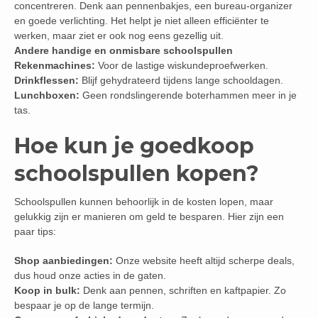
concentreren. Denk aan pennenbakjes, een bureau-organizer
en goede verlichting. Het helpt je niet alleen efficiënter te
werken, maar ziet er ook nog eens gezellig uit.
Andere handige en onmisbare schoolspullen
Rekenmachines:
Voor de lastige wiskundeproefwerken.
Drinkflessen:
Blijf gehydrateerd tijdens lange schooldagen.
Lunchboxen:
Geen rondslingerende boterhammen meer in je
tas.
Hoe kun je goedkoop
schoolspullen kopen?
Schoolspullen kunnen behoorlijk in de kosten lopen, maar
gelukkig zijn er manieren om geld te besparen. Hier zijn een
paar tips:
Shop aanbiedingen:
Onze website heeft altijd scherpe deals,
dus houd onze acties in de gaten.
Koop in bulk:
Denk aan pennen, schriften en kaftpapier. Zo
bespaar je op de lange termijn.