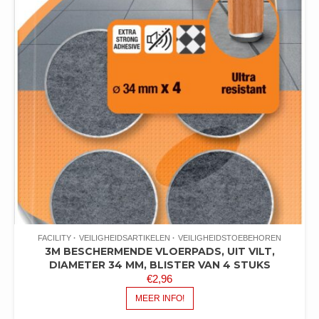
FACILITY
VEILIGHEIDSARTIKELEN
VEILIGHEIDSTOEBEHOREN
3M BESCHERMENDE VLOERPADS, UIT VILT,
DIAMETER 34 MM, BLISTER VAN 4 STUKS
€
2,96
MEER INFO!