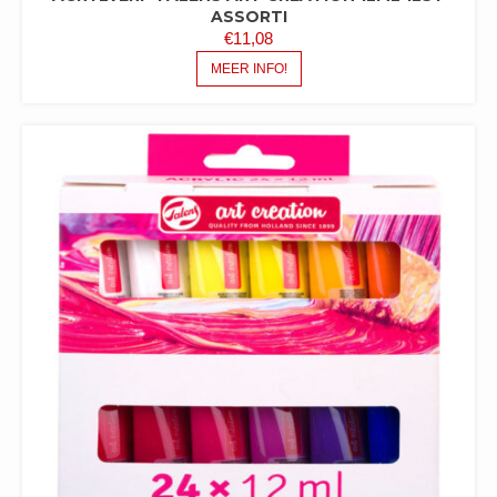
ASSORTI
€
11,08
MEER INFO!