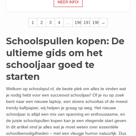
MEER INFO!
1
2
3
4
…
196
197
198
→
Schoolspullen kopen: De
ultieme gids om het
schooljaar goed te
starten
Welkom op schoolspul.nl, de beste plek om alles te vinden wat
je nodig hebt voor een succesvol schooljaar! Of je nu op zoek
bent naar een nieuwe laptop, een stoere schooltas of de meest
trendy kaftpapier, wij helpen je graag op weg. Het nieuwe
schooljaar is altijd een mix van spanning en enthousiasme, en
de juiste schoolspullen kopen kan je een vliegende start geven.
In dit artikel vind je alles wat je moet weten over essentiële
schoolbenodigdheden – met een vleugje humor natuurlijk. Dus