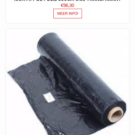
€
96,30
MEER INFO!