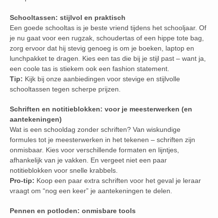
Schooltassen: stijlvol en praktisch
Een goede schooltas is je beste vriend tijdens het schooljaar. Of
je nu gaat voor een rugzak, schoudertas of een hippe tote bag,
zorg ervoor dat hij stevig genoeg is om je boeken, laptop en
lunchpakket te dragen. Kies een tas die bij je stijl past – want ja,
een coole tas is stiekem ook een fashion statement.
Tip:
Kijk bij onze aanbiedingen voor stevige en stijlvolle
schooltassen tegen scherpe prijzen.
Schriften en notitieblokken: voor je meesterwerken (en
aantekeningen)
Wat is een schooldag zonder schriften? Van wiskundige
formules tot je meesterwerken in het tekenen – schriften zijn
onmisbaar. Kies voor verschillende formaten en lijntjes,
afhankelijk van je vakken. En vergeet niet een paar
notitieblokken voor snelle krabbels.
Pro-tip:
Koop een paar extra schriften voor het geval je leraar
vraagt om “nog een keer” je aantekeningen te delen.
Pennen en potloden: onmisbare tools