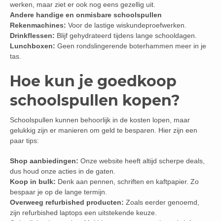
werken, maar ziet er ook nog eens gezellig uit.
Andere handige en onmisbare schoolspullen
Rekenmachines:
Voor de lastige wiskundeproefwerken.
Drinkflessen:
Blijf gehydrateerd tijdens lange schooldagen.
Lunchboxen:
Geen rondslingerende boterhammen meer in je
tas.
Hoe kun je goedkoop
schoolspullen kopen?
Schoolspullen kunnen behoorlijk in de kosten lopen, maar
gelukkig zijn er manieren om geld te besparen. Hier zijn een
paar tips:
Shop aanbiedingen:
Onze website heeft altijd scherpe deals,
dus houd onze acties in de gaten.
Koop in bulk:
Denk aan pennen, schriften en kaftpapier. Zo
bespaar je op de lange termijn.
Overweeg refurbished producten:
Zoals eerder genoemd,
zijn refurbished laptops een uitstekende keuze.