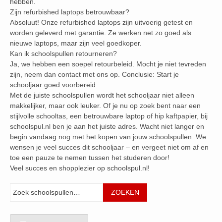
hebben.
Zijn refurbished laptops betrouwbaar?
Absoluut! Onze refurbished laptops zijn uitvoerig getest en
worden geleverd met garantie. Ze werken net zo goed als
nieuwe laptops, maar zijn veel goedkoper.
Kan ik schoolspullen retourneren?
Ja, we hebben een soepel retourbeleid. Mocht je niet tevreden
zijn, neem dan contact met ons op. Conclusie: Start je
schooljaar goed voorbereid
Met de juiste schoolspullen wordt het schooljaar niet alleen
makkelijker, maar ook leuker. Of je nu op zoek bent naar een
stijlvolle schooltas, een betrouwbare laptop of hip kaftpapier, bij
schoolspul.nl ben je aan het juiste adres. Wacht niet langer en
begin vandaag nog met het kopen van jouw schoolspullen. We
wensen je veel succes dit schooljaar – en vergeet niet om af en
toe een pauze te nemen tussen het studeren door!
Veel succes en shopplezier op schoolspul.nl!
Zoeken
ZOEKEN