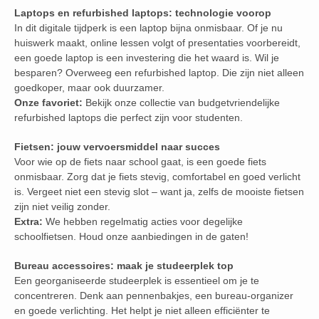
Laptops en refurbished laptops: technologie voorop
In dit digitale tijdperk is een laptop bijna onmisbaar. Of je nu
huiswerk maakt, online lessen volgt of presentaties voorbereidt,
een goede laptop is een investering die het waard is. Wil je
besparen? Overweeg een refurbished laptop. Die zijn niet alleen
goedkoper, maar ook duurzamer.
Onze favoriet:
Bekijk onze collectie van budgetvriendelijke
refurbished laptops die perfect zijn voor studenten.
Fietsen: jouw vervoersmiddel naar succes
Voor wie op de fiets naar school gaat, is een goede fiets
onmisbaar. Zorg dat je fiets stevig, comfortabel en goed verlicht
is. Vergeet niet een stevig slot – want ja, zelfs de mooiste fietsen
zijn niet veilig zonder.
Extra:
We hebben regelmatig acties voor degelijke
schoolfietsen. Houd onze aanbiedingen in de gaten!
Bureau accessoires: maak je studeerplek top
Een georganiseerde studeerplek is essentieel om je te
concentreren. Denk aan pennenbakjes, een bureau-organizer
en goede verlichting. Het helpt je niet alleen efficiënter te