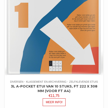
DIVERSEN
KLASSEMENT EN ARCHIVERING
ZELFKLEVENDE ETUIS
3L A-POCKET ETUI VAN 10 STUKS, FT 222 X 308
MM (VOOR FT A4)
€
11,75
MEER INFO!