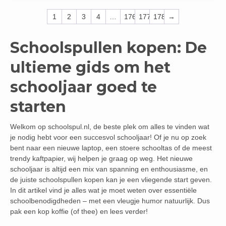
1
2
3
4
…
176
177
178
→
Schoolspullen kopen: De
ultieme gids om het
schooljaar goed te
starten
Welkom op schoolspul.nl, de beste plek om alles te vinden wat
je nodig hebt voor een succesvol schooljaar! Of je nu op zoek
bent naar een nieuwe laptop, een stoere schooltas of de meest
trendy kaftpapier, wij helpen je graag op weg. Het nieuwe
schooljaar is altijd een mix van spanning en enthousiasme, en
de juiste schoolspullen kopen kan je een vliegende start geven.
In dit artikel vind je alles wat je moet weten over essentiële
schoolbenodigdheden – met een vleugje humor natuurlijk. Dus
pak een kop koffie (of thee) en lees verder!