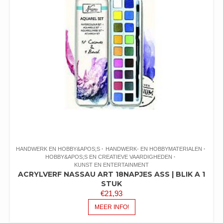
HANDWERK EN HOBBY&APOS;S
HANDWERK- EN HOBBYMATERIALEN
HOBBY&APOS;S EN CREATIEVE VAARDIGHEDEN
KUNST EN ENTERTAINMENT
ACRYLVERF NASSAU ART 18NAPJES ASS | BLIK A 1
STUK
€
21,93
MEER INFO!