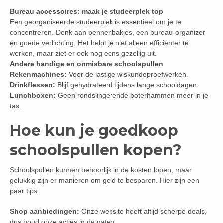
Bureau accessoires: maak je studeerplek top
Een georganiseerde studeerplek is essentieel om je te
concentreren. Denk aan pennenbakjes, een bureau-organizer
en goede verlichting. Het helpt je niet alleen efficiënter te
werken, maar ziet er ook nog eens gezellig uit.
Andere handige en onmisbare schoolspullen
Rekenmachines:
Voor de lastige wiskundeproefwerken.
Drinkflessen:
Blijf gehydrateerd tijdens lange schooldagen.
Lunchboxen:
Geen rondslingerende boterhammen meer in je
tas.
Hoe kun je goedkoop
schoolspullen kopen?
Schoolspullen kunnen behoorlijk in de kosten lopen, maar
gelukkig zijn er manieren om geld te besparen. Hier zijn een
paar tips:
Shop aanbiedingen:
Onze website heeft altijd scherpe deals,
dus houd onze acties in de gaten.