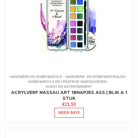
HANDWERK EN HOBBY&APOS;S
HANDWERK- EN HOBBYMATERIALEN
HOBBY&APOS;S EN CREATIEVE VAARDIGHEDEN
KUNST EN ENTERTAINMENT
ACRYLVERF NASSAU ART 18NAPJES ASS | BLIK A 1
STUK
€
21,93
MEER INFO!