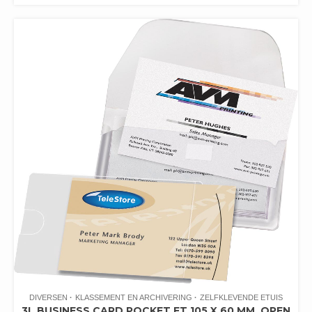
DIVERSEN
KLASSEMENT EN ARCHIVERING
ZELFKLEVENDE ETUIS
3L BUSINESS CARD POCKET FT 105 X 60 MM, OPEN