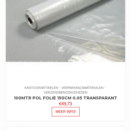
KANTOORARTIKELEN
VERPAKKINGSMATERIALEN
VERZENDBENODIGDHEDEN
100MTR POL FOLIE 150CM 0.05 TRANSPARANT
€
49,73
MEER INFO!