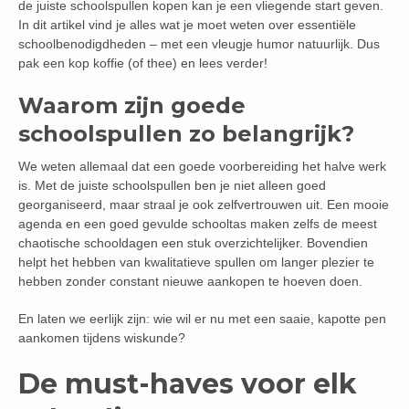
de juiste schoolspullen kopen kan je een vliegende start geven.
In dit artikel vind je alles wat je moet weten over essentiële
schoolbenodigdheden – met een vleugje humor natuurlijk. Dus
pak een kop koffie (of thee) en lees verder!
Waarom zijn goede
schoolspullen zo belangrijk?
We weten allemaal dat een goede voorbereiding het halve werk
is. Met de juiste schoolspullen ben je niet alleen goed
georganiseerd, maar straal je ook zelfvertrouwen uit. Een mooie
agenda en een goed gevulde schooltas maken zelfs de meest
chaotische schooldagen een stuk overzichtelijker. Bovendien
helpt het hebben van kwalitatieve spullen om langer plezier te
hebben zonder constant nieuwe aankopen te hoeven doen.
En laten we eerlijk zijn: wie wil er nu met een saaie, kapotte pen
aankomen tijdens wiskunde?
De must-haves voor elk