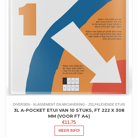
DIVERSEN
KLASSEMENT EN ARCHIVERING
ZELFKLEVENDE ETUIS
3L A-POCKET ETUI VAN 10 STUKS, FT 222 X 308
MM (VOOR FT A4)
€
11,75
MEER INFO!