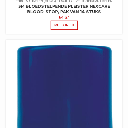
EHBO-ARTIKELEN (HOOG)
FACILITY
VEILIGHEIDSARTIKELEN
3M BLOEDSTELPENDE PLEISTER NEXCARE
BLOOD-STOP, PAK VAN 14 STUKS
€
4,67
MEER INFO!