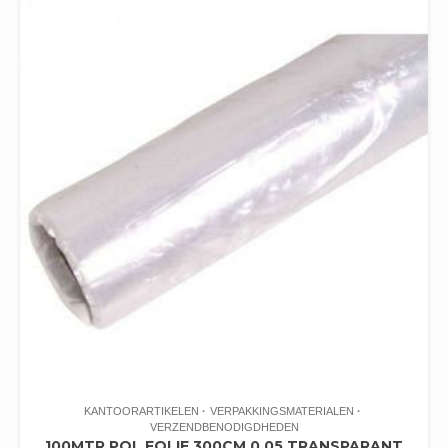
KANTOORARTIKELEN
VERPAKKINGSMATERIALEN
VERZENDBENODIGDHEDEN
100MTR POL FOLIE 300CM 0.05 TRANSPARANT