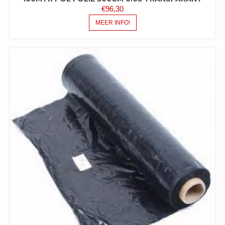
€
96,30
MEER INFO!