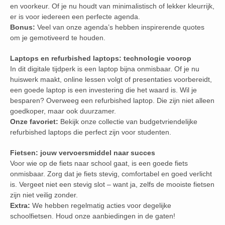
en voorkeur. Of je nu houdt van minimalistisch of lekker kleurrijk,
er is voor iedereen een perfecte agenda.
Bonus:
Veel van onze agenda’s hebben inspirerende quotes
om je gemotiveerd te houden.
Laptops en refurbished laptops: technologie voorop
In dit digitale tijdperk is een laptop bijna onmisbaar. Of je nu
huiswerk maakt, online lessen volgt of presentaties voorbereidt,
een goede laptop is een investering die het waard is. Wil je
besparen? Overweeg een refurbished laptop. Die zijn niet alleen
goedkoper, maar ook duurzamer.
Onze favoriet:
Bekijk onze collectie van budgetvriendelijke
refurbished laptops die perfect zijn voor studenten.
Fietsen: jouw vervoersmiddel naar succes
Voor wie op de fiets naar school gaat, is een goede fiets
onmisbaar. Zorg dat je fiets stevig, comfortabel en goed verlicht
is. Vergeet niet een stevig slot – want ja, zelfs de mooiste fietsen
zijn niet veilig zonder.
Extra:
We hebben regelmatig acties voor degelijke
schoolfietsen. Houd onze aanbiedingen in de gaten!