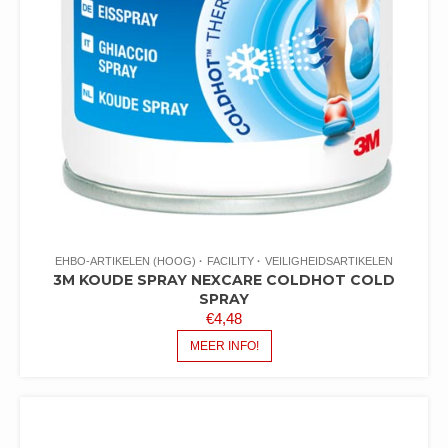
EHBO-ARTIKELEN (HOOG)
FACILITY
VEILIGHEIDSARTIKELEN
3M KOUDE SPRAY NEXCARE COLDHOT COLD
SPRAY
€
4,48
MEER INFO!