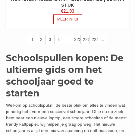
STUK
€
21,93
MEER INFO!
1
2
3
4
…
222
223
224
→
Schoolspullen kopen: De
ultieme gids om het
schooljaar goed te
starten
Welkom op schoolspul.nl, de beste plek om alles te vinden wat
je nodig hebt voor een succesvol schooljaar! Of je nu op zoek
bent naar een nieuwe laptop, een stoere schooltas of de meest
trendy kaftpapier, wij helpen je graag op weg. Het nieuwe
schooljaar is altijd een mix van spanning en enthousiasme, en