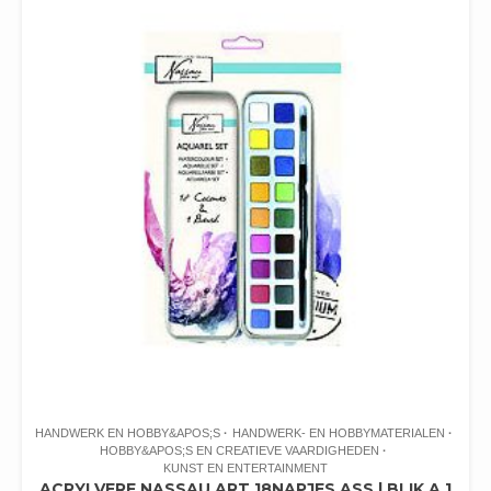
HANDWERK EN HOBBY&APOS;S
HANDWERK- EN HOBBYMATERIALEN
HOBBY&APOS;S EN CREATIEVE VAARDIGHEDEN
KUNST EN ENTERTAINMENT
ACRYLVERF NASSAU ART 18NAPJES ASS | BLIK A 1