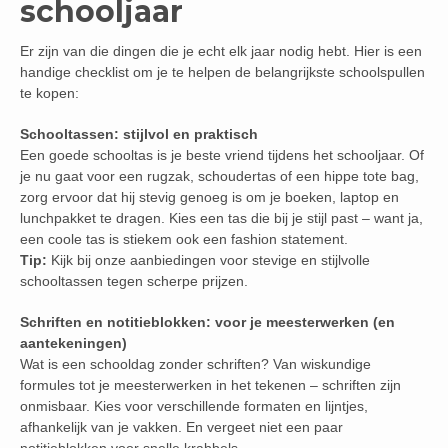
schooljaar
Er zijn van die dingen die je echt elk jaar nodig hebt. Hier is een
handige checklist om je te helpen de belangrijkste schoolspullen
te kopen:
Schooltassen: stijlvol en praktisch
Een goede schooltas is je beste vriend tijdens het schooljaar. Of
je nu gaat voor een rugzak, schoudertas of een hippe tote bag,
zorg ervoor dat hij stevig genoeg is om je boeken, laptop en
lunchpakket te dragen. Kies een tas die bij je stijl past – want ja,
een coole tas is stiekem ook een fashion statement.
Tip:
Kijk bij onze aanbiedingen voor stevige en stijlvolle
schooltassen tegen scherpe prijzen.
Schriften en notitieblokken: voor je meesterwerken (en
aantekeningen)
Wat is een schooldag zonder schriften? Van wiskundige
formules tot je meesterwerken in het tekenen – schriften zijn
onmisbaar. Kies voor verschillende formaten en lijntjes,
afhankelijk van je vakken. En vergeet niet een paar