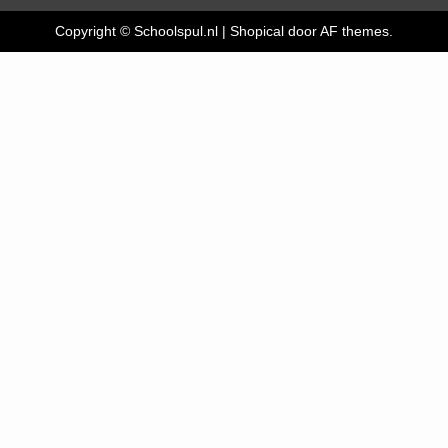
Copyright © Schoolspul.nl
|
Shopical
door AF themes.