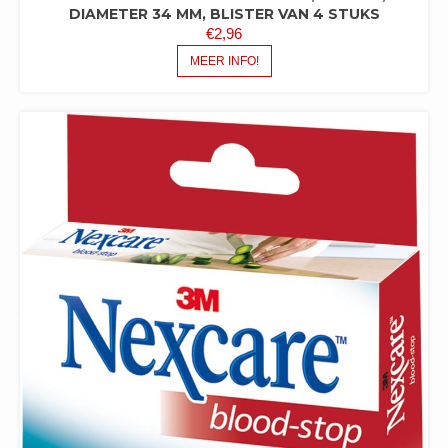
DIAMETER 34 MM, BLISTER VAN 4 STUKS
€
2,96
MEER INFO!