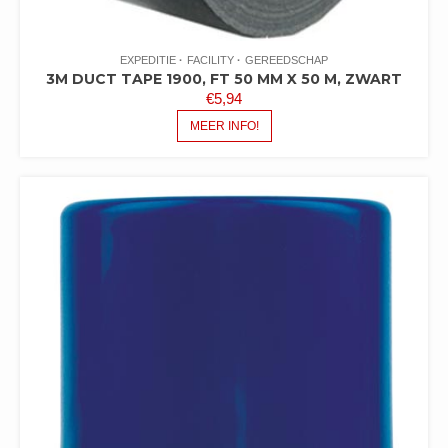
EXPEDITIE
FACILITY
GEREEDSCHAP
3M DUCT TAPE 1900, FT 50 MM X 50 M, ZWART
€
5,94
MEER INFO!