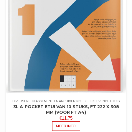
DIVERSEN
KLASSEMENT EN ARCHIVERING
ZELFKLEVENDE ETUIS
3L A-POCKET ETUI VAN 10 STUKS, FT 222 X 308
MM (VOOR FT A4)
€
11,75
MEER INFO!