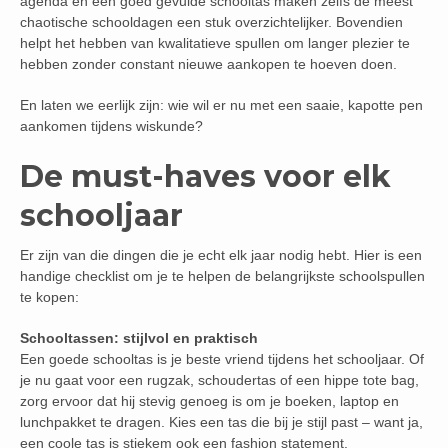
agenda en een goed gevulde schooltas maken zelfs de meest
chaotische schooldagen een stuk overzichtelijker. Bovendien
helpt het hebben van kwalitatieve spullen om langer plezier te
hebben zonder constant nieuwe aankopen te hoeven doen.
En laten we eerlijk zijn: wie wil er nu met een saaie, kapotte pen
aankomen tijdens wiskunde?
De must-haves voor elk
schooljaar
Er zijn van die dingen die je echt elk jaar nodig hebt. Hier is een
handige checklist om je te helpen de belangrijkste schoolspullen
te kopen:
Schooltassen: stijlvol en praktisch
Een goede schooltas is je beste vriend tijdens het schooljaar. Of
je nu gaat voor een rugzak, schoudertas of een hippe tote bag,
zorg ervoor dat hij stevig genoeg is om je boeken, laptop en
lunchpakket te dragen. Kies een tas die bij je stijl past – want ja,
een coole tas is stiekem ook een fashion statement.