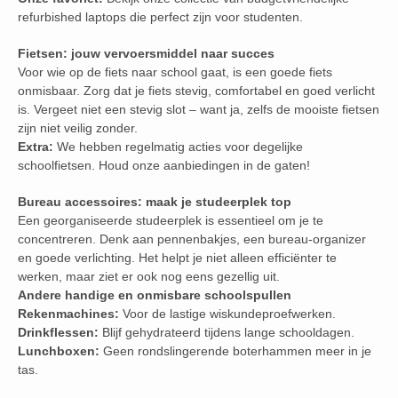
refurbished laptops die perfect zijn voor studenten.
Fietsen: jouw vervoersmiddel naar succes
Voor wie op de fiets naar school gaat, is een goede fiets
onmisbaar. Zorg dat je fiets stevig, comfortabel en goed verlicht
is. Vergeet niet een stevig slot – want ja, zelfs de mooiste fietsen
zijn niet veilig zonder.
Extra:
We hebben regelmatig acties voor degelijke
schoolfietsen. Houd onze aanbiedingen in de gaten!
Bureau accessoires: maak je studeerplek top
Een georganiseerde studeerplek is essentieel om je te
concentreren. Denk aan pennenbakjes, een bureau-organizer
en goede verlichting. Het helpt je niet alleen efficiënter te
werken, maar ziet er ook nog eens gezellig uit.
Andere handige en onmisbare schoolspullen
Rekenmachines:
Voor de lastige wiskundeproefwerken.
Drinkflessen:
Blijf gehydrateerd tijdens lange schooldagen.
Lunchboxen:
Geen rondslingerende boterhammen meer in je
tas.