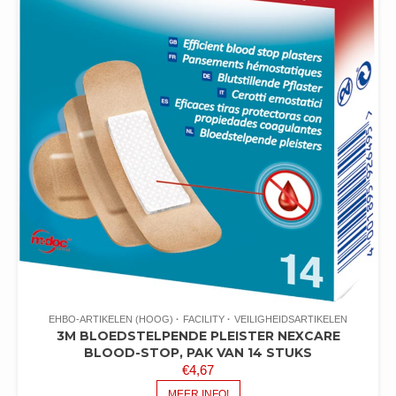
EHBO-ARTIKELEN (HOOG)
FACILITY
VEILIGHEIDSARTIKELEN
3M BLOEDSTELPENDE PLEISTER NEXCARE
BLOOD-STOP, PAK VAN 14 STUKS
€
4,67
MEER INFO!