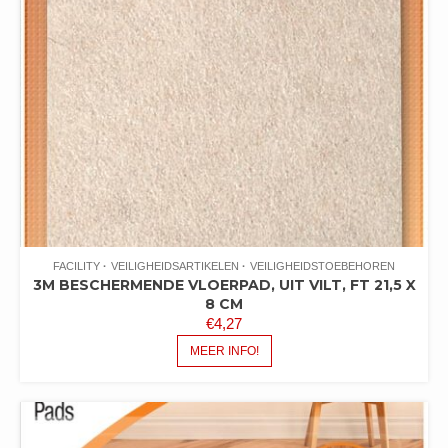
FACILITY
VEILIGHEIDSARTIKELEN
VEILIGHEIDSTOEBEHOREN
3M BESCHERMENDE VLOERPAD, UIT VILT, FT 21,5 X
8 CM
€
4,27
MEER INFO!