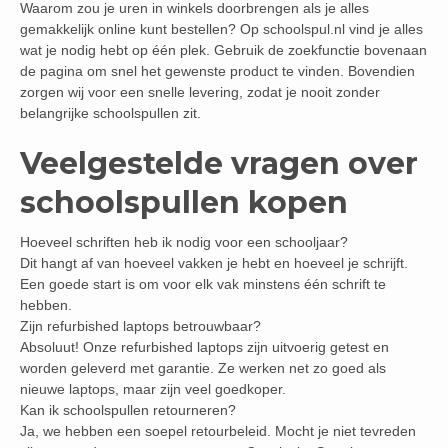
Waarom zou je uren in winkels doorbrengen als je alles
gemakkelijk online kunt bestellen? Op schoolspul.nl vind je alles
wat je nodig hebt op één plek. Gebruik de zoekfunctie bovenaan
de pagina om snel het gewenste product te vinden. Bovendien
zorgen wij voor een snelle levering, zodat je nooit zonder
belangrijke schoolspullen zit.
Veelgestelde vragen over
schoolspullen kopen
Hoeveel schriften heb ik nodig voor een schooljaar?
Dit hangt af van hoeveel vakken je hebt en hoeveel je schrijft.
Een goede start is om voor elk vak minstens één schrift te
hebben.
Zijn refurbished laptops betrouwbaar?
Absoluut! Onze refurbished laptops zijn uitvoerig getest en
worden geleverd met garantie. Ze werken net zo goed als
nieuwe laptops, maar zijn veel goedkoper.
Kan ik schoolspullen retourneren?
Ja, we hebben een soepel retourbeleid. Mocht je niet tevreden