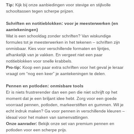
Tip:
Kijk bij onze aanbiedingen voor stevige en stijlvolle
schooltassen tegen scherpe prijzen.
Schriften en notitieblokken: voor je meesterwerken (en
aantekeningen)
Wat is een schooldag zonder schriften? Van wiskundige
formules tot je meesterwerken in het tekenen – schriften zijn
onmisbaar. Kies voor verschillende formaten en lijntjes,
afhankelijk van je vakken. En vergeet niet een paar
notitieblokken voor snelle krabbels.
Pro-tip:
Koop een paar extra schriften voor het geval je leraar
vraagt om “nog een keer” je aantekeningen te delen.
Pennen en potloden: onmisbare tools
Er is niets frustrerender dan een pen die niet schrijft op het
moment dat je een briljant idee hebt. Zorg voor een goede
voorraad pennen, potloden, markeerstiften en gummen. Wil je
echt indruk maken? Ga voor pennen in verschillende kleuren –
ideaal voor het maken van samenvattingen.
Onze aanrader:
Bekijk onze set van premium pennen en
potloden voor een scherpe prijs.