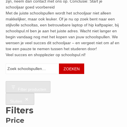
zijn, neem dan contact met ons op. Conclusie: Start je
schooljaar goed voorbereid
Met de juiste schoolspullen wordt het schooljaar niet alleen
makkelijker, maar ook leuker. Of je nu op zoek bent naar een
stijlvolle schooltas, een betrouwbare laptop of hip kaftpapier, bij
schoolspul.nl ben je aan het juiste adres. Wacht niet langer en
begin vandaag nog met het kopen van jouw schoolspullen. We
wensen je veel succes dit schooljaar – en vergeet niet om af en
toe een pauze te nemen tussen het studeren door!
Veel succes en shopplezier op schoolspul.nl!
Zoeken
ZOEKEN
Filter producten
Sluiten
Filters
Price