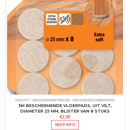
FACILITY
VEILIGHEIDSARTIKELEN
VEILIGHEIDSTOEBEHOREN
3M BESCHERMENDE VLOERPADS, UIT VILT,
DIAMETER 25 MM, BLISTER VAN 8 STUKS
€
2,35
MEER INFO!