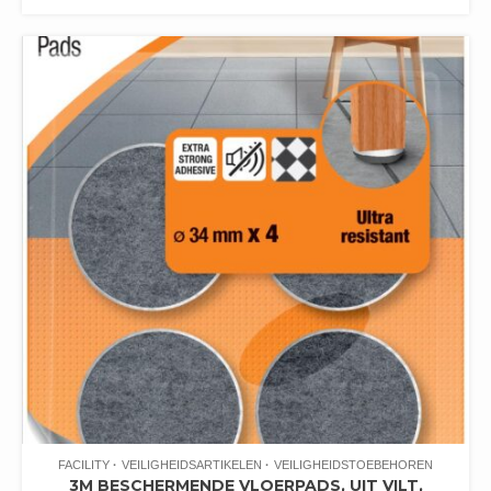
FACILITY
VEILIGHEIDSARTIKELEN
VEILIGHEIDSTOEBEHOREN
3M BESCHERMENDE VLOERPADS, UIT VILT,