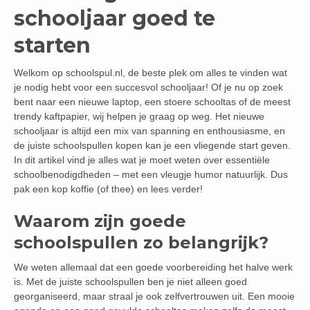
schooljaar goed te
starten
Welkom op schoolspul.nl, de beste plek om alles te vinden wat
je nodig hebt voor een succesvol schooljaar! Of je nu op zoek
bent naar een nieuwe laptop, een stoere schooltas of de meest
trendy kaftpapier, wij helpen je graag op weg. Het nieuwe
schooljaar is altijd een mix van spanning en enthousiasme, en
de juiste schoolspullen kopen kan je een vliegende start geven.
In dit artikel vind je alles wat je moet weten over essentiële
schoolbenodigdheden – met een vleugje humor natuurlijk. Dus
pak een kop koffie (of thee) en lees verder!
Waarom zijn goede
schoolspullen zo belangrijk?
We weten allemaal dat een goede voorbereiding het halve werk
is. Met de juiste schoolspullen ben je niet alleen goed
georganiseerd, maar straal je ook zelfvertrouwen uit. Een mooie