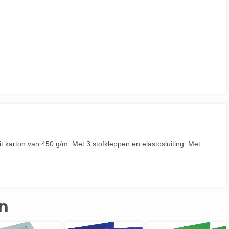
it karton van 450 g/m. Met 3 stofkleppen en elastosluiting. Met
n