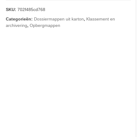
SKU:
702f485cd768
Categorieën:
Dossiermappen uit karton
,
Klassement en
archivering
,
Opbergmappen