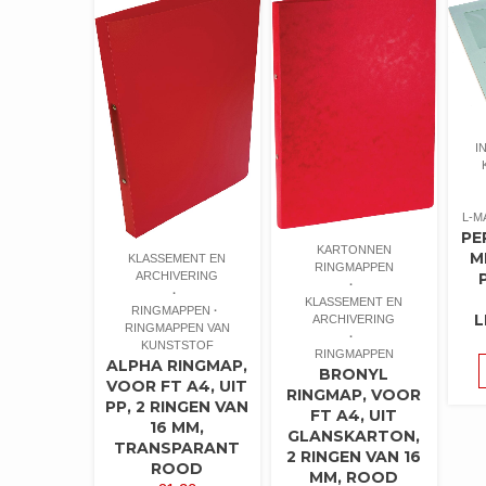
I
L-M
PE
KARTONNEN
M
KLASSEMENT EN
RINGMAPPEN
ARCHIVERING
KLASSEMENT EN
RINGMAPPEN
L
ARCHIVERING
RINGMAPPEN VAN
KUNSTSTOF
RINGMAPPEN
ALPHA RINGMAP,
BRONYL
VOOR FT A4, UIT
RINGMAP, VOOR
PP, 2 RINGEN VAN
FT A4, UIT
16 MM,
GLANSKARTON,
TRANSPARANT
2 RINGEN VAN 16
ROOD
MM, ROOD