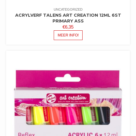
UNCATEGORIZED
ACRYLVERF TALENS ART CREATION 12ML 6ST
PRIMARY ASS
€
6,35
MEER INFO!