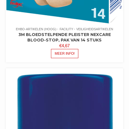
EHBO-ARTIKELEN (HOOG)
FACILITY
VEILIGHEIDSARTIKELEN
3M BLOEDSTELPENDE PLEISTER NEXCARE
BLOOD-STOP, PAK VAN 14 STUKS
€
4,67
MEER INFO!