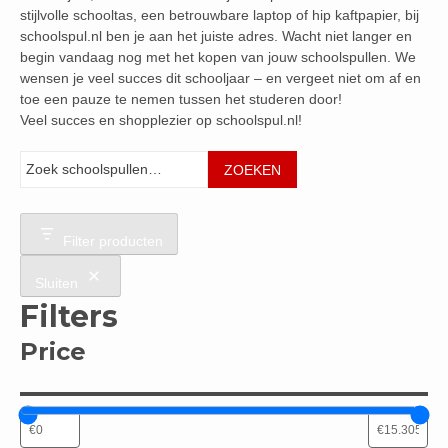
stijlvolle schooltas, een betrouwbare laptop of hip kaftpapier, bij
schoolspul.nl ben je aan het juiste adres. Wacht niet langer en
begin vandaag nog met het kopen van jouw schoolspullen. We
wensen je veel succes dit schooljaar – en vergeet niet om af en
toe een pauze te nemen tussen het studeren door!
Veel succes en shopplezier op schoolspul.nl!
Zoeken
ZOEKEN
Filter producten
Sluiten
Filters
Price