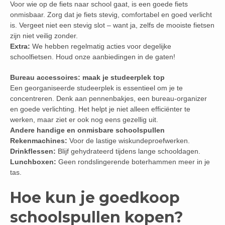
Voor wie op de fiets naar school gaat, is een goede fiets
onmisbaar. Zorg dat je fiets stevig, comfortabel en goed verlicht
is. Vergeet niet een stevig slot – want ja, zelfs de mooiste fietsen
zijn niet veilig zonder.
Extra:
We hebben regelmatig acties voor degelijke
schoolfietsen. Houd onze aanbiedingen in de gaten!
Bureau accessoires: maak je studeerplek top
Een georganiseerde studeerplek is essentieel om je te
concentreren. Denk aan pennenbakjes, een bureau-organizer
en goede verlichting. Het helpt je niet alleen efficiënter te
werken, maar ziet er ook nog eens gezellig uit.
Andere handige en onmisbare schoolspullen
Rekenmachines:
Voor de lastige wiskundeproefwerken.
Drinkflessen:
Blijf gehydrateerd tijdens lange schooldagen.
Lunchboxen:
Geen rondslingerende boterhammen meer in je
tas.
Hoe kun je goedkoop
schoolspullen kopen?