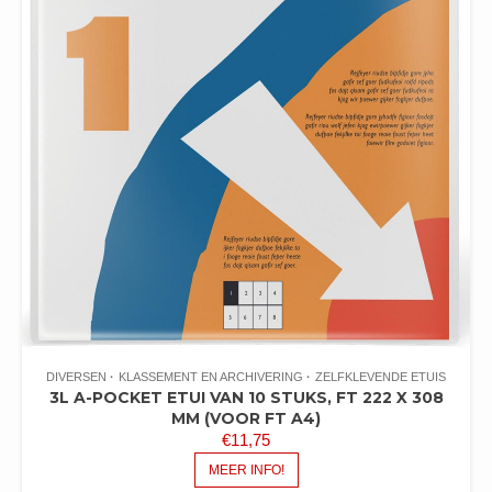
DIVERSEN
KLASSEMENT EN ARCHIVERING
ZELFKLEVENDE ETUIS
3L A-POCKET ETUI VAN 10 STUKS, FT 222 X 308
MM (VOOR FT A4)
€
11,75
MEER INFO!