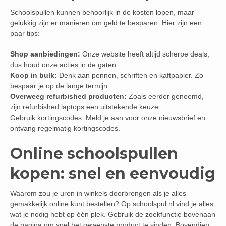
Schoolspullen kunnen behoorlijk in de kosten lopen, maar
gelukkig zijn er manieren om geld te besparen. Hier zijn een
paar tips:
Shop aanbiedingen:
Onze website heeft altijd scherpe deals,
dus houd onze acties in de gaten.
Koop in bulk:
Denk aan pennen, schriften en kaftpapier. Zo
bespaar je op de lange termijn.
Overweeg refurbished producten:
Zoals eerder genoemd,
zijn refurbished laptops een uitstekende keuze.
Gebruik kortingscodes: Meld je aan voor onze nieuwsbrief en
ontvang regelmatig kortingscodes.
Online schoolspullen
kopen: snel en eenvoudig
Waarom zou je uren in winkels doorbrengen als je alles
gemakkelijk online kunt bestellen? Op schoolspul.nl vind je alles
wat je nodig hebt op één plek. Gebruik de zoekfunctie bovenaan
de pagina om snel het gewenste product te vinden. Bovendien