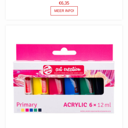
€
6,35
MEER INFO!