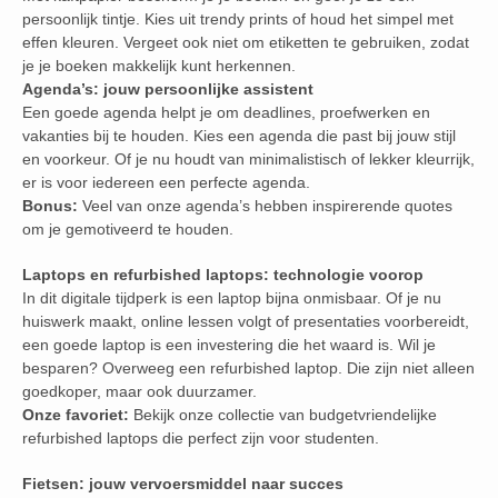
persoonlijk tintje. Kies uit trendy prints of houd het simpel met
effen kleuren. Vergeet ook niet om etiketten te gebruiken, zodat
je je boeken makkelijk kunt herkennen.
Agenda’s: jouw persoonlijke assistent
Een goede agenda helpt je om deadlines, proefwerken en
vakanties bij te houden. Kies een agenda die past bij jouw stijl
en voorkeur. Of je nu houdt van minimalistisch of lekker kleurrijk,
er is voor iedereen een perfecte agenda.
Bonus:
Veel van onze agenda’s hebben inspirerende quotes
om je gemotiveerd te houden.
Laptops en refurbished laptops: technologie voorop
In dit digitale tijdperk is een laptop bijna onmisbaar. Of je nu
huiswerk maakt, online lessen volgt of presentaties voorbereidt,
een goede laptop is een investering die het waard is. Wil je
besparen? Overweeg een refurbished laptop. Die zijn niet alleen
goedkoper, maar ook duurzamer.
Onze favoriet:
Bekijk onze collectie van budgetvriendelijke
refurbished laptops die perfect zijn voor studenten.
Fietsen: jouw vervoersmiddel naar succes