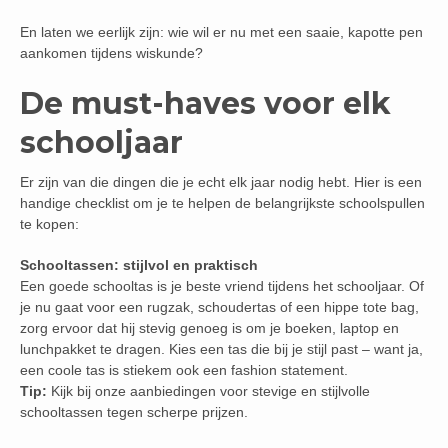
En laten we eerlijk zijn: wie wil er nu met een saaie, kapotte pen
aankomen tijdens wiskunde?
De must-haves voor elk
schooljaar
Er zijn van die dingen die je echt elk jaar nodig hebt. Hier is een
handige checklist om je te helpen de belangrijkste schoolspullen
te kopen:
Schooltassen: stijlvol en praktisch
Een goede schooltas is je beste vriend tijdens het schooljaar. Of
je nu gaat voor een rugzak, schoudertas of een hippe tote bag,
zorg ervoor dat hij stevig genoeg is om je boeken, laptop en
lunchpakket te dragen. Kies een tas die bij je stijl past – want ja,
een coole tas is stiekem ook een fashion statement.
Tip:
Kijk bij onze aanbiedingen voor stevige en stijlvolle
schooltassen tegen scherpe prijzen.