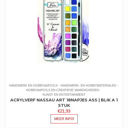
HANDWERK EN HOBBY&APOS;S
HANDWERK- EN HOBBYMATERIALEN
HOBBY&APOS;S EN CREATIEVE VAARDIGHEDEN
KUNST EN ENTERTAINMENT
ACRYLVERF NASSAU ART 18NAPJES ASS | BLIK A 1
STUK
€
21,93
MEER INFO!