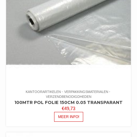
KANTOORARTIKELEN
VERPAKKINGSMATERIALEN
VERZENDBENODIGDHEDEN
100MTR POL FOLIE 150CM 0.05 TRANSPARANT
€
49,73
MEER INFO!