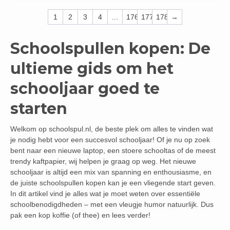
1
2
3
4
…
176
177
178
→
Schoolspullen kopen: De
ultieme gids om het
schooljaar goed te
starten
Welkom op schoolspul.nl, de beste plek om alles te vinden wat
je nodig hebt voor een succesvol schooljaar! Of je nu op zoek
bent naar een nieuwe laptop, een stoere schooltas of de meest
trendy kaftpapier, wij helpen je graag op weg. Het nieuwe
schooljaar is altijd een mix van spanning en enthousiasme, en
de juiste schoolspullen kopen kan je een vliegende start geven.
In dit artikel vind je alles wat je moet weten over essentiële
schoolbenodigdheden – met een vleugje humor natuurlijk. Dus
pak een kop koffie (of thee) en lees verder!