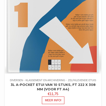
DIVERSEN
KLASSEMENT EN ARCHIVERING
ZELFKLEVENDE ETUIS
3L A-POCKET ETUI VAN 10 STUKS, FT 222 X 308
MM (VOOR FT A4)
€
11,75
MEER INFO!