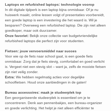
Laptops en refurbished laptops: technologie voorop
In dit digitale tijdperk is een laptop bijna onmisbaar. Of je nu
huiswerk maakt, online lessen volgt of presentaties voorbereidt,
een goede laptop is een investering die het waard is. Wil je
besparen? Overweeg een refurbished laptop. Die zijn niet alleen
goedkoper, maar ook duurzamer.
Onze favoriet:
Bekijk onze collectie van budgetvriendelijke
refurbished laptops die perfect zijn voor studenten.
Fietsen: jouw vervoersmiddel naar succes
Voor wie op de fiets naar school gaat, is een goede fiets
onmisbaar. Zorg dat je fiets stevig, comfortabel en goed verlicht
is. Vergeet niet een stevig slot – want ja, zelfs de mooiste fietsen
zijn niet veilig zonder.
Extra:
We hebben regelmatig acties voor degelijke
schoolfietsen. Houd onze aanbiedingen in de gaten!
Bureau accessoires: maak je studeerplek top
Een georganiseerde studeerplek is essentieel om je te
concentreren. Denk aan pennenbakjes, een bureau-organizer
en goede verlichting. Het helpt je niet alleen efficiënter te