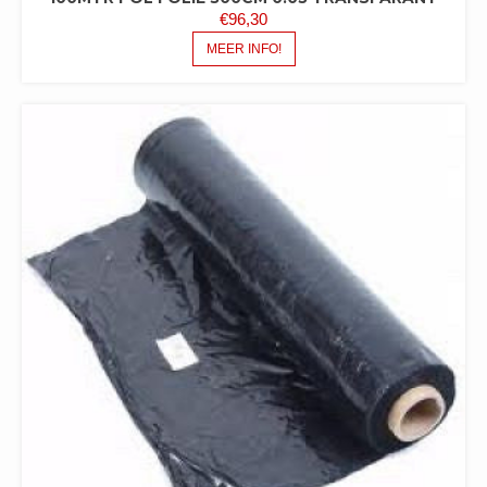
€
96,30
MEER INFO!