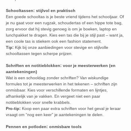
Schooltassen: stijlvol en praktisch
Een goede schooltas is je beste vriend tijdens het schooljaar. Of
je nu gaat voor een rugzak, schoudertas of een hippe tote bag,
zorg ervoor dat hij stevig genoeg is om je boeken, laptop en
lunchpakket te dragen. Kies een tas die bij je stijl past – want ja,
een coole tas is stiekem ook een fashion statement.
Tip:
Kijk bij onze aanbiedingen voor stevige en stijlvolle
schooltassen tegen scherpe prijzen.
Schriften en notitieblokken: voor je meesterwerken (en
aantekeningen)
Wat is een schooldag zonder schriften? Van wiskundige
formules tot je meesterwerken in het tekenen – schriften zijn
onmisbaar. Kies voor verschillende formaten en lijntjes,
afhankelijk van je vakken. En vergeet niet een paar
notitieblokken voor snelle krabbels.
Pro-tip:
Koop een paar extra schriften voor het geval je leraar
vraagt om “nog een keer” je aantekeningen te delen.
Pennen en potloden: onmisbare tools