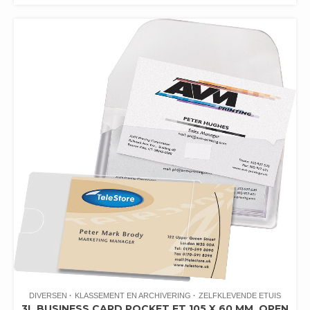
DIVERSEN
KLASSEMENT EN ARCHIVERING
ZELFKLEVENDE ETUIS
3L BUSINESS CARD POCKET FT 105 X 60 MM, OPEN