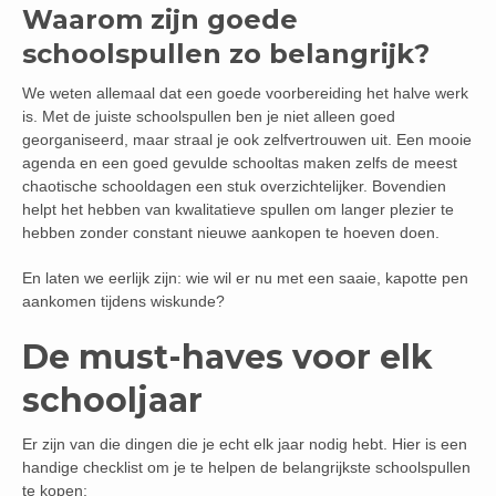
Waarom zijn goede
schoolspullen zo belangrijk?
We weten allemaal dat een goede voorbereiding het halve werk
is. Met de juiste schoolspullen ben je niet alleen goed
georganiseerd, maar straal je ook zelfvertrouwen uit. Een mooie
agenda en een goed gevulde schooltas maken zelfs de meest
chaotische schooldagen een stuk overzichtelijker. Bovendien
helpt het hebben van kwalitatieve spullen om langer plezier te
hebben zonder constant nieuwe aankopen te hoeven doen.
En laten we eerlijk zijn: wie wil er nu met een saaie, kapotte pen
aankomen tijdens wiskunde?
De must-haves voor elk
schooljaar
Er zijn van die dingen die je echt elk jaar nodig hebt. Hier is een
handige checklist om je te helpen de belangrijkste schoolspullen
te kopen: