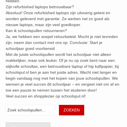
hebben.
Zijn refurbished laptops betrouwbaar?
Absoluut! Onze refurbished laptops zijn uitvoerig getest en
worden geleverd met garantie. Ze werken net zo goed als
nieuwe laptops, maar zijn veel goedkoper.
Kan ik schoolspullen retourneren?
Ja, we hebben een soepel retourbeleid. Mocht je niet tevreden
zijn, neem dan contact met ons op. Conclusie: Start je
schooljaar goed voorbereid
Met de juiste schoolspullen wordt het schooljaar niet alleen
makkelijker, maar ook leuker. Of je nu op zoek bent naar een
stijlvolle schooltas, een betrouwbare laptop of hip kaftpapier, bij
schoolspul.nl ben je aan het juiste adres. Wacht niet langer en
begin vandaag nog met het kopen van jouw schoolspullen. We
wensen je veel succes dit schooljaar – en vergeet niet om af en
toe een pauze te nemen tussen het studeren door!
Veel succes en shopplezier op schoolspul.nl!
Zoeken
ZOEKEN