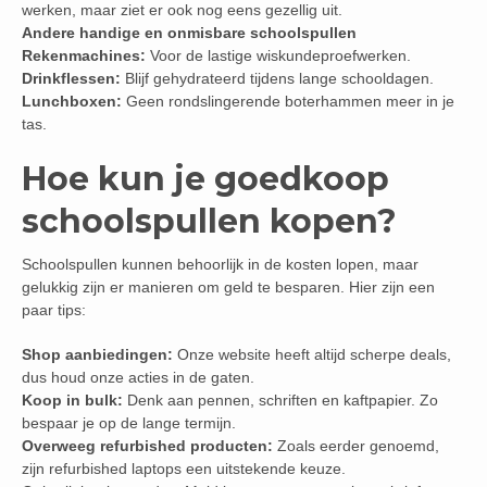
werken, maar ziet er ook nog eens gezellig uit.
Andere handige en onmisbare schoolspullen
Rekenmachines:
Voor de lastige wiskundeproefwerken.
Drinkflessen:
Blijf gehydrateerd tijdens lange schooldagen.
Lunchboxen:
Geen rondslingerende boterhammen meer in je
tas.
Hoe kun je goedkoop
schoolspullen kopen?
Schoolspullen kunnen behoorlijk in de kosten lopen, maar
gelukkig zijn er manieren om geld te besparen. Hier zijn een
paar tips:
Shop aanbiedingen:
Onze website heeft altijd scherpe deals,
dus houd onze acties in de gaten.
Koop in bulk:
Denk aan pennen, schriften en kaftpapier. Zo
bespaar je op de lange termijn.
Overweeg refurbished producten:
Zoals eerder genoemd,
zijn refurbished laptops een uitstekende keuze.