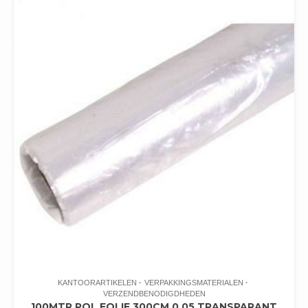
KANTOORARTIKELEN
VERPAKKINGSMATERIALEN
VERZENDBENODIGDHEDEN
100MTR POL FOLIE 300CM 0.05 TRANSPARANT