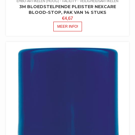
EHBO-ARTIKELEN (HOOG)
FACILITY
VEILIGHEIDSARTIKELEN
3M BLOEDSTELPENDE PLEISTER NEXCARE
BLOOD-STOP, PAK VAN 14 STUKS
€
4,67
MEER INFO!