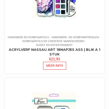
HANDWERK EN HOBBY&APOS;S
HANDWERK- EN HOBBYMATERIALEN
HOBBY&APOS;S EN CREATIEVE VAARDIGHEDEN
KUNST EN ENTERTAINMENT
ACRYLVERF NASSAU ART 18NAPJES ASS | BLIK A 1
STUK
€
21,93
MEER INFO!