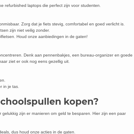
ke refurbished laptops die perfect zijn voor studenten.
onmisbaar. Zorg dat je fiets stevig, comfortabel en goed verlicht is.
tsen zijn niet veilig zonder.
lfietsen. Houd onze aanbiedingen in de gaten!
 concentreren. Denk aan pennenbakjes, een bureau-organizer en goede
 maar ziet er ook nog eens gezellig uit.
en.
in je tas.
schoolspullen kopen?
 gelukkig zijn er manieren om geld te besparen. Hier zijn een paar
deals, dus houd onze acties in de gaten.