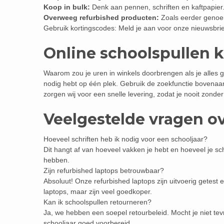
Koop in bulk:
Denk aan pennen, schriften en kaftpapier.
Overweeg refurbished producten:
Zoals eerder genoem
Gebruik kortingscodes: Meld je aan voor onze nieuwsbrie
Online schoolspullen 
Waarom zou je uren in winkels doorbrengen als je alles ge
nodig hebt op één plek. Gebruik de zoekfunctie bovenaa
zorgen wij voor een snelle levering, zodat je nooit zonder
Veelgestelde vragen o
Hoeveel schriften heb ik nodig voor een schooljaar?
Dit hangt af van hoeveel vakken je hebt en hoeveel je schr
hebben.
Zijn refurbished laptops betrouwbaar?
Absoluut! Onze refurbished laptops zijn uitvoerig getes
laptops, maar zijn veel goedkoper.
Kan ik schoolspullen retourneren?
Ja, we hebben een soepel retourbeleid. Mocht je niet tev
schooljaar goed voorbereid