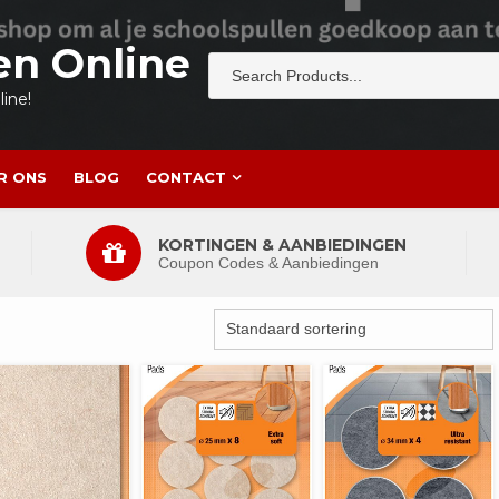
en Online
ine!
R ONS
BLOG
CONTACT
KORTINGEN & AANBIEDINGEN
Coupon Codes & Aanbiedingen