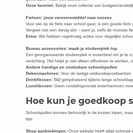
Onze favoriet:
Bekijk onze collectie van budgetvriendelij
Fietsen: jouw vervoersmiddel naar succes
Voor wie op de fiets naar school gaat, is een goede fiets 
Vergeet niet een stevig slot – want ja, zelfs de mooiste fie
Extra:
We hebben regelmatig acties voor degelijke schoo
Bureau accessoires: maak je studeerplek top
Een georganiseerde studeerplek is essentieel om je te
verlichting. Het helpt je niet alleen efficiënter te werken,
Andere handige en onmisbare schoolspullen
Rekenmachines:
Voor de lastige wiskundeproefwerken.
Drinkflessen:
Blijf gehydrateerd tijdens lange schooldag
Lunchboxen:
Geen rondslingerende boterhammen meer 
Hoe kun je goedkoop 
Schoolspullen kunnen behoorlijk in de kosten lopen, maar
tips:
Shop aanbiedingen:
Onze website heeft altijd scherpe 