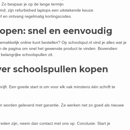
 Zo bespaar je op de lange termijn.
d, zijn refurbished laptops een uitstekende keuze.
f en ontvang regelmatig kortingscodes.
kopen: snel en eenvoudig
makkelijk online kunt bestellen? Op schoolspul.nl vind je alles wat je
n de pagina om snel het gewenste product te vinden. Bovendien
 belangrijke schoolspullen zit.
ver schoolspullen kopen
ijft. Een goede start is om voor elk vak minstens één schrift te
t en worden geleverd met garantie. Ze werken net zo goed als nieuwe
reden zijn, neem dan contact met ons op. Conclusie: Start je