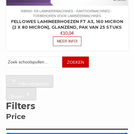
INBIND- EN LAMINEERMACHINES
KANTOORMACHINES
TOEBEHOREN VOOR LAMINEERMACHINES
FELLOWES LAMINEERHOEZEN FT A3, 160 MICRON
(2 X 80 MICRON), GLANZEND, PAK VAN 25 STUKS
€
10,04
MEER INFO!
Zoeken
ZOEKEN
Filter producten
Sluiten
Filters
Price