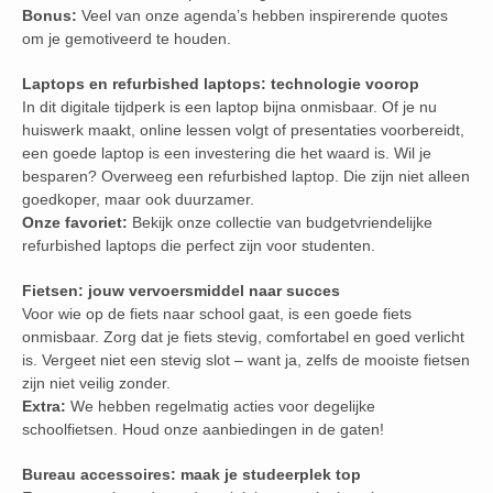
Bonus:
Veel van onze agenda’s hebben inspirerende quotes
om je gemotiveerd te houden.
Laptops en refurbished laptops: technologie voorop
In dit digitale tijdperk is een laptop bijna onmisbaar. Of je nu
huiswerk maakt, online lessen volgt of presentaties voorbereidt,
een goede laptop is een investering die het waard is. Wil je
besparen? Overweeg een refurbished laptop. Die zijn niet alleen
goedkoper, maar ook duurzamer.
Onze favoriet:
Bekijk onze collectie van budgetvriendelijke
refurbished laptops die perfect zijn voor studenten.
Fietsen: jouw vervoersmiddel naar succes
Voor wie op de fiets naar school gaat, is een goede fiets
onmisbaar. Zorg dat je fiets stevig, comfortabel en goed verlicht
is. Vergeet niet een stevig slot – want ja, zelfs de mooiste fietsen
zijn niet veilig zonder.
Extra:
We hebben regelmatig acties voor degelijke
schoolfietsen. Houd onze aanbiedingen in de gaten!
Bureau accessoires: maak je studeerplek top