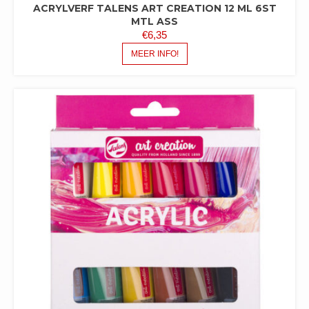
ACRYLVERF TALENS ART CREATION 12 ML 6ST
MTL ASS
€
6,35
MEER INFO!