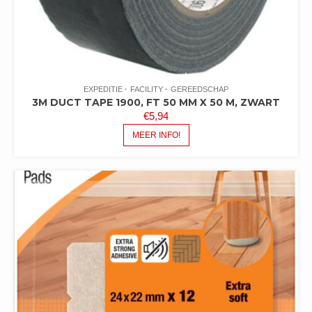
EXPEDITIE
FACILITY
GEREEDSCHAP
3M DUCT TAPE 1900, FT 50 MM X 50 M, ZWART
€
5,94
MEER INFO!