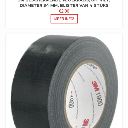
DIAMETER 34 MM, BLISTER VAN 4 STUKS
€
2,96
MEER INFO!