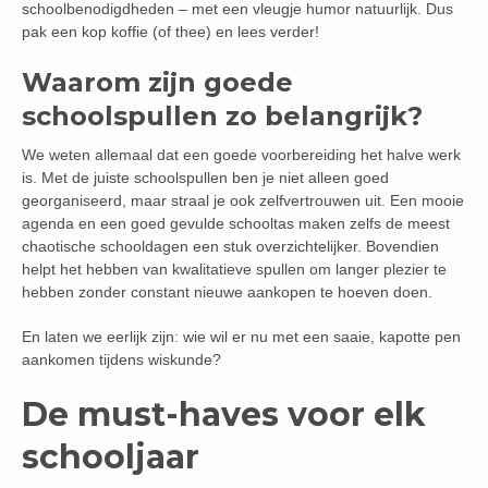
schoolbenodigdheden – met een vleugje humor natuurlijk. Dus
pak een kop koffie (of thee) en lees verder!
Waarom zijn goede
schoolspullen zo belangrijk?
We weten allemaal dat een goede voorbereiding het halve werk
is. Met de juiste schoolspullen ben je niet alleen goed
georganiseerd, maar straal je ook zelfvertrouwen uit. Een mooie
agenda en een goed gevulde schooltas maken zelfs de meest
chaotische schooldagen een stuk overzichtelijker. Bovendien
helpt het hebben van kwalitatieve spullen om langer plezier te
hebben zonder constant nieuwe aankopen te hoeven doen.
En laten we eerlijk zijn: wie wil er nu met een saaie, kapotte pen
aankomen tijdens wiskunde?
De must-haves voor elk
schooljaar