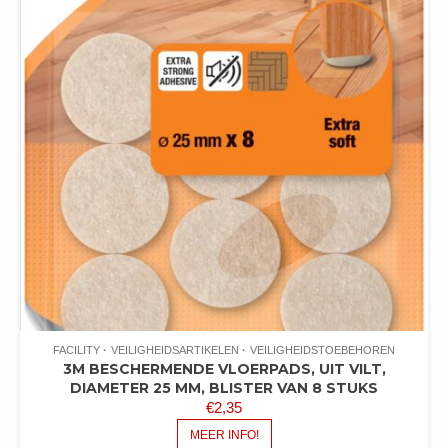
FACILITY
VEILIGHEIDSARTIKELEN
VEILIGHEIDSTOEBEHOREN
3M BESCHERMENDE VLOERPADS, UIT VILT,
DIAMETER 25 MM, BLISTER VAN 8 STUKS
€
2,35
MEER INFO!