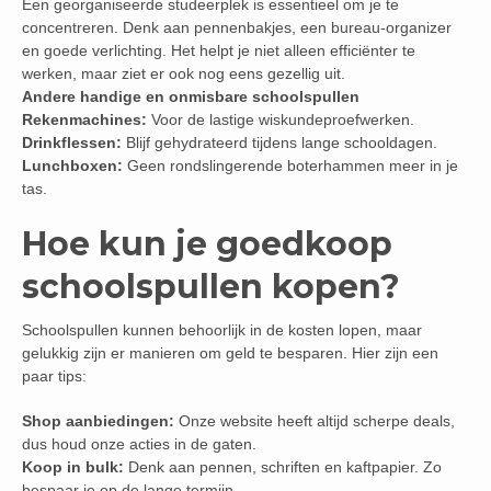
Een georganiseerde studeerplek is essentieel om je te
concentreren. Denk aan pennenbakjes, een bureau-organizer
en goede verlichting. Het helpt je niet alleen efficiënter te
werken, maar ziet er ook nog eens gezellig uit.
Andere handige en onmisbare schoolspullen
Rekenmachines:
Voor de lastige wiskundeproefwerken.
Drinkflessen:
Blijf gehydrateerd tijdens lange schooldagen.
Lunchboxen:
Geen rondslingerende boterhammen meer in je
tas.
Hoe kun je goedkoop
schoolspullen kopen?
Schoolspullen kunnen behoorlijk in de kosten lopen, maar
gelukkig zijn er manieren om geld te besparen. Hier zijn een
paar tips:
Shop aanbiedingen:
Onze website heeft altijd scherpe deals,
dus houd onze acties in de gaten.
Koop in bulk:
Denk aan pennen, schriften en kaftpapier. Zo
bespaar je op de lange termijn.