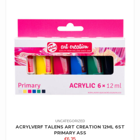
UNCATEGORIZED
ACRYLVERF TALENS ART CREATION 12ML 6ST
PRIMARY ASS
€
6,35