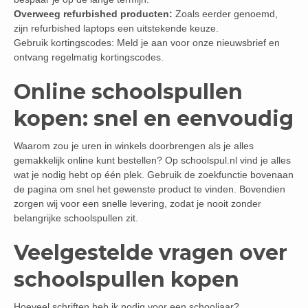
Overweeg refurbished producten:
Zoals eerder genoemd,
zijn refurbished laptops een uitstekende keuze.
Gebruik kortingscodes: Meld je aan voor onze nieuwsbrief en
ontvang regelmatig kortingscodes.
Online schoolspullen
kopen: snel en eenvoudig
Waarom zou je uren in winkels doorbrengen als je alles
gemakkelijk online kunt bestellen? Op schoolspul.nl vind je alles
wat je nodig hebt op één plek. Gebruik de zoekfunctie bovenaan
de pagina om snel het gewenste product te vinden. Bovendien
zorgen wij voor een snelle levering, zodat je nooit zonder
belangrijke schoolspullen zit.
Veelgestelde vragen over
schoolspullen kopen
Hoeveel schriften heb ik nodig voor een schooljaar?