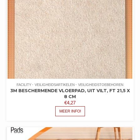
FACILITY
VEILIGHEIDSARTIKELEN
VEILIGHEIDSTOEBEHOREN
3M BESCHERMENDE VLOERPAD, UIT VILT, FT 21,5 X
8 CM
€
4,27
MEER INFO!