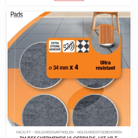
FACILITY
VEILIGHEIDSARTIKELEN
VEILIGHEIDSTOEBEHOREN
3M BESCHERMENDE VLOERPADS, UIT VILT,