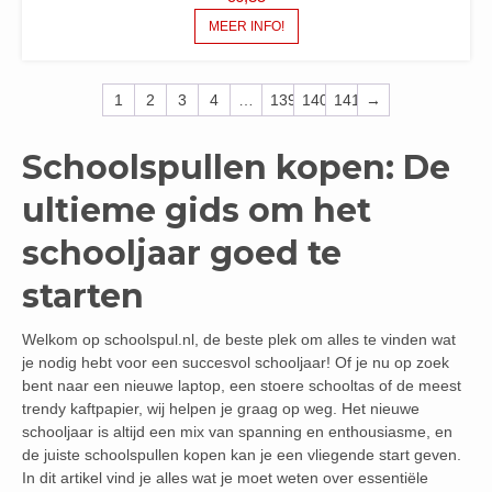
MEER INFO!
1
2
3
4
…
139
140
141
→
Schoolspullen kopen: De
ultieme gids om het
schooljaar goed te
starten
Welkom op schoolspul.nl, de beste plek om alles te vinden wat
je nodig hebt voor een succesvol schooljaar! Of je nu op zoek
bent naar een nieuwe laptop, een stoere schooltas of de meest
trendy kaftpapier, wij helpen je graag op weg. Het nieuwe
schooljaar is altijd een mix van spanning en enthousiasme, en
de juiste schoolspullen kopen kan je een vliegende start geven.
In dit artikel vind je alles wat je moet weten over essentiële