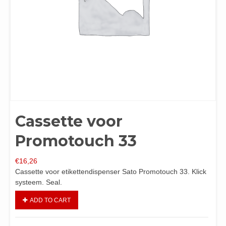
Cassette voor
Promotouch 33
€
16,26
Cassette voor etikettendispenser Sato Promotouch 33. Klick
systeem. Seal.
ADD TO CART