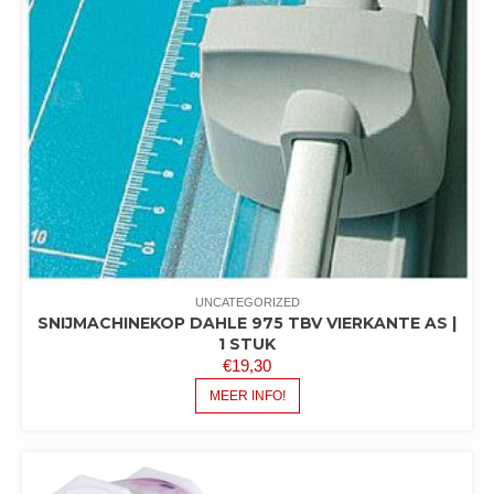
UNCATEGORIZED
SNIJMACHINEKOP DAHLE 975 TBV VIERKANTE AS |
1 STUK
€
19,30
MEER INFO!