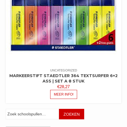
UNCATEGORIZED
MARKEERSTIFT STAEDTLER 364 TEXTSURFER 6+2
ASS | SET A 8 STUK
€
28,27
MEER INFO!
Zoeken
ZOEKEN